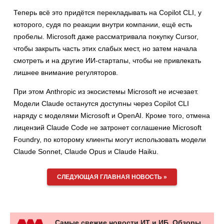
Теперь всё это придётся перекладывать на Copilot CLI, у
которого, судя по реакции внутри компании, ещё есть
пробелы. Microsoft даже рассматривала покупку Cursor,
чтобы закрыть часть этих слабых мест, но затем начала
смотреть и на другие ИИ-стартапы, чтобы не привлекать
лишнее внимание регуляторов.
При этом Anthropic из экосистемы Microsoft не исчезает.
Модели Claude останутся доступны через Copilot CLI
наряду с моделями Microsoft и OpenAI. Кроме того, отмена
лицензий Claude Code не затронет соглашение Microsoft
Foundry, по которому клиенты могут использовать модели
Claude Sonnet, Claude Opus и Claude Haiku.
СЛЕДУЮЩАЯ ГЛАВНАЯ НОВОСТЬ »
Самые свежие новости ИТ и ИБ. Обзоры,