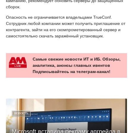
кампанию, рекомендует обновить серверы до защищённых
сборок.
Опасность не ограничивается владельцами TrueConf.
Сотрудник любой компании может получить приглашение от
контрагента, зайти на его скомпрометированный сервер и
самостоятельно скачать заражённый установщик.
Самые свежие новости ИТ и ИБ. Обзоры,
аналитика, анонсы главных ивентов
Подписывайтесь на телеграм-канал!
НОВОСТЬ
Microsoft вставила рекламу апгрейда в