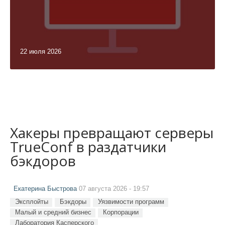
22 июля 2026
Хакеры превращают серверы
TrueConf в раздатчики
бэкдоров
Екатерина Быстрова
07 августа 2026 - 19:57
Эксплойты
Бэкдоры
Уязвимости программ
Малый и средний бизнес
Корпорации
Лаборатория Касперского