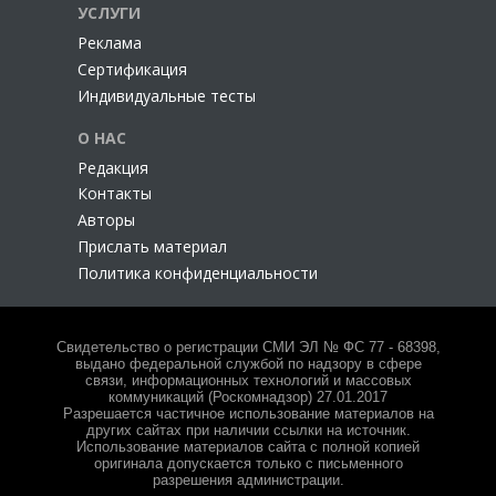
УСЛУГИ
Реклама
Сертификация
Индивидуальные тесты
О НАС
Редакция
Контакты
Авторы
Прислать материал
Политика конфиденциальности
Свидетельство о регистрации СМИ ЭЛ № ФС 77 - 68398,
выдано федеральной службой по надзору в сфере
связи, информационных технологий и массовых
коммуникаций (Роскомнадзор) 27.01.2017
Разрешается частичное использование материалов на
других сайтах при наличии ссылки на источник.
Использование материалов сайта с полной копией
оригинала допускается только с письменного
разрешения администрации.