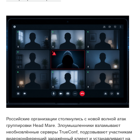
Российские организации столкнулись с новой волной атак
группировки Head Mare. Злоумышленники взламывают
необновлённые серверы TrueConf, подсовывают участникам
видеоконференций заражённый клиент и устанавливают на