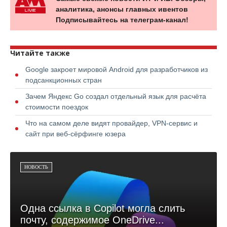
аналитика, анонсы главных ивентов
Подписывайтесь на телеграм-канал!
Читайте также
Google закроет мировой Android для разработчиков из
подсанкционных стран
Зачем Яндекс Go создал отдельный язык для расчёта
стоимости поездок
Что на самом деле видят провайдер, VPN-сервис и
сайт при веб-сёрфинге юзера
НОВОСТЬ
Одна ссылка в Copilot могла слить
почту, содержимое OneDrive...