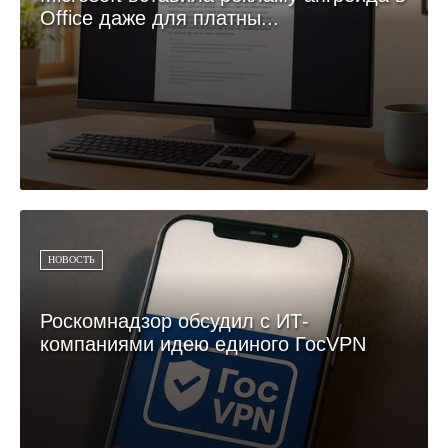
Office даже для платны...
НОВОСТЬ
Роскомнадзор обсудил с ИТ-
компаниями идею единого ГосVPN