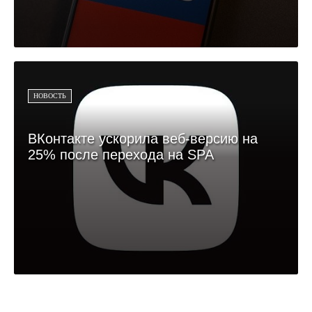
НОВОСТЬ
ВКонтакте ускорила веб-версию на
25% после перехода на SPA