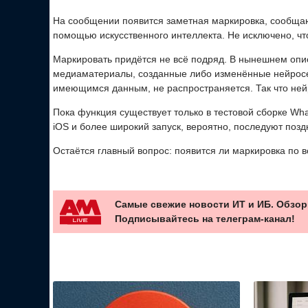
На сообщении появится заметная маркировка, сообща
помощью искусственного интеллекта. Не исключено, что
Маркировать придётся не всё подряд. В нынешнем опи
медиаматериалы, созданные либо изменённые нейросе
имеющимся данным, не распространяется. Так что нейр
Пока функция существует только в тестовой сборке Wh
iOS и более широкий запуск, вероятно, последуют позд
Остаётся главный вопрос: появится ли маркировка по вс
Самые свежие новости ИТ и ИБ. Обзор
Подписывайтесь на телеграм-канал!