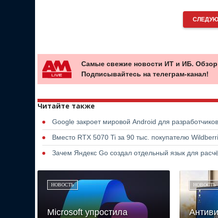
СЛЕДУЮ
Самые свежие новости ИТ и ИБ. Обзор
Подписывайтесь на телеграм-канал!
Читайте также
Google закроет мировой Android для разработчико
Вместо RTX 5070 Ti за 90 тыс. покупателю Wildber
Зачем Яндекс Go создал отдельный язык для расчё
НОВОСТЬ
НОВОСТЬ
Microsoft упростила
Антиви