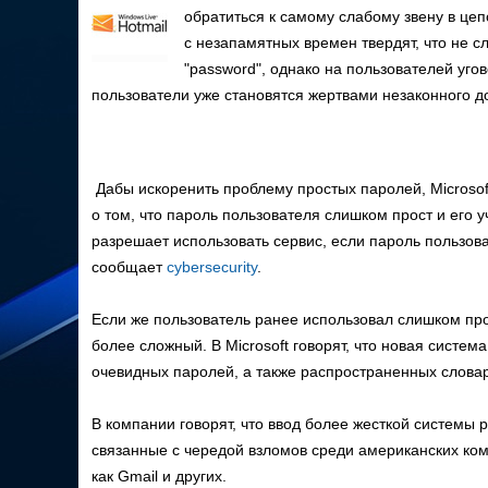
обратиться к самому слабому звену в цеп
с незапамятных времен твердят, что не с
"password", однако на пользователей уго
пользователи уже становятся жертвами незаконного д
Дабы искоренить проблему простых паролей, Microsof
о том, что пароль пользователя слишком прост и его у
разрешает использовать сервис, если пароль пользов
сообщает
cybersecurity
.
Если же пользователь ранее использовал слишком про
более сложный. В Microsoft говорят, что новая систе
очевидных паролей, а также распространенных словарн
В компании говорят, что ввод более жесткой системы 
связанные с чередой взломов среди американских ком
как Gmail и других.