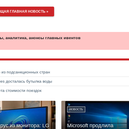
ЩАЯ ГЛАВНАЯ НОВОСТЬ »
ы, аналитика, анонсы главных ивентов
в из подсанкционных стран
ries досталась бутылка воды
та стоимости поездок
НОВОСТЬ
рус из монитора: LG
Microsoft продлила