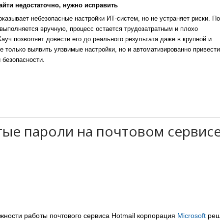
айти недостаточно, нужно исправить
казывает небезопасные настройки ИТ-систем, но не устраняет риски. По
выполняется вручную, процесс остается трудозатратным и плохо
уч позволяет довести его до реального результата даже в крупной и
е только выявить уязвимые настройки, но и автоматизированно привести
 безопасности.
тые пароли на почтовом сервис
ности работы почтового сервиса Hotmail корпорация
Microsoft
реш