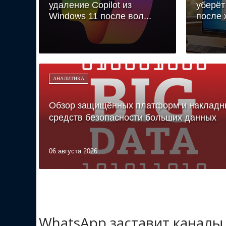
удаление Copilot из
уберёт
Windows 11 после вол...
после 
АНАЛИТИКА
Обзор защищённых платформ и накладн
средств безопасности больших данных
06 августа 2026
WhatsApp заставит каналы