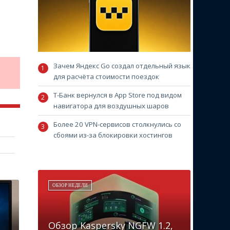
Зачем Яндекс Go создал отдельный язык
для расчёта стоимости поездок
Т-Банк вернулся в App Store под видом
навигатора для воздушных шаров
Более 20 VPN-сервисов столкнулись со
сбоями из-за блокировки хостингов
ОБЗОР НЕДЕЛИ
Обзор Kaspersky NGFW 1.2,