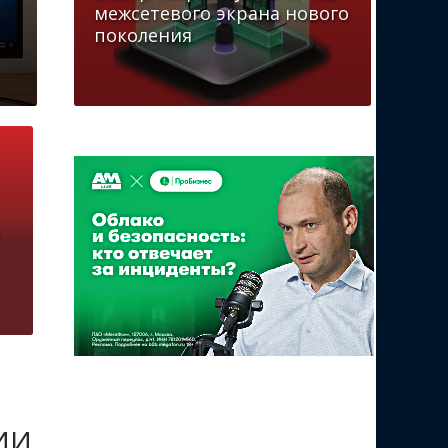
межсетевого экрана нового
поколения
 ИИ