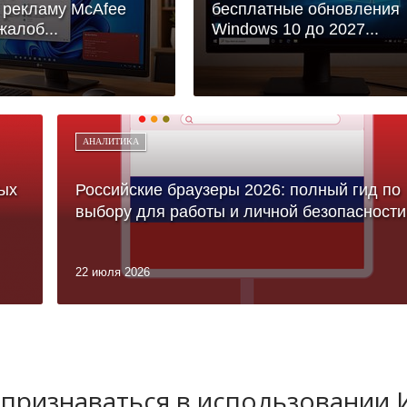
 рекламу McAfee
бесплатные обновления
жалоб...
Windows 10 до 2027...
АНАЛИТИКА
ых
Российские браузеры 2026: полный гид по
выбору для работы и личной безопасности
22 июля 2026
 признаваться в использовании