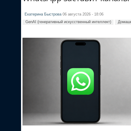
Екатерина Быстрова
06 августа 2026 - 18:06
GenAI (генеративный искусственный интеллект)
Домашн