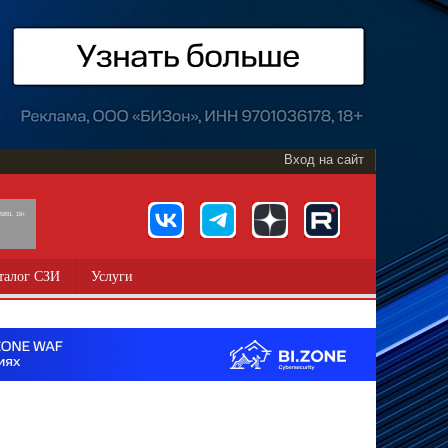
Вход на сайт
891, 18+
талог СЗИ
Услуги