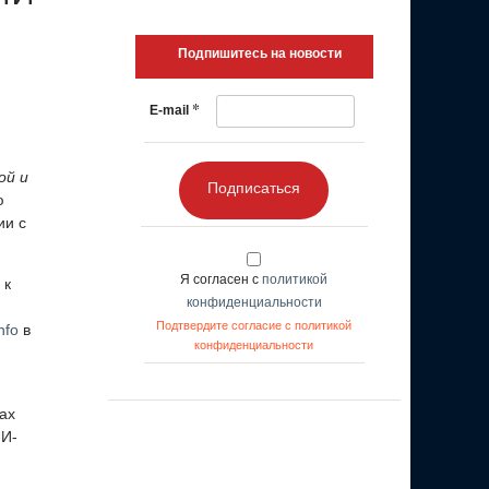
Подпишитесь на новости
*
E-mail
ой и
Подписаться
ю
ии с
Я согласен с
политикой
 к
конфиденциальности
Подтвердите согласие с политикой
nfo
в
конфиденциальности
ах
ИИ-