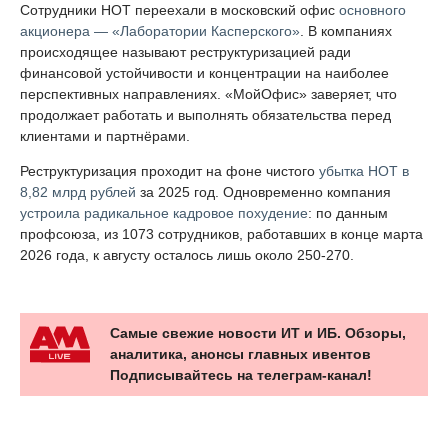
Сотрудники НОТ переехали в московский офис
основного
акционера — «Лаборатории Касперского»
. В компаниях
происходящее называют реструктуризацией ради
финансовой устойчивости и концентрации на наиболее
перспективных направлениях. «МойОфис» заверяет, что
продолжает работать и выполнять обязательства перед
клиентами и партнёрами.
Реструктуризация проходит на фоне чистого
убытка НОТ в
8,82 млрд рублей
за 2025 год. Одновременно компания
устроила радикальное кадровое похудение
: по данным
профсоюза, из 1073 сотрудников, работавших в конце марта
2026 года, к августу осталось лишь около 250-270.
Самые свежие новости ИТ и ИБ. Обзоры,
аналитика, анонсы главных ивентов
Подписывайтесь на телеграм-канал!