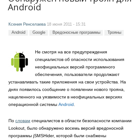
Android
Ксения Ренселаева
18 июня 2011 - 15:31
Android
Google
Вредоносные программы
Трояны
Не смотря на все предупреждения
специалистов об опасности использования
неофициальных версий программного
обеспечения, пользователи продолжают
устанавливать такие приложения на свои устройства. На
днях появилось сообщение о появлении нового трояна,
нацеленного на уязвимости в неофициальных версиях
операционной системы
Android
.
По
словам
специалистов в области безопасности компании
Lookout, было обнаружено восемь версий вредоносной
программы jSMSHider, которой были снабжены