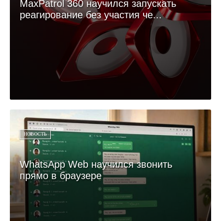
MaxPatrol 360 научился запускать
реагирование без участия че...
НОВОСТЬ
WhatsApp Web научился звонить
прямо в браузере