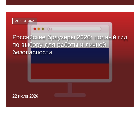
АНАЛИТИКА
Российские браузеры 2026: полный гид
по выбору для работы и личной
безопасности
22 июля 2026