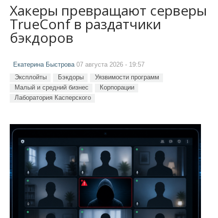
Хакеры превращают серверы
TrueConf в раздатчики
бэкдоров
Екатерина Быстрова
07 августа 2026 - 19:57
Эксплойты
Бэкдоры
Уязвимости программ
Малый и средний бизнес
Корпорации
Лаборатория Касперского