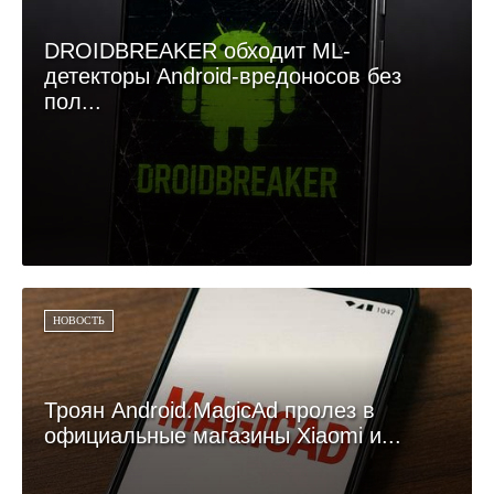
DROIDBREAKER обходит ML-
детекторы Android-вредоносов без
пол...
НОВОСТЬ
Троян Android.MagicAd пролез в
официальные магазины Xiaomi и...