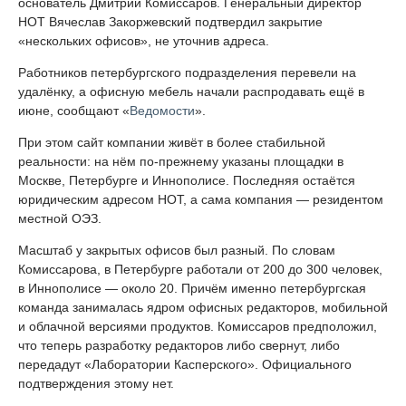
основатель Дмитрий Комиссаров. Генеральный директор
НОТ Вячеслав Закоржевский подтвердил закрытие
«нескольких офисов», не уточнив адреса.
Работников петербургского подразделения перевели на
удалёнку, а офисную мебель начали распродавать ещё в
июне, сообщают «
Ведомости
».
При этом сайт компании живёт в более стабильной
реальности: на нём по-прежнему указаны площадки в
Москве, Петербурге и Иннополисе. Последняя остаётся
юридическим адресом НОТ, а сама компания — резидентом
местной ОЭЗ.
Масштаб у закрытых офисов был разный. По словам
Комиссарова, в Петербурге работали от 200 до 300 человек,
в Иннополисе — около 20. Причём именно петербургская
команда занималась ядром офисных редакторов, мобильной
и облачной версиями продуктов. Комиссаров предположил,
что теперь разработку редакторов либо свернут, либо
передадут «Лаборатории Касперского». Официального
подтверждения этому нет.