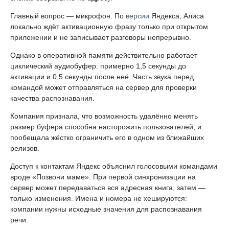
Главный вопрос — микрофон. По
версии
Яндекса, Алиса
локально ждёт активационную фразу только при открытом
приложении и не записывает разговоры непрерывно.
Однако в оперативной памяти действительно работает
циклический аудиобуфер: примерно 1,5 секунды до
активации и 0,5 секунды после неё. Часть звука перед
командой может отправляться на сервер для проверки
качества распознавания.
Компания признала, что возможность удалённо менять
размер буфера способна насторожить пользователей, и
пообещала жёстко ограничить его в одном из ближайших
релизов.
Доступ к контактам Яндекс объяснил голосовыми командами
вроде «Позвони маме». При первой синхронизации на
сервер может передаваться вся адресная книга, затем —
только изменения. Имена и номера не хешируются:
компании нужны исходные значения для распознавания
речи.