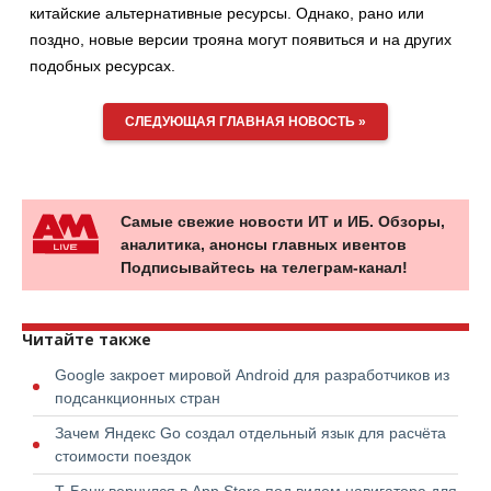
китайские альтернативные ресурсы. Однако, рано или
поздно, новые версии трояна могут появиться и на других
подобных ресурсах.
СЛЕДУЮЩАЯ ГЛАВНАЯ НОВОСТЬ »
Самые свежие новости ИТ и ИБ. Обзоры,
аналитика, анонсы главных ивентов
Подписывайтесь на телеграм-канал!
Читайте также
Google закроет мировой Android для разработчиков из
подсанкционных стран
Зачем Яндекс Go создал отдельный язык для расчёта
стоимости поездок
Т-Банк вернулся в App Store под видом навигатора для