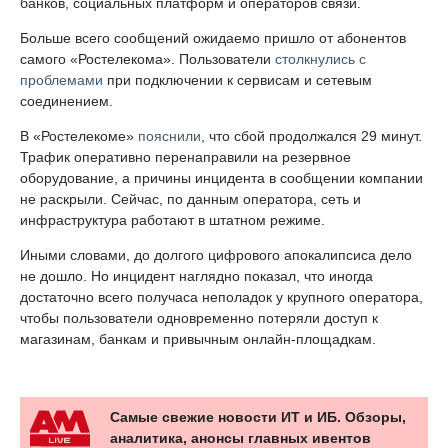
банков, социальных платформ и операторов связи.
Больше всего сообщений ожидаемо пришло от абонентов
самого «Ростелекома». Пользователи
столкнулись с
проблемами
при подключении к сервисам и сетевым
соединением.
В «Ростелекоме»
пояснили
, что сбой продолжался 29 минут.
Трафик оперативно перенаправили на резервное
оборудование, а причины инцидента в сообщении компании
не раскрыли. Сейчас, по данным оператора, сеть и
инфраструктура работают в штатном режиме.
Иными словами, до долгого цифрового апокалипсиса дело
не дошло. Но инцидент наглядно показал, что иногда
достаточно всего получаса неполадок у крупного оператора,
чтобы пользователи одновременно потеряли доступ к
магазинам, банкам и привычным онлайн-площадкам.
Самые свежие новости ИТ и ИБ. Обзоры,
аналитика, анонсы главных ивентов