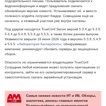
подозрительного письма. Пользователь подключается к
видеоконференции и видит предложение скачать
обновлённую версию клиента. Устанавливает её, и вместо
полезного апдейта получает бэкдор. Совещание ещё не
началось, а незваный участник уже внутри системы.
Под ударом находятся TrueConf Server версий 5.3.X до 5.3.9,
5.4.X до 5.4.9, 5.5.X до 5.5.5, а также более ранние выпуски.
Уязвимости закрыли 18 июня 2026 года в версиях 5.3.9, 5.4.9
и 5.5.5. «
Лаборатория Касперского
», обнаружившая
кампанию, рекомендует обновить серверы до защищённых
сборок.
Опасность не ограничивается владельцами TrueConf.
Сотрудник любой компании может получить приглашение от
контрагента, зайти на его скомпрометированный сервер и
самостоятельно скачать заражённый установщик.
Самые свежие новости ИТ и ИБ. Обзоры,
аналитика, анонсы главных ивентов
Подписывайтесь на телеграм-канал!