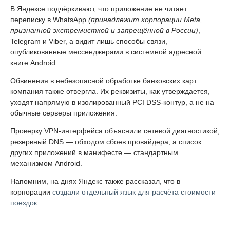
В Яндексе подчёркивают, что приложение не читает
переписку в WhatsApp
(принадлежит корпорации Meta,
признанной экстремисткой и запрещённой в России)
,
Telegram и Viber, а видит лишь способы связи,
опубликованные мессенджерами в системной адресной
книге Android.
Обвинения в небезопасной обработке банковских карт
компания также отвергла. Их реквизиты, как утверждается,
уходят напрямую в изолированный PCI DSS-контур, а не на
обычные серверы приложения.
Проверку VPN-интерфейса объяснили сетевой диагностикой,
резервный DNS — обходом сбоев провайдера, а список
других приложений в манифесте — стандартным
механизмом Android.
Напомним, на днях Яндекс также рассказал, что в
корпорации
создали отдельный язык для расчёта стоимости
поездок
.