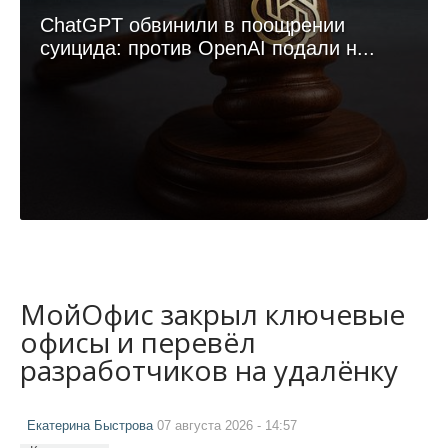
ChatGPT обвинили в поощрении
суицида: против OpenAI подали н...
МойОфис закрыл ключевые
офисы и перевёл
разработчиков на удалёнку
Екатерина Быстрова
07 августа 2026 - 14:57