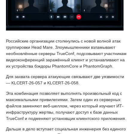
Российские организации столкнулись с новой волной атак
группировки Head Mare. Злоумышленники взламывают
необновлённые серверы TrueConf, подсовывают участникам
видеоконференций заражённый клиент и устанавливают на
их устройства бэкдоры PhantomCore и PhantomGraph.
Для захвата сервера атакующие связывают две уязвимости
— KLCERT-26-057 и KLCERT-26-058.
Эта комбинация позволяет выполнять произвольный код с
максимальными привилегиями. Затем один из серверных
файлов заменяют веб-шеллом, через который изучают ИТ-
инфраструктуру жертвы, получают доступ к базе данных
TrueConf и подменяют установщик клиентского приложения.
Дальше в дело вступает социальная инженерия без единого