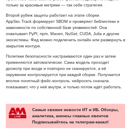
только за красивые метрики — так себе стратегия.
Второй рубеж защиты работает на этапе сборки.
AppSec.Track формирует SBOM и проверяет библиотеки и
зависимости по собственной базе уязвимостей. Она
охватывает PyPI, npm, Maven, NuGet, CUDA, Julia и другие
экосистемы. Фид можно подключить онлайн или развернуть в
закрытом контуре.
Политики безопасности настраиваются один раз и затем
применяются автоматически. Сама модель проходит
досмотр при входе и повторно не сканируется, а её
окружение контролируется при каждой сборке. Получается
вполне понятный фейс-контроль: нейросеть сначала
показывает, что у неё внутри, и только потом идёт работать.
Самые свежие новости ИТ и ИБ. Обзоры,
аналитика, анонсы главных ивентов
Подписывайтесь на телеграм-канал!