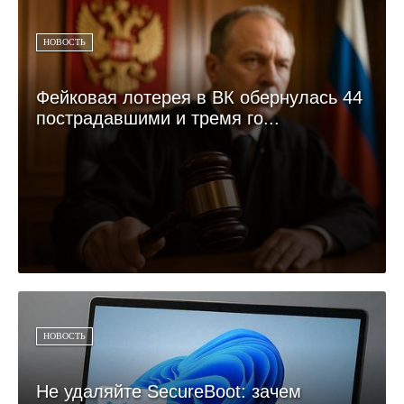
НОВОСТЬ
Фейковая лотерея в ВК обернулась 44
пострадавшими и тремя го...
НОВОСТЬ
Не удаляйте SecureBoot: зачем