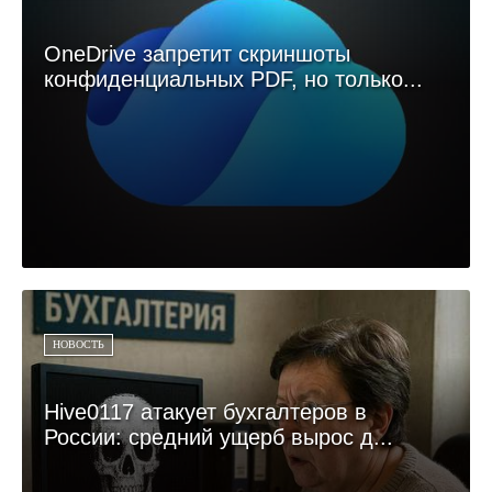
OneDrive запретит скриншоты
конфиденциальных PDF, но только...
НОВОСТЬ
Hive0117 атакует бухгалтеров в
России: средний ущерб вырос д...