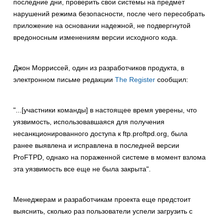
последние дни, проверить свои системы на предмет
нарушений режима безопасности, после чего пересобрать
приложение на основании надежной, не подвергнутой
вредоносным изменениям версии исходного кода.
Джон Морриссей, один из разработчиков продукта, в
электронном письме редакции
The Register
сообщил:
"...[участники команды] в настоящее время уверены, что
уязвимость, использовавшаяся для получения
несанкционированного доступа к ftp.proftpd.org, была
ранее выявлена и исправлена в последней версии
ProFTPD, однако на пораженной системе в момент взлома
эта уязвимость все еще не была закрыта".
Менеджерам и разработчикам проекта еще предстоит
выяснить, сколько раз пользователи успели загрузить с