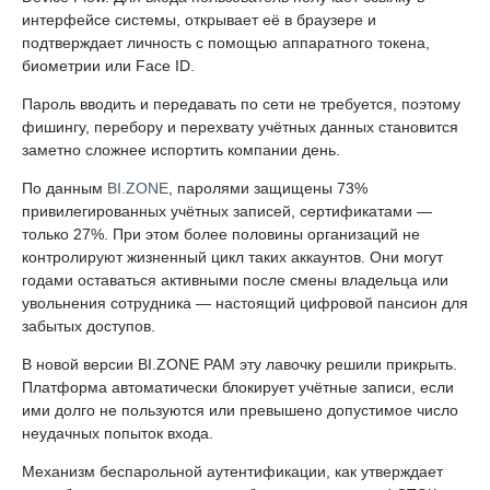
интерфейсе системы, открывает её в браузере и
подтверждает личность с помощью аппаратного токена,
биометрии или Face ID.
Пароль вводить и передавать по сети не требуется, поэтому
фишингу, перебору и перехвату учётных данных становится
заметно сложнее испортить компании день.
По данным
BI.ZONE
, паролями защищены 73%
привилегированных учётных записей, сертификатами —
только 27%. При этом более половины организаций не
контролируют жизненный цикл таких аккаунтов. Они могут
годами оставаться активными после смены владельца или
увольнения сотрудника — настоящий цифровой пансион для
забытых доступов.
В новой версии BI.ZONE PAM эту лавочку решили прикрыть.
Платформа автоматически блокирует учётные записи, если
ими долго не пользуются или превышено допустимое число
неудачных попыток входа.
Механизм беспарольной аутентификации, как утверждает