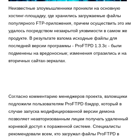
Неизвестные злоумышленники проникли на основную
хостинг-площадку, где хранились загружаемые файлы
популярного FTP-приложения, причем осуществить это им
удалось посредством незакрытой уязвимости в самом же
продукте. В результате взлома исходные файлы для
последней версии программы - ProFTPD 1.3.3c - были
подменены на вредоносные; изменения отразились и на
вторичных сайтах-зеркалах.
Согласно комментарию менеджеров проекта, взломщики
подложили пользователям ProFTPD бэкдор, который в
случае запуска модифицированной версии демона
позволяет неавторизованным лицам получать удаленный
корневой доступ к пораженной системе. Специалисты
рекомендовали всем, кто загружал файлы ProFTPD в