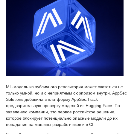
ML-модель из публичного репозитория может оказаться не
только умной, но и с неприятным сюрпризом внутри. AppSec
Solutions добавила в платформу AppSec.Track
предварительную проверку моделей из Hugging Face. По
заявлению компании, это первое российское решение,
которое блокирует потенциально опасные модели до их
попадания на машины разработчиков и в CI.