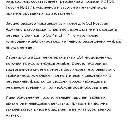
разработчик, соответствует требованиям приказа ФСТЭК
России № 117 к усиленной и строгой аутентификации
привилегированных пользователей.
Заодно разработчики закрутили гайки для SSH-сессий.
Администратор может отдельно разрешать или запрещать
передачу файлов по SCP и SFTP. По умолчанию
копирование заблокировано: нет явного разрешения — файл
никуда не едет.
Изменился и аудит неинтерактивных SSH-подключений,
включая запуск плейбуков Ansible. Вместо пустоватых
видеозаписей система теперь формирует текстовый лог с
таймлайном, командами, результатами и сведениями о
переданных файлах. За сессией можно наблюдать в
реальном времени и при необходимости оборвать её.
Идея обновления проста: меньше паролей, забытых
аккаунтов и невидимых действий. Привилегии должны
заканчиваться вместе с задачей, а не жить собственной
жизнью.