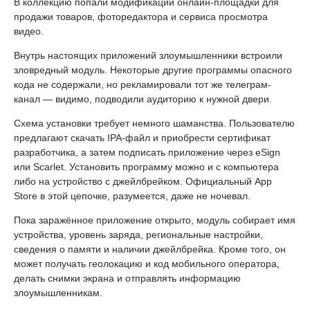
В коллекцию попали модификации онлайн-площадки для
продажи товаров, фоторедактора и сервиса просмотра
видео.
Внутрь настоящих приложений злоумышленники встроили
зловредный модуль. Некоторые другие программы опасного
кода не содержали, но рекламировали тот же телеграм-
канал — видимо, подводили аудиторию к нужной двери.
Схема установки требует немного шаманства. Пользователю
предлагают скачать IPA-файл и приобрести сертификат
разработчика, а затем подписать приложение через eSign
или Scarlet. Установить программу можно и с компьютера
либо на устройство с джейлбрейком. Официальный App
Store в этой цепочке, разумеется, даже не ночевал.
Пока заражённое приложение открыто, модуль собирает имя
устройства, уровень заряда, региональные настройки,
сведения о памяти и наличии джейлбрейка. Кроме того, он
может получать геолокацию и код мобильного оператора,
делать снимки экрана и отправлять информацию
злоумышленникам.