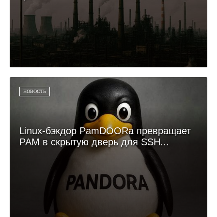
НОВОСТЬ
Linux-бэкдор PamDOORa превращает
PAM в скрытую дверь для SSH...