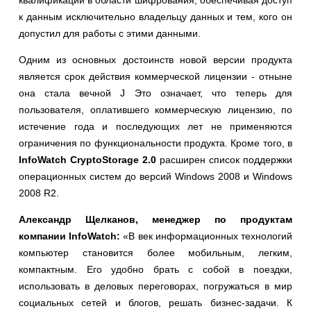
квалификации в области шифрования, обеспечивая доступ
к данным исключительно владельцу данных и тем, кого он
допустил для работы с этими данными.
Одним из основных достоинств новой версии продукта
является срок действия коммерческой лицензии - отныне
она стала вечной J Это означает, что теперь для
пользователя, оплатившего коммерческую лицензию, по
истечение года и последующих лет не применяются
ограничения по функциональности продукта. Кроме того, в
InfoWatch CryptoStorage 2.0
расширен список поддержки
операционных систем до версий Windows 2008 и Windows
2008 R2.
Александр Щелканов, менеджер по продуктам
компании
InfoWatch:
«В век информационных технологий
компьютер становится более мобильным, легким,
компактным. Его удобно брать с собой в поездки,
использовать в деловых переговорах, погружаться в мир
социальных сетей и блогов, решать бизнес-задачи. К