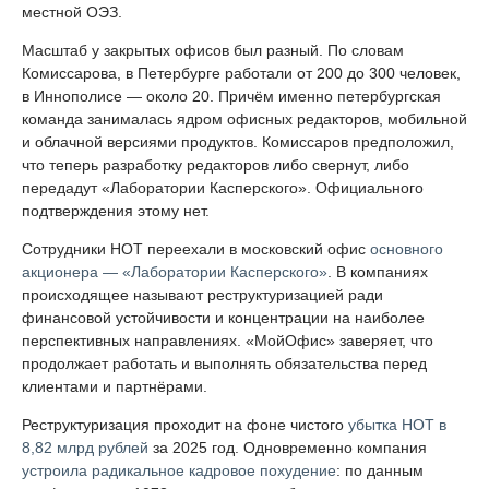
местной ОЭЗ.
Масштаб у закрытых офисов был разный. По словам
Комиссарова, в Петербурге работали от 200 до 300 человек,
в Иннополисе — около 20. Причём именно петербургская
команда занималась ядром офисных редакторов, мобильной
и облачной версиями продуктов. Комиссаров предположил,
что теперь разработку редакторов либо свернут, либо
передадут «Лаборатории Касперского». Официального
подтверждения этому нет.
Сотрудники НОТ переехали в московский офис
основного
акционера — «Лаборатории Касперского»
. В компаниях
происходящее называют реструктуризацией ради
финансовой устойчивости и концентрации на наиболее
перспективных направлениях. «МойОфис» заверяет, что
продолжает работать и выполнять обязательства перед
клиентами и партнёрами.
Реструктуризация проходит на фоне чистого
убытка НОТ в
8,82 млрд рублей
за 2025 год. Одновременно компания
устроила радикальное кадровое похудение
: по данным