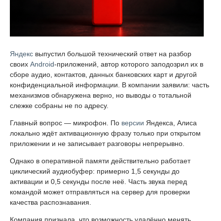
Яндекс
выпустил большой технический ответ на разбор
своих
Android
-приложений, автор которого заподозрил их в
сборе аудио, контактов, данных банковских карт и другой
конфиденциальной информации. В компании заявили: часть
механизмов обнаружена верно, но выводы о тотальной
слежке собраны не по адресу.
Главный вопрос — микрофон. По
версии
Яндекса, Алиса
локально ждёт активационную фразу только при открытом
приложении и не записывает разговоры непрерывно.
Однако в оперативной памяти действительно работает
циклический аудиобуфер: примерно 1,5 секунды до
активации и 0,5 секунды после неё. Часть звука перед
командой может отправляться на сервер для проверки
качества распознавания.
Компания признала, что возможность удалённо менять