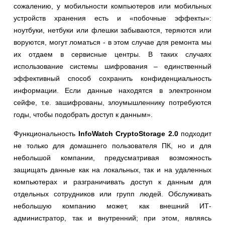
сожалению, у мобильности компьютеров или мобильных
устройств хранения есть и «побочные эффекты»:
ноутбуки, нетбуки или флешки забываются, теряются или
воруются, могут ломаться - в этом случае для ремонта мы
их отдаем в сервисные центры. В таких случаях
использование системы шифрования – единственный
эффективный способ сохранить конфиденциальность
информации. Если данные находятся в электронном
сейфе, т.е. зашифрованы, злоумышленнику потребуются
годы, чтобы подобрать доступ к данным».
Функциональность
InfoWatch CryptoStorage 2.0
подходит
не только для домашнего пользователя ПК, но и для
небольшой компании, предусматривая возможность
защищать данные как на локальных, так и на удаленных
компьютерах и разграничивать доступ к данным для
отдельных сотрудников или групп людей. Обслуживать
небольшую компанию может, как внешний ИТ-
администратор, так и внутренний; при этом, являясь