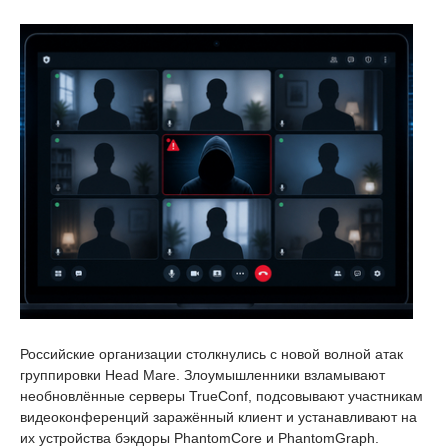
Российские организации столкнулись с новой волной атак
группировки Head Mare. Злоумышленники взламывают
необновлённые серверы TrueConf, подсовывают участникам
видеоконференций заражённый клиент и устанавливают на
их устройства бэкдоры PhantomCore и PhantomGraph.