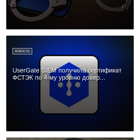
НОВОСТЬ
UserGate SIEM получила сертификат
ФСТЭК по 4-му уровню довер...