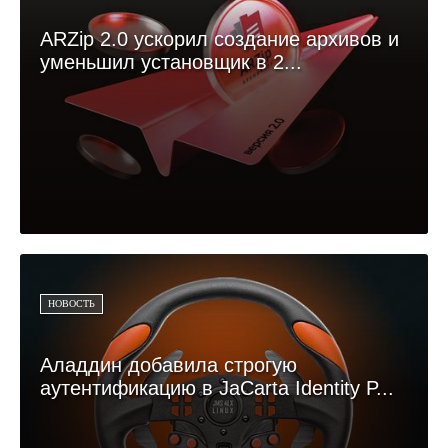
ARZip 2.0 ускорил создание архивов и
уменьшил установщик в 2...
НОВОСТЬ
Аладдин добавила строгую
аутентификацию в JaCarta Identity P...