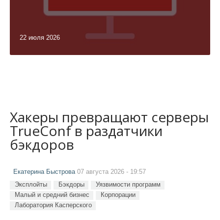
22 июля 2026
Хакеры превращают серверы
TrueConf в раздатчики
бэкдоров
Екатерина Быстрова
07 августа 2026 - 19:57
Эксплойты
Бэкдоры
Уязвимости программ
Малый и средний бизнес
Корпорации
Лаборатория Касперского