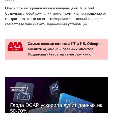
Опасность не ограничивается владельцами TrueConf.
Сотрудник любой компании может получить приглашение от
контрагента, зайти на его скомпрометированный сервер и
самостоятельно скачать заражённый установщик.
Самые свежие новости ИТ и ИБ. Обзоры,
аналитика, анонсы главных ивентов
Подписывайтесь на телеграм-канал!
НОВОСТЬ
Гарда DCAP ускорила аудит данных на
50-70%