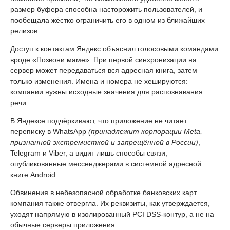
размер буфера способна насторожить пользователей, и
пообещала жёстко ограничить его в одном из ближайших
релизов.
Доступ к контактам Яндекс объяснил голосовыми командами
вроде «Позвони маме». При первой синхронизации на
сервер может передаваться вся адресная книга, затем —
только изменения. Имена и номера не хешируются:
компании нужны исходные значения для распознавания
речи.
В Яндексе подчёркивают, что приложение не читает
переписку в WhatsApp
(принадлежит корпорации Meta,
признанной экстремисткой и запрещённой в России)
,
Telegram и Viber, а видит лишь способы связи,
опубликованные мессенджерами в системной адресной
книге Android.
Обвинения в небезопасной обработке банковских карт
компания также отвергла. Их реквизиты, как утверждается,
уходят напрямую в изолированный PCI DSS-контур, а не на
обычные серверы приложения.