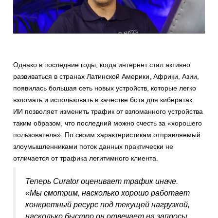
Однако в последние годы, когда интернет стал активно
развиваться в странах Латинской Америки, Африки, Азии,
появилась большая сеть новых устройств, которые легко
взломать и использовать в качестве бота для кибератак.
ИИ позволяет изменить трафик от взломанного устройства
таким образом, что последний можно счесть за «хорошего
пользователя». По своим характеристикам отправляемый
злоумышленниками поток данных практически не
отличается от трафика легитимного клиента.
Теперь Curator оценивает трафик иначе.
«Мы смотрим, насколько хорошо работает
конкретный ресурс под текущей нагрузкой,
насколько быстро он отвечает на запросы