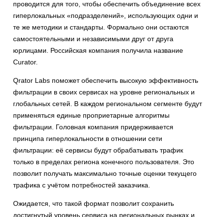
проводится для того, чтобы обеспечить объединение всех
гиперлокальных «подразделений», использующих одни и
те же методики и стандарты. Формально они остаются
самостоятельными и независимыми друг от друга
юрлицами. Российская компания получила название
Curator.
Qrator Labs поможет обеспечить высокую эффективность
фильтрации в своих сервисах на уровне региональных и
глобальных сетей. В каждом региональном сегменте будут
применяться единые проприетарные алгоритмы
фильтрации. Головная компания придерживается
принципа гиперлокальности в отношении сети
фильтрации: её сервисы будут обрабатывать трафик
только в пределах региона конечного пользователя. Это
позволит получать максимально точные оценки текущего
трафика с учётом потребностей заказчика.
Ожидается, что такой формат позволит сохранить
достигнутый уровень сервиса на региональных рынках и