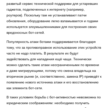
развитый сервис технической поддержки для устаревших
гаджетов, подключенных к интернету (например,
роутеров). Поскольку там не устанавливают патчи
обновления, оборудование легко взламывается и годами
используется злоумышленниками для построения своих
вредоносных бот-сетей.
Популярность атаки ботами поддерживается благодаря
тому, что за противоправное использование этих устройств
часто не надо платить. В результате их будут
задействовать для нападения ещё чаще. Технически
можно сделать такие атаки неограниченными по времени
и даже мигрирующими, потому что смена владельца на
вторичном рынке (и, соответственно, замена IP) приведёт к
появлению нового источника атаки и его восстановлению
как элемента бот-сети.
В таких условиях борьба с бот-активностью невозможна по
юридическим соображениям: необходимо получить