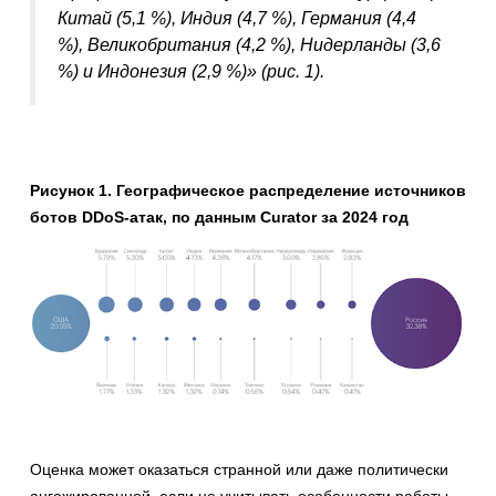
Китай (5,1 %), Индия (4,7 %), Германия (4,4
%), Великобритания (4,2 %), Нидерланды (3,6
%) и Индонез
ия (2,9 %)»
(рис. 1).
Рисунок 1. Географическое распределение источников
ботов DDoS-атак, по данным Curator за 2024 год
Оценка может оказаться странной или даже политически
ангажированной, если не учитывать особенности работы