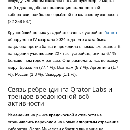
секунду. Объектом оказался онлайн-букмекер. 2 марта
ещё одна подобная организация стала жертвой
кибератаки, наиболее серьёзной по количеству запросов
(22 258 587).
Крупнейший по числу задействованных устройств
ботнет
обнаружен в IV квартале 2024 года. Его атака была
нацелена против банка и проходила в несколько этапов. В
нападении участвовали 227 тыс. устройств, или на 67 %
больше, чем годом раньше. Они располагались по всему
миру: Бразилия (77,4 %), Вьетнам (5,7 %), Аргентина (1,7
%), Россия (1,3 %), Эквадор (1,1 %).
Связь ребрендинга Qrator Labs и
трендов вредоносной веб-
активности
Изменения на рынке вредоносной активности не
ограничились переходом на новые алгоритмы отражения
кибератак. Эдгар Микаелян обратил внимание на