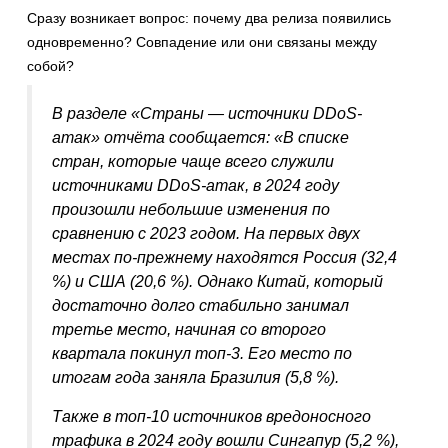
Сразу возникает вопрос: почему два релиза появились
одновременно? Совпадение или они связаны между
собой?
В разделе «Страны — источники DDoS-
атак» отчёта сообщается:
«В списке
стран, которые чаще всего служили
источниками DDoS-атак, в 2024 году
произошли небольшие изменения по
сравнению с 2023 годом. На первых двух
местах по-прежнему находятся Россия (32,4
%) и США (20,6 %). Однако Китай, который
достаточно долго стабильно занимал
третье место, начиная со второго
квартала покинул топ-3. Его место по
итогам года заняла Бразилия (5,8 %).
Также в топ-10 источников вредоносного
трафика в 2024 году вошли Сингапур (5,2 %),