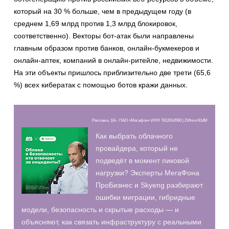
который на 30 % больше, чем в предыдущем году (в
среднем 1,69 млрд против 1,3 млрд блокировок,
соответственно). Векторы бот-атак были направлены
главным образом против банков, онлайн-букмекеров и
онлайн-аптек, компаний в онлайн-ритейле, недвижимости.
На эти объекты пришлось приблизительно две трети (65,6
%) всех кибератак с помощью ботов кражи данных.
Реклама, 18+. ПАО «Мегафон» ИНН 7812014560 | 2Vfnxxr81dM
Как выбрать облачного
провайдера, который не
подведёт в момент пиковой
нагрузки? Эксперты МегаФона
ПроБизнес и Skyeng разбирают
ошибки миграции, гибридные
модели, безопасность и скрытые расходы — и
объясняют, как связать инфраструктуру с реальными