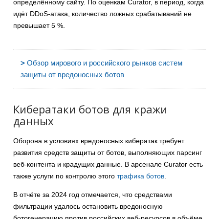
определённому сайту. По оценкам Curator, в период, когда
идёт DDoS-атака, количество ложных срабатываний не
превышает 5 %.
>
Обзор мирового и российского рынков систем
защиты от вредоносных ботов
Кибератаки ботов для кражи
данных
Оборона в условиях вредоносных кибератак требует
развития средств защиты от ботов, выполняющих парсинг
веб-контента и крадущих данные. В арсенале Curator есть
также услуги по контролю этого
трафика ботов
.
В отчёте за 2024 год отмечается, что средствами
фильтрации удалось остановить вредоносную
ботогенерацию против российских веб-ресурсов в объёме,