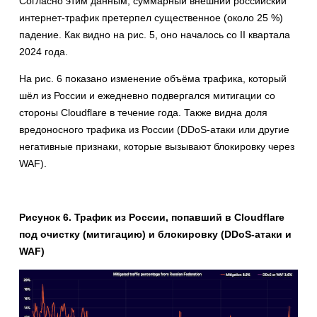
Согласно этим данным, суммарный внешний российский
интернет-трафик претерпел существенное (около 25 %)
падение. Как видно на рис. 5, оно началось со II квартала
2024 года.
На рис. 6 показано изменение объёма трафика, который
шёл из России и ежедневно подвергался митигации со
стороны Cloudflare в течение года. Также видна доля
вредоносного трафика из России (DDoS-атаки или другие
негативные признаки, которые вызывают блокировку через
WAF).
Рисунок 6. Трафик из России, попавший в Cloudflare
под очистку (митигацию) и блокировку (DDoS-атаки и
WAF)