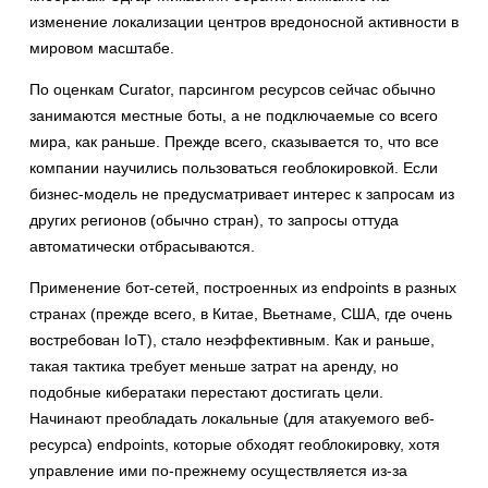
изменение локализации центров вредоносной активности в
мировом масштабе.
По оценкам Curator, парсингом ресурсов сейчас обычно
занимаются местные боты, а не подключаемые со всего
мира, как раньше. Прежде всего, сказывается то, что все
компании научились пользоваться геоблокировкой. Если
бизнес-модель не предусматривает интерес к запросам из
других регионов (обычно стран), то запросы оттуда
автоматически отбрасываются.
Применение бот-сетей, построенных из endpoints в разных
странах (прежде всего, в Китае, Вьетнаме, США, где очень
востребован IoT), стало неэффективным. Как и раньше,
такая тактика требует меньше затрат на аренду, но
подобные кибератаки перестают достигать цели.
Начинают преобладать локальные (для атакуемого веб-
ресурса) endpoints, которые обходят геоблокировку, хотя
управление ими по-прежнему осуществляется из-за