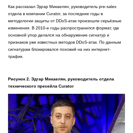
Как рассказал Эдгар Микаелян, руководитель pre-sales
отдела в компании Curator, за последние годы в
методологии защиты от DDoS-атак произошли серьёзные
изменения. В 2010-е годы распространился формат, где
основной упор делался на обнаружение сигнатур и
признаков уже известных методов DDoS-атак. По данным
сигнатурам блокировался похожий на них интернет-
трафик.
Рисунок 2. Эдгар Микаелян, руководитель отдела
технического пресейла Curator