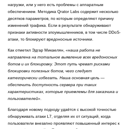
нагрузки, или у него есть проблемы с аппаратным
обеспечением. Методика Qrator Labs содержит несколько
десятков параметров, по которым определяют причину
изменений трафика. Если в результате обнаруживают
признаки активности злоумышленников, в том числе DDoS-
атаки, то блокируют вредоносные источники.
Как отметил Эдгар Микаелян,
«наша работа не
направлена на тотальное выявление всех вредоносных
ботов и их блокировку. Этот путь чреват рисками
блокировки полезных ботов, чего следует
категорически избегать. Наша основная цель —
обеспечить доступность сервера при таких
характеристиках, которые приемлемы для заказчика и
пользователей»
.
Благодаря новому подходу удаётся с высокой точностью
обнаруживать атаки L7, отделяя их от ситуаций, когда
пользователи внезапно проявляют повышенный интерес к