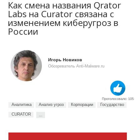
Как смена названия Qrator
Labs на Curator связана с
изменением киберугроз в
России
Игорь Новиков
Обозреватель Anti-Malware.ru
Проголосовало: 105
Аналитика
Анализ угроз
Корпорации
Государство
CURATOR
...