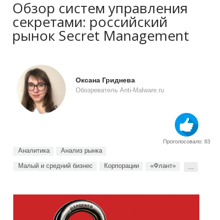
Обзор систем управления
секретами: российский
рынок Secret Management
Оксана Гриднева
Обозреватель Anti-Malware.ru
Проголосовало: 83
Аналитика
Анализ рынка
Малый и средний бизнес
Корпорации
«Флант»
...