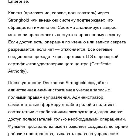
Enterprise.
Клиент (приложение, сервис, пользователь) через
Stronghold или внешнюю систему подтверждает, что
обращается именно он. Система анализирует запрос:
можно ли предоставить доступ к запрошенному секрету.
Если доступ есть, операция по чтению или записи секрета
разрешается, если нет — отклоняется. Все сетевые
соединения проходят через протокол TLS с проверкой
сертификатов удостоверяющего центра (Certificate
Authority).
После установки Deckhouse Stronghold создаётся
единственная административная учётная запись с
полными правами управления. Администратор
самостоятельно формирует набор ролей и политик в
соответствии с требованиями эксплуатации, ограничивая
доступ пользователей только необходимыми операциями.
Функция пространства имён позволяет создавать дочерние
рабочие пространства, выдавать права на управление