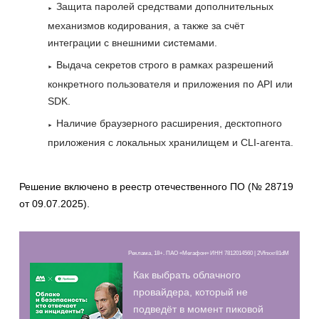
Защита паролей средствами дополнительных
механизмов кодирования, а также за счёт
интеграции с внешними системами.
Выдача секретов строго в рамках разрешений
конкретного пользователя и приложения по API или
SDK.
Наличие браузерного расширения, десктопного
приложения с локальных хранилищем и CLI-агента.
Решение включено в реестр отечественного ПО (№ 28719
от 09.07.2025).
Реклама, 18+. ПАО «Мегафон» ИНН 7812014560 | 2Vfnxxr81dM
Как выбрать облачного
провайдера, который не
подведёт в момент пиковой