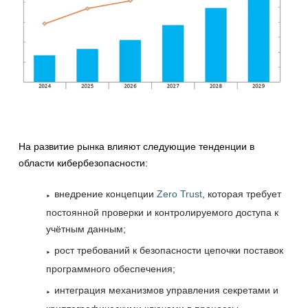
На развитие рынка влияют следующие тенденции в
области кибербезопасности:
внедрение концепции
Zero Trust
, которая требует
постоянной проверки и контролируемого доступа к
учётным данным;
рост требований к безопасности цепочки поставок
программного обеспечения;
интеграция механизмов управления секретами и