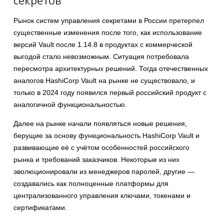
секретов
Рынок систем управления секретами в России претерпел
существенные изменения после того, как использование
версий Vault после 1.14.8 в продуктах с коммерческой
выгодой стало невозможным. Ситуация потребовала
пересмотра архитектурных решений. Тогда отечественных
аналогов HashiCorp Vault на рынке не существовало, и
только в 2024 году появился первый российский продукт с
аналогичной функциональностью.
Далее на рынке начали появляться новые решения,
берущие за основу функциональность HashiCorp Vault и
развивающие её с учётом особенностей российского
рынка и требований заказчиков. Некоторые из них
эволюционировали из менеджеров паролей, другие —
создавались как полноценные платформы для
централизованного управления ключами, токенами и
сертификатами.