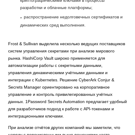
криптографическими ключами в процессы
разработки и облачные платформы;
распространение недолговечных сертификатов и
динамических сред выполнения.
Frost & Sullivan выделила несколько ведущих поставщиков
систем управления секретами при анализе мирового
рынка. HashiCorp Vault широко применяется для
автоматизации работы с секретными данными,
управления динамическими учётными данными и
интеграции с Kubernetes. Решение CyberArk Conjur &
Secrets Manager ориентировано на корпоративное
управление и контроль привилегированных учётных
данных. 1Password Secrets Automation предлагает удобный
для разработчиков подход к работе с API-токенами и
интеграционными ключами.
При анализе отчётов других компаний мы заметили, что
наряду с перечисленными выше решениями часто