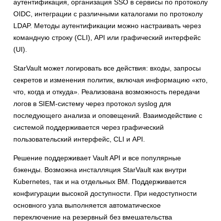
аутентификация, организация SSO в сервисы по протоколу
OIDC, интеграции с различными каталогами по протоколу
LDAP. Методы аутентификации можно настраивать через
командную строку (CLI), API или графический интерфейс
(UI).
StarVault может логировать все действия: входы, запросы
секретов и изменения политик, включая информацию «кто,
что, когда и откуда». Реализована возможность передачи
логов в SIEM-систему через протокол syslog для
последующего анализа и оповещений. Взаимодействие с
системой поддерживается через графический
пользовательский интерфейс, CLI и API.
Решение поддерживает Vault API и все популярные
бэкенды. Возможна инсталляция StarVault как внутри
Kubernetes, так и на отдельных ВМ. Поддерживается
конфигурации высокой доступности. При недоступности
основного узла выполняется автоматическое
переключение на резервный без вмешательства