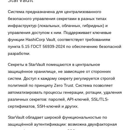
Система предназначена для централизованного
безопасного управления секретами в разных типах
инфраструктур (локальных, облачных, гибридных) и
управления доступом к ним. Поддерживает ключевые
функции HashiCorp Vault, соответствует требованиям
пункта 5.15 ГОСТ 56939-2024 по обеспечению безопасной
разработки.
Секреты в StarVault помещаются в центральное
защищённое хранилище, не зависящее от сторонних
систем. Доступ к каждому секрету регулируется строгой
политикой по принципу Zero Trust. Система позволяет
автоматизировать процессы генерации, ротации, удаления
различных секретов: паролей, API-ключей, SSL/TLS-
сертификатов, SSH-ключей и других.
StarVault обладает широкой функциональностью по
защищённой аутентификации: возможна двухфакторная