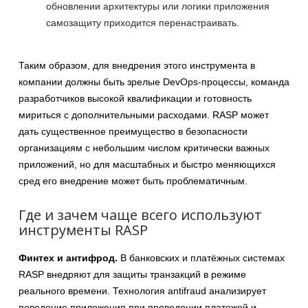
обновлении архитектуры или логики приложения
самозащиту приходится перенастраивать.
Таким образом, для внедрения этого инструмента в
компании должны быть зрелые DevOps-процессы, команда
разработчиков высокой квалификации и готовность
мириться с дополнительными расходами. RASP может
дать существенное преимущество в безопасности
организациям с небольшим числом критически важных
приложений, но для масштабных и быстро меняющихся
сред его внедрение может быть проблематичным.
Где и зачем чаще всего используют
инструменты RASP
Финтех и антифрод.
В банковских и платёжных системах
RASP внедряют для защиты транзакций в режиме
реального времени. Технология antifraud анализирует
поведение приложения при проведении платежей и