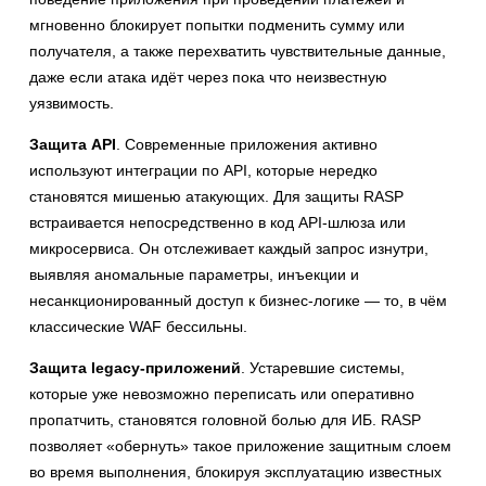
мгновенно блокирует попытки подменить сумму или
получателя, а также перехватить чувствительные данные,
даже если атака идёт через пока что неизвестную
уязвимость.
Защита API
. Современные приложения активно
используют интеграции по API, которые нередко
становятся мишенью атакующих. Для защиты RASP
встраивается непосредственно в код API-шлюза или
микросервиса. Он отслеживает каждый запрос изнутри,
выявляя аномальные параметры, инъекции и
несанкционированный доступ к бизнес-логике — то, в чём
классические WAF бессильны.
Защита legacy-приложений
. Устаревшие системы,
которые уже невозможно переписать или оперативно
пропатчить, становятся головной болью для ИБ. RASP
позволяет «обернуть» такое приложение защитным слоем
во время выполнения, блокируя эксплуатацию известных