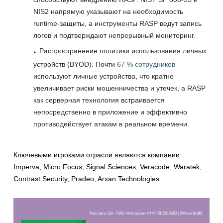
NIS2 напрямую указывают на необходимость
runtime-защиты, а инструменты RASP ведут запись
логов и подтверждают непрерывный мониторинг.
Распространение политики использования личных
устройств (BYOD). Почти
67 % сотрудников
используют личные устройства, что кратно
увеличивает риски мошенничества и утечек, а RASP
как серверная технология встраивается
непосредственно в приложение и эффективно
противодействует атакам в реальном времени.
Ключевыми игроками отрасли являются компании:
Imperva, Micro Focus, Signal Sciences, Veracode, Waratek,
Contrast Security, Pradeo, Arxan Technologies.
Реклама, 18+. ПАО «Мегафон» ИНН 7812014560 | 2Vfnxxr81dM