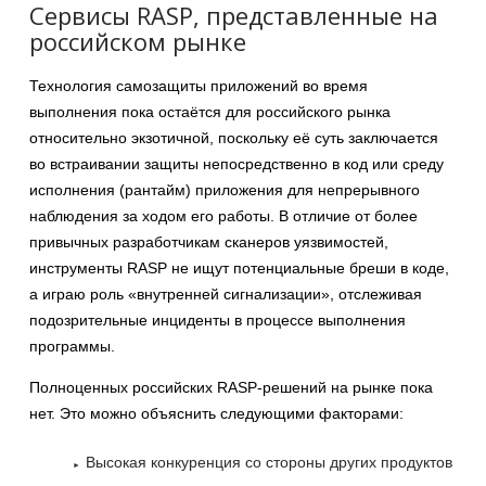
Сервисы RASP, представленные на
российском рынке
Технология самозащиты приложений во время
выполнения пока остаётся для российского рынка
относительно экзотичной, поскольку её суть заключается
во встраивании защиты непосредственно в код или среду
исполнения (рантайм) приложения для непрерывного
наблюдения за ходом его работы. В отличие от более
привычных разработчикам сканеров уязвимостей,
инструменты RASP не ищут потенциальные бреши в коде,
а играю роль «внутренней сигнализации», отслеживая
подозрительные инциденты в процессе выполнения
программы.
Полноценных российских RASP-решений на рынке пока
нет. Это можно объяснить следующими факторами:
Высокая конкуренция со стороны других продуктов