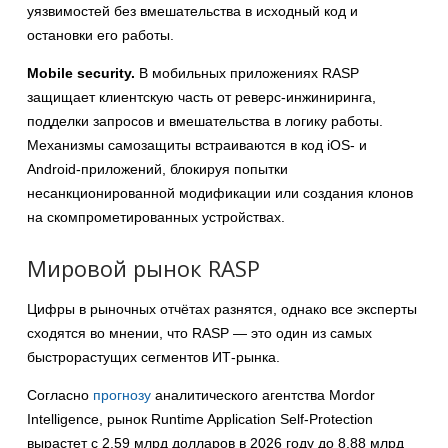
уязвимостей без вмешательства в исходный код и
остановки его работы.
Mobile security.
В мобильных приложениях RASP
защищает клиентскую часть от реверс-инжиниринга,
подделки запросов и вмешательства в логику работы.
Механизмы самозащиты встраиваются в код iOS- и
Android-приложений, блокируя попытки
несанкционированной модификации или создания клонов
на скомпрометированных устройствах.
Мировой рынок RASP
Цифры в рыночных отчётах разнятся, однако все эксперты
сходятся во мнении, что RASP — это один из самых
быстрорастущих сегментов ИТ-рынка.
Согласно
прогнозу
аналитического агентства Mordor
Intelligence, рынок Runtime Application Self-Protection
вырастет с 2,59 млрд долларов в 2026 году до 8,88 млрд