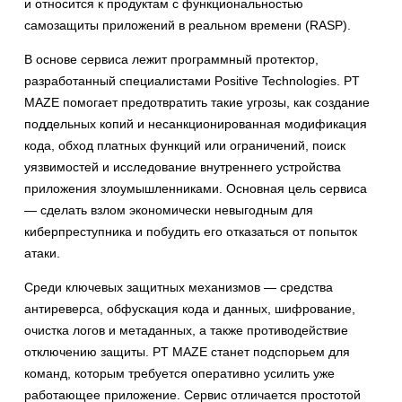
и относится к продуктам с функциональностью
самозащиты приложений в реальном времени (RASP).
В основе сервиса лежит программный протектор,
разработанный специалистами Positive Technologies. PT
MAZE помогает предотвратить такие угрозы, как создание
поддельных копий и несанкционированная модификация
кода, обход платных функций или ограничений, поиск
уязвимостей и исследование внутреннего устройства
приложения злоумышленниками. Основная цель сервиса
— сделать взлом экономически невыгодным для
киберпреступника и побудить его отказаться от попыток
атаки.
Среди ключевых защитных механизмов — средства
антиреверса, обфускация кода и данных, шифрование,
очистка логов и метаданных, а также противодействие
отключению защиты. PT MAZE станет подспорьем для
команд, которым требуется оперативно усилить уже
работающее приложение. Сервис отличается простотой