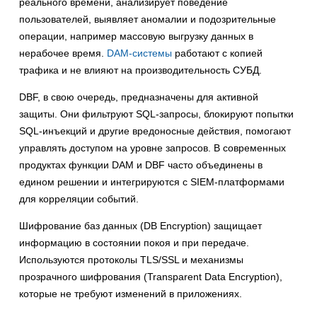
реального времени, анализирует поведение
пользователей, выявляет аномалии и подозрительные
операции, например массовую выгрузку данных в
нерабочее время.
DAM-системы
работают с копией
трафика и не влияют на производительность СУБД.
DBF, в свою очередь, предназначены для активной
защиты. Они фильтруют SQL-запросы, блокируют попытки
SQL-инъекций и другие вредоносные действия, помогают
управлять доступом на уровне запросов. В современных
продуктах функции DAM и DBF часто объединены в
едином решении и интегрируются с SIEM-платформами
для корреляции событий.
Шифрование баз данных (DB Encryption) защищает
информацию в состоянии покоя и при передаче.
Используются протоколы TLS/SSL и механизмы
прозрачного шифрования (Transparent Data Encryption),
которые не требуют изменений в приложениях.