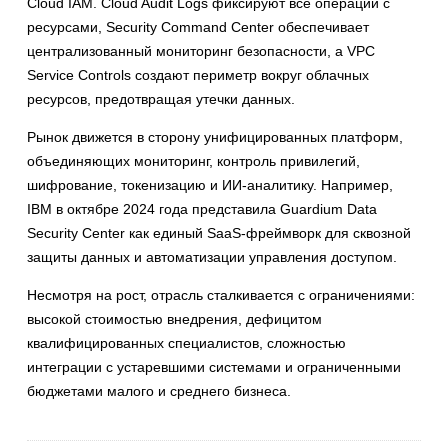
Cloud IAM. Cloud Audit Logs фиксируют все операции с
ресурсами, Security Command Center обеспечивает
централизованный мониторинг безопасности, а VPC
Service Controls создают периметр вокруг облачных
ресурсов, предотвращая утечки данных.
Рынок движется в сторону унифицированных платформ,
объединяющих мониторинг, контроль привилегий,
шифрование, токенизацию и ИИ-аналитику. Например,
IBM в октябре 2024 года представила Guardium Data
Security Center как единый SaaS-фреймворк для сквозной
защиты данных и автоматизации управления доступом.
Несмотря на рост, отрасль сталкивается с ограничениями:
высокой стоимостью внедрения, дефицитом
квалифицированных специалистов, сложностью
интеграции с устаревшими системами и ограниченными
бюджетами малого и среднего бизнеса.