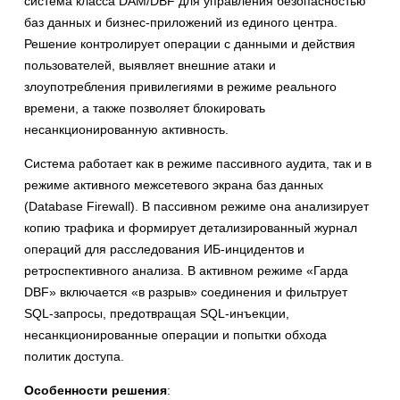
система класса DAM/DBF для управления безопасностью
баз данных и бизнес-приложений из единого центра.
Решение контролирует операции с данными и действия
пользователей, выявляет внешние атаки и
злоупотребления привилегиями в режиме реального
времени, а также позволяет блокировать
несанкционированную активность.
Система работает как в режиме пассивного аудита, так и в
режиме активного межсетевого экрана баз данных
(Database Firewall). В пассивном режиме она анализирует
копию трафика и формирует детализированный журнал
операций для расследования ИБ-инцидентов и
ретроспективного анализа. В активном режиме «Гарда
DBF» включается «в разрыв» соединения и фильтрует
SQL-запросы, предотвращая SQL-инъекции,
несанкционированные операции и попытки обхода
политик доступа.
Особенности решения
: