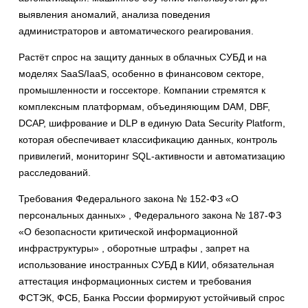
выявления аномалий, анализа поведения
администраторов и автоматического реагирования.
Растёт спрос на защиту данных в облачных СУБД и на
моделях SaaS/IaaS, особенно в финансовом секторе,
промышленности и госсекторе. Компании стремятся к
комплексным платформам, объединяющим DAM, DBF,
DCAP, шифрование и DLP в единую Data Security Platform,
которая обеспечивает классификацию данных, контроль
привилегий, мониторинг SQL-активности и автоматизацию
расследований.
Требования Федерального закона № 152-ФЗ «О
персональных данных» , Федерального закона № 187-ФЗ
«О безопасности критической информационной
инфраструктуры» , оборотные штрафы , запрет на
использование иностранных СУБД в КИИ, обязательная
аттестация информационных систем и требования
ФСТЭК, ФСБ, Банка России формируют устойчивый спрос