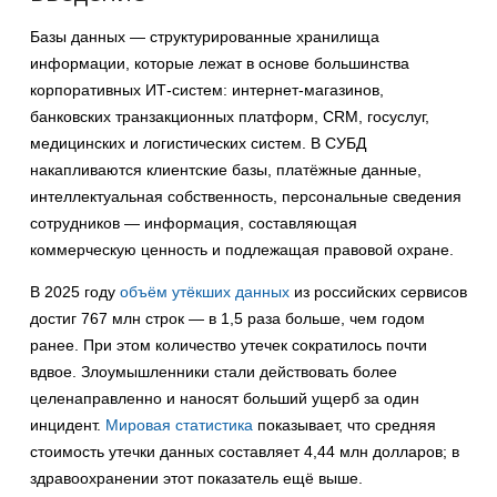
Базы данных — структурированные хранилища
информации, которые лежат в основе большинства
корпоративных ИТ-систем: интернет-магазинов,
банковских транзакционных платформ, CRM, госуслуг,
медицинских и логистических систем. В СУБД
накапливаются клиентские базы, платёжные данные,
интеллектуальная собственность, персональные сведения
сотрудников — информация, составляющая
коммерческую ценность и подлежащая правовой охране.
В 2025 году
объём утёкших данных
из российских сервисов
достиг 767 млн строк — в 1,5 раза больше, чем годом
ранее. При этом количество утечек сократилось почти
вдвое. Злоумышленники стали действовать более
целенаправленно и наносят больший ущерб за один
инцидент.
Мировая статистика
показывает, что средняя
стоимость утечки данных составляет 4,44 млн долларов; в
здравоохранении этот показатель ещё выше.