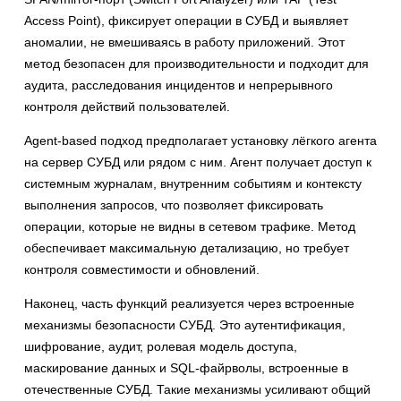
Access Point), фиксирует операции в СУБД и выявляет
аномалии, не вмешиваясь в работу приложений. Этот
метод безопасен для производительности и подходит для
аудита, расследования инцидентов и непрерывного
контроля действий пользователей.
Agent‑based подход предполагает установку лёгкого агента
на сервер СУБД или рядом с ним. Агент получает доступ к
системным журналам, внутренним событиям и контексту
выполнения запросов, что позволяет фиксировать
операции, которые не видны в сетевом трафике. Метод
обеспечивает максимальную детализацию, но требует
контроля совместимости и обновлений.
Наконец, часть функций реализуется через встроенные
механизмы безопасности СУБД. Это аутентификация,
шифрование, аудит, ролевая модель доступа,
маскирование данных и SQL-файрволы, встроенные в
отечественные СУБД. Такие механизмы усиливают общий