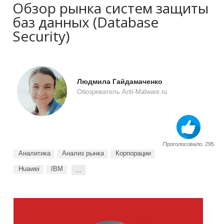
Обзор рынка систем защиты
баз данных (Database
Security)
Людмила Гайдамаченко
Обозреватель Anti-Malware.ru
Проголосовало: 295
Аналитика
Анализ рынка
Корпорации
Huawei
IBM
...