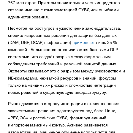
767 млн строк. При этом значительная часть инцидентов
связана именно с компрометацией СУБД или ошибками
администрирования.
Несмотря на рост угроз и ужесточение законодательства,
специализированные решения для защиты баз данных
(DAM, DBF, DCAP, шифрование)
применяют
лишь 35 %
компаний . Большинство ограничивается базовыми DLP-
системами, что создаёт разрыв между формальным
соблюдением требований и реальной защитой данных.
Эксперты связывают это с разрывом между руководством и
ИБ-командами, нехваткой ресурсов и знаний, фокусом
только на «видимых» рисках и сложностью интеграции
новых решений в существующую инфраструктуру.
Рынок движется в сторону интеграции с отечественными
экосистемами: решения адаптируются под Astra Linux,
«РЕД ОС» и российские СУБД, формируя единый
импортонезависимый контур. Активно развивается
автоматизация: машинное обучение используется для