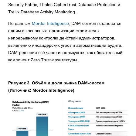
Security Fabric, Thales CipherTrust Database Protection и
Trellix Database Activity Monitoring.
По данным
Mordor Intelligence
, DAM-сегмент становится
одним из основных: организации стремятся к
непрерывному контролю действий администраторов,
выявлению инсайдерских угроз и автоматизации аудита.
DAM-решения всё чаще используются как обязательный
компонент Zero Trust-архитектуры.
Рисунок 3. Объём и доля рынка DAM-систем
(Источник: Mordor Intelligence)