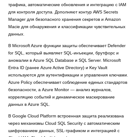
трафика, автоматические обновления и интеграцию с IAM
для контроля доступа. Дополняют контур AWS Secrets
Manager для безопасного хранения секретов и Amazon
Macie для обнаружения и классификации чувствительных
данных.
В Microsoft Azure функции защиты обеспечивает Defender
for SQL, который выявляет SQL-инъекции, брутфорс и
аномалии в Azure SQL Database и SQL Server. Microsoft
Entra ID (ранее Azure Active Directory) и Key Vault
используются для аутентификации и управления ключами.
Azure Policy обеспечивает соблюдение единых стандартов
безопасности, а Azure Monitor — анализ журналов,
корреляцию событий и динамическое маскирование
данных в Azure SQL.
В Google Cloud Platform встроенная защита реализована
через механизмы Cloud SQL Security с автоматическим
шифрованием данных, SSL-трафиком и интеграцией с