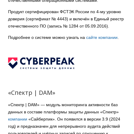
отечественными операционными системами.
Продукт сертифицирован ФСТЭК России по 4‑му уровню
доверия (сертификат № 4443) и включён в Единый реестр
отечественного ПО (запись № 1284 от 05.09.2016).
Подробнее о системе можно узнать на
сайте компании
.
«Спектр | DAM»
«Спектр | DAM» — модуль мониторинга активности баз
данных в составе платформы защиты данных «Спектр»
компании
«Сайберпик». Он появился в версии 3.9 (2024
год) и предназначен для непрерывного аудита действий
пользователей и учётных записей по отношению к