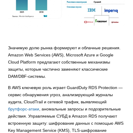
Значимую долю рынка формируют и облачные решения.
Amazon Web Services (AWS), Microsoft Azure и Google
Cloud Platform предлагают собственные механизмы
защиты, которые частично заменяют классические
DAM/DBF-системы.
В AWS ключевую роль играет GuardDuty RDS Protection —
сервис обнаружения угроз, анализирующий журналы
аудита, CloudTrail и сетевой трафик, выявляющий
брутфорс-атаки
, аномальные запросы и подозрительные
действия. Управляемые СУБД в Amazon RDS получают
встроенную защиту: шифрование данных с помощью AWS
Key Management Service (KMS), TLS-шифрование