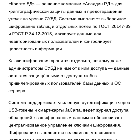
«Крипто БД» — решение компании «Аладдин Р.Д.» для
криптографической защиты данных и предотвращения
утечек на уровне СУБД. Система выполняет выборочное
шифрование таблиц и отдельных полей по ГОСТ 28147-89
и ГОСТ Р 34.12-2015, маскирует данные для
неавторизованных пользователей и контролирует
целостность информации.
Ключи шифрования хранятся отдельно, поэтому даже
администраторы СУБД не имеют к ним доступа — данные
остаются защищёнными от доступа любых
привилегированных пользователей базы данных и ОС
сервера.
Система поддерживает усиленную аутентификацию через
USB-токены и смарт-карты JaCarta, ведёт журнал доступа
обращений к зашифрованным данным и обеспечивает
централизованное управление ключами шифрования.
Шифрование выполняется селективно, что снижает