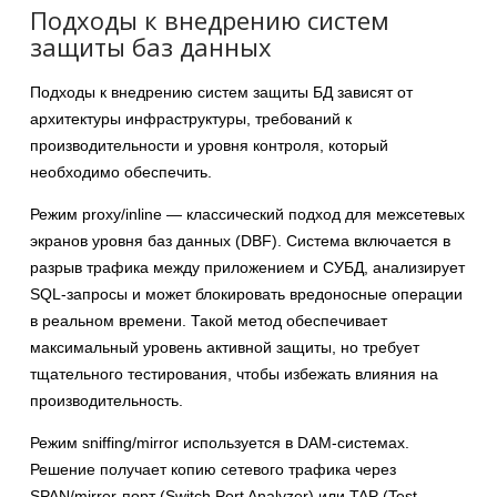
Подходы к внедрению систем
защиты баз данных
Подходы к внедрению систем защиты БД зависят от
архитектуры инфраструктуры, требований к
производительности и уровня контроля, который
необходимо обеспечить.
Режим proxy/inline — классический подход для межсетевых
экранов уровня баз данных (DBF). Система включается в
разрыв трафика между приложением и СУБД, анализирует
SQL-запросы и может блокировать вредоносные операции
в реальном времени. Такой метод обеспечивает
максимальный уровень активной защиты, но требует
тщательного тестирования, чтобы избежать влияния на
производительность.
Режим sniffing/mirror используется в DAM-системах.
Решение получает копию сетевого трафика через
SPAN/mirror-порт (Switch Port Analyzer) или TAP (Test