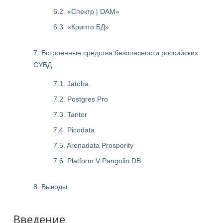
6.2. «Спектр | DAM»
6.3. «Крипто БД»
7. Встроенные средства безопасности российских
СУБД
7.1. Jatoba
7.2. Postgres Pro
7.3. Tantor
7.4. Picodata
7.5. Arenadata Prosperity
7.6. Platform V Pangolin DB
8. Выводы
Введение