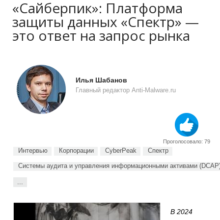
«Сайберпик»: Платформа
защиты данных «Спектр» —
это ответ на запрос рынка
Илья Шабанов
Главный редактор Anti-Malware.ru
Проголосовало: 79
Интервью
Корпорации
CyberPeak
Спектр
Cистемы аудита и управления информационными активами (DCAP
...
В 2024