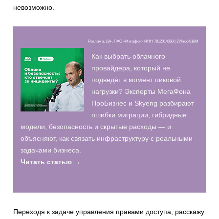
невозможно.
Реклама, 18+. ПАО «Мегафон» ИНН 7812014560 | 2Vfnxxr81dM
Как выбрать облачного
провайдера, который не
подведёт в момент пиковой
нагрузки? Эксперты МегаФона
ПроБизнес и Skyeng разбирают
ошибки миграции, гибридные
модели, безопасность и скрытые расходы — и
объясняют, как связать инфраструктуру с реальными
задачами бизнеса.
Читать статью →
Переходя к задаче управления правами доступа, расскажу