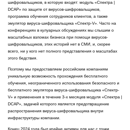
шифровальщиков, в которую входят: модуль «Спектра |
DCAP» по защите от вирусов-шифровальщиков,
программа обучения сотрудников клиентов, а также
эмулятор вируса-шифровальщика «Спектр-V». Часто на
конференциях в кулуарных обсуждениях мы слышим о
масштабных взломах бизнеса при помощи вирусов-
шифровальщиков, этих историй нет в СМИ, и, скорее
всего, ни у кого нет полного представления о масштабах
этого бедствия.
Поэтому мы предоставляем российским компаниям
уникальную возможность прохождения бесплатного
обучения, неограниченного использования безопасного и
бесплатного эмулятора вируса-шифровальщика «Спектр-
V» и применения в течение 3-х месяцев модуля «Спектра |
DCAP», задачей которого является предотвращение
распространения вируса-шифровальщика внутри
инфраструктуры компании.
Конец 2024 года был крайне активен для нас с точки