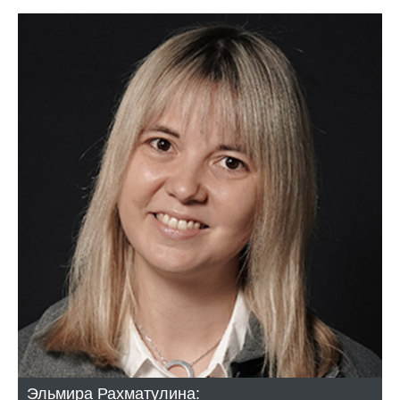
Эльмира Рахматулина: