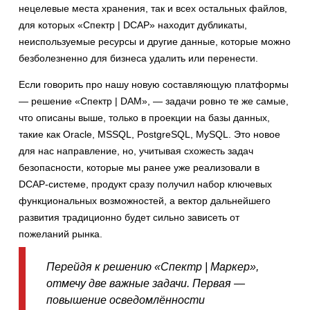
нецелевые места хранения, так и всех остальных файлов,
для которых «Спектр | DCAP» находит дубликаты,
неиспользуемые ресурсы и другие данные, которые можно
безболезненно для бизнеса удалить или перенести.
Если говорить про нашу новую составляющую платформы
— решение «Спектр | DAM», — задачи ровно те же самые,
что описаны выше, только в проекции на базы данных,
такие как Oracle, MSSQL, PostgreSQL, MySQL. Это новое
для нас направление, но, учитывая схожесть задач
безопасности, которые мы ранее уже реализовали в
DCAP-системе, продукт сразу получил набор ключевых
функциональных возможностей, а вектор дальнейшего
развития традиционно будет сильно зависеть от
пожеланий рынка.
Перейдя к решению «Спектр | Маркер»,
отмечу две важные задачи. Первая —
повышение осведомлённости