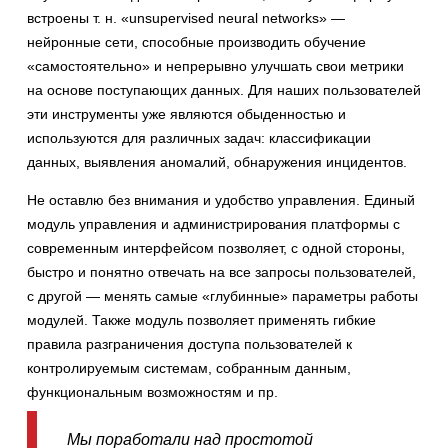
встроены т. н. «unsupervised neural networks» —
нейронные сети, способные производить обучение
«самостоятельно» и непрерывно улучшать свои метрики
на основе поступающих данных. Для наших пользователей
эти инструменты уже являются обыденностью и
используются для различных задач: классификации
данных, выявления аномалий, обнаружения инцидентов.
Не оставлю без внимания и удобство управления. Единый
модуль управления и администрирования платформы с
современным интерфейсом позволяет, с одной стороны,
быстро и понятно отвечать на все запросы пользователей,
с другой — менять самые «глубинные» параметры работы
модулей. Также модуль позволяет применять гибкие
правила разграничения доступа пользователей к
контролируемым системам, собранным данным,
функциональным возможностям и пр.
Мы поработали над простотой