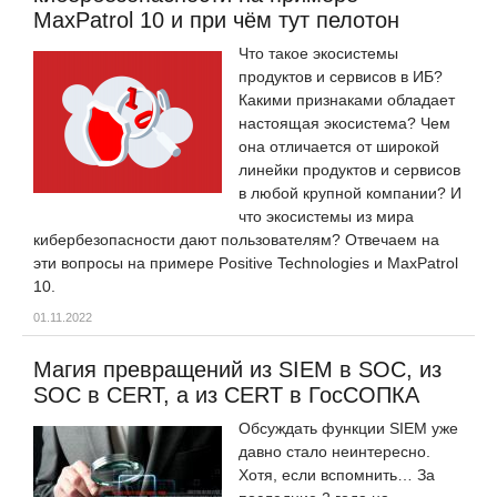
MaxPatrol 10 и при чём тут пелотон
Что такое экосистемы
продуктов и сервисов в ИБ?
Какими признаками обладает
настоящая экосистема? Чем
она отличается от широкой
линейки продуктов и сервисов
в любой крупной компании? И
что экосистемы из мира
кибербезопасности дают пользователям? Отвечаем на
эти вопросы на примере Positive Technologies и MaxPatrol
10.
01.11.2022
Магия превращений из SIEM в SOC, из
SOC в CERT, а из CERT в ГосСОПКА
Обсуждать функции SIEM уже
давно стало неинтересно.
Хотя, если вспомнить… За