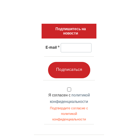
Подпишитесь на
новости
*
E-mail
Подписаться
Я согласен с
политикой
конфиденциальности
Подтвердите согласие с
политикой
конфиденциальности