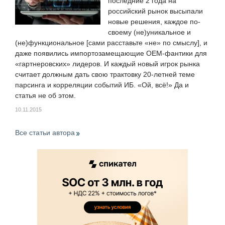
последние 2 года на
российский рынок высыпали
новые решения, каждое по-
своему (не)уникальное и
(не)функциональное [сами расставьте «не» по смыслу], и
даже появились импортозамещающие OEM-фантики для
«гартнеровских» лидеров. И каждый новый игрок рынка
считает должным дать свою трактовку 20-летней теме
парсинга и корреляции событий ИБ. «Ой, всё!» Да и
статья не об этом.
10.11.2015
Все статьи автора