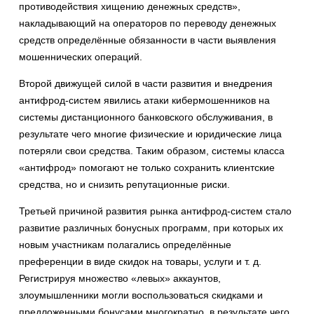
противодействия хищению денежных средств»,
накладывающий на операторов по переводу денежных
средств определённые обязанности в части выявления
мошеннических операций.
Второй движущей силой в части развития и внедрения
антифрод-систем явились атаки кибермошенников на
системы дистанционного банковского обслуживания, в
результате чего многие физические и юридические лица
потеряли свои средства. Таким образом, системы класса
«антифрод» помогают не только сохранить клиентские
средства, но и снизить репутационные риски.
Третьей причиной развития рынка антифрод-систем стало
развитие различных бонусных программ, при которых их
новым участникам полагались определённые
преференции в виде скидок на товары, услуги и т. д.
Регистрируя множество «левых» аккаунтов,
злоумышленники могли воспользоваться скидками и
предложенными бонусами многократно, в результате чего