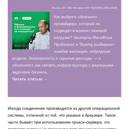
Реклама, 18+. ПАО «Мегафон» ИНН 7812014560 | 2Vfnxxr81dM
Как выбрать облачного
провайдера, который не
подведёт в момент пиковой
нагрузки? Эксперты МегаФона
ПроБизнес и Skyeng разбирают
ошибки миграции, гибридные
модели, безопасность и скрытые расходы — и
объясняют, как связать инфраструктуру с реальными
задачами бизнеса.
Читать статью →
Иногда соединение производится из другой операционной
системы, отличной от той, что указана в браузере. Такое
часто бывает при использовании прокси-сервера, что
является косвенным признаком попытки мошенничества.