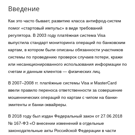
Введение
Как это часто бывает, развитию класса антифрод-систем
помог «стартовый импульс» в виде требований
регулятора. В 2003 году платёжная система Visa
выпустила стандарт мониторинга операций по банковским
картам, в котором были описаны обязанности участников
системы по проведению проверок случаев потери, кражи
или несанкционированного использования информации по
счетам и данным клиентов — физических лиц.
В 2007–2008 гг. платёжные системы Visa и MasterCard
ввели правило переноса ответственности за совершение
мошеннических операций по картам с чипом на банки-
эмитенты и банки-эквайреры.
В 2018 году был издан Федеральный закон от 27.06.2018
№ 167-ФЗ «О внесении изменений в отдельные
законодательные акты Российской Федерации в части