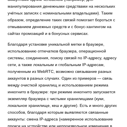
манипулирования денежными средствами на нескольких
учётных записях с номинальными владельцами). Таким
образом, определение таких связей помогает бороться с
отмыванием денежных средств и с бонус-хантингом на
сайтах промоакций и в бонусных сервисах.
Благодаря установке уникальной метки в браузере,
использованию отпечатков браузера, операционной
системы, соединения, поиску связей по IP-адресу, адресу
сети, а также локальным и глобальным IP-адресам,
полученным из WebRTC, возможно связывание разных
аккаунтов в разных случаях. Один из примеров — связь
между очисткой хранилищ и использованием режима
инкогнито в браузере: при режиме инкогнито запускается
экземпляр браузера с чистыми хранилищами (куки,
локальное хранилище, кеш и другие). Есть и много других
способов, благодаря которым выявляются связанные
аккаунты: смена IP-адреса (намеренное использование
прокси на устройстве или непроизвольное изменение в