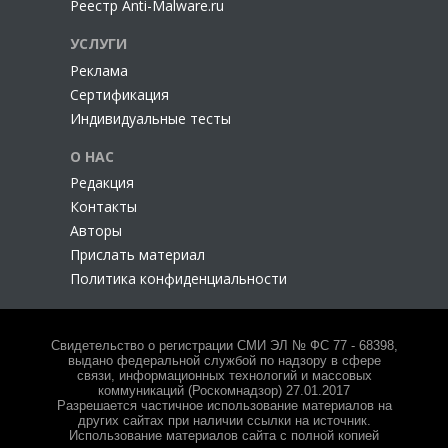
Реестр Anti-Malware.ru
УСЛУГИ
Реклама
Сертификация
Индивидуальные тесты
О НАС
Редакция
Контакты
Авторы
Прислать материал
Политика конфиденциальности
Свидетельство о регистрации СМИ ЭЛ № ФС 77 - 68398,
выдано федеральной службой по надзору в сфере
связи, информационных технологий и массовых
коммуникаций (Роскомнадзор) 27.01.2017
Разрешается частичное использование материалов на
других сайтах при наличии ссылки на источник.
Использование материалов сайта с полной копией