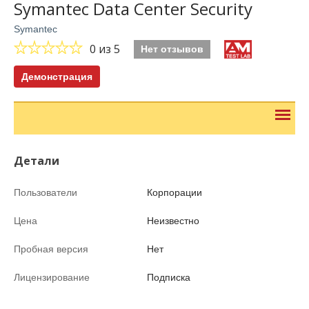
Symantec Data Center Security
Symantec
0
из 5
Нет отзывов
Демонстрация
Детали
Пользователи
Корпорации
Цена
Неизвестно
Пробная версия
Нет
Лицензирование
Подписка