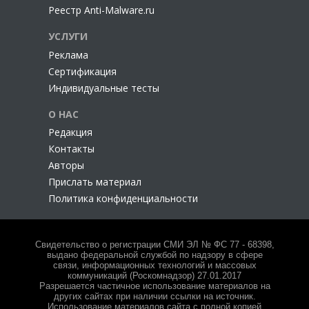
Реестр Anti-Malware.ru
УСЛУГИ
Реклама
Сертификация
Индивидуальные тесты
О НАС
Редакция
Контакты
Авторы
Прислать материал
Политика конфиденциальности
Свидетельство о регистрации СМИ ЭЛ № ФС 77 - 68398,
выдано федеральной службой по надзору в сфере
связи, информационных технологий и массовых
коммуникаций (Роскомнадзор) 27.01.2017
Разрешается частичное использование материалов на
других сайтах при наличии ссылки на источник.
Использование материалов сайта с полной копией