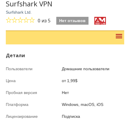
Surfshark VPN
Surfshark Ltd.
0
из 5
Нет отзывов
Детали
Пользователи
Домашние пользователи
Цена
от 1,99$
Пробная версия
Нет
Платформа
Windows, macOS, iOS
Лицензирование
Подписка