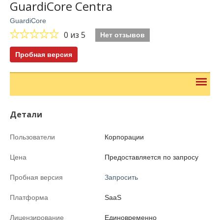
GuardiCore Centra
GuardiCore
0
из 5
Нет отзывов
Пробная версия
Детали
Пользователи
Корпорации
Цена
Предоставляется по запросу
Пробная версия
Запросить
Платформа
SaaS
Лицензирование
Единовременно