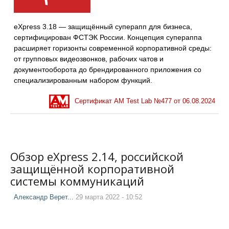
eXpress 3.18 — защищённый суперапп для бизнеса,
сертифицирован ФСТЭК России. Концепция супераппа
расширяет горизонты современной корпоративной среды:
от групповых видеозвонков, рабочих чатов и
документооборота до брендированного приложения со
специализированным набором функций.
Сертификат AM Test Lab №
477
от
06.08.2024
Обзор eXpress 2.14, российской
защищённой корпоративной
системы коммуникаций
Александр Верет...
29 марта 2022 - 10:52