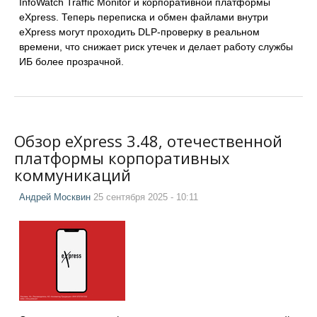
InfoWatch Traffic Monitor и корпоративной платформы
eXpress. Теперь переписка и обмен файлами внутри
eXpress могут проходить DLP-проверку в реальном
времени, что снижает риск утечек и делает работу службы
ИБ более прозрачной.
Обзор eXpress 3.48, отечественной
платформы корпоративных
коммуникаций
Андрей Москвин
25 сентября 2025 - 10:11