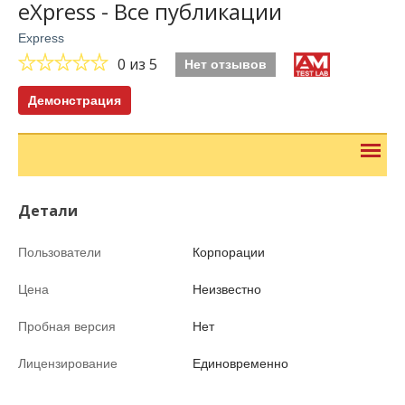
eXpress - Все публикации
Express
0
из 5
Нет отзывов
Демонстрация
Детали
Пользователи
Корпорации
Цена
Неизвестно
Пробная версия
Нет
Лицензирование
Единовременно