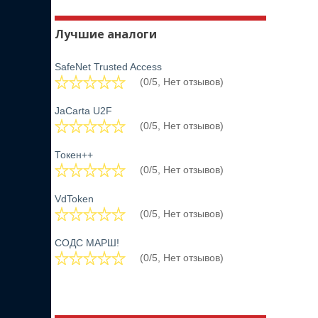
Лучшие аналоги
SafeNet Trusted Access
(0/5, Нет отзывов)
JaCarta U2F
(0/5, Нет отзывов)
Токен++
(0/5, Нет отзывов)
VdToken
(0/5, Нет отзывов)
СОДС МАРШ!
(0/5, Нет отзывов)