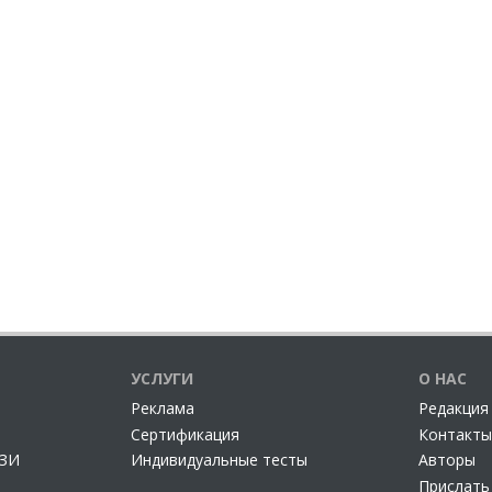
УСЛУГИ
О НАС
Реклама
Редакция
Сертификация
Контакты
СЗИ
Индивидуальные тесты
Авторы
Прислать