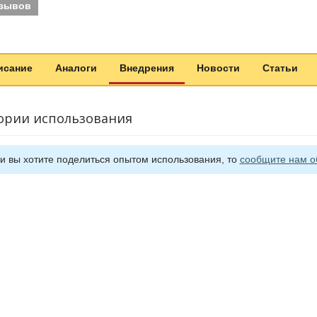
тзывов
исание
Аналоги
Внедрения
Новости
Статьи
ории использования
и вы хотите поделиться опытом использования, то
сообщите нам о