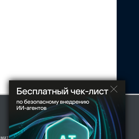
 материал