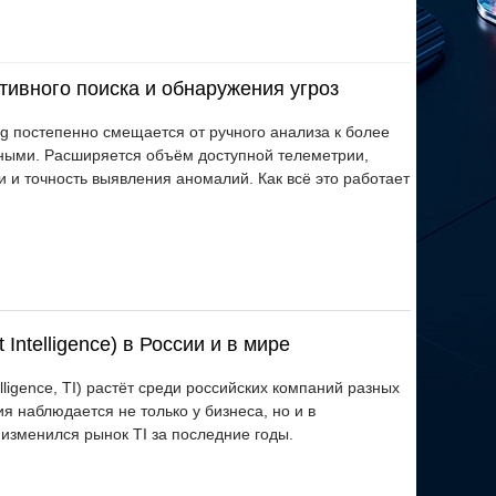
тивного поиска и обнаружения угроз
ng постепенно смещается от ручного анализа к более
ными. Расширяется объём доступной телеметрии,
и точность выявления аномалий. Как всё это работает
ntelligence) в России и в мире
lligence, TI) растёт среди российских компаний разных
я наблюдается не только у бизнеса, но и в
 изменился рынок TI за последние годы.