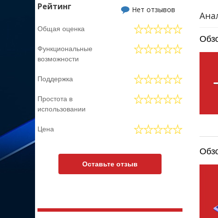
Рейтинг
Нет отзывов
Ана
Общая оценка
Обзо
Функциональные
возможности
Поддержка
Простота в
использовании
Цена
Обзо
Оставьте отзыв