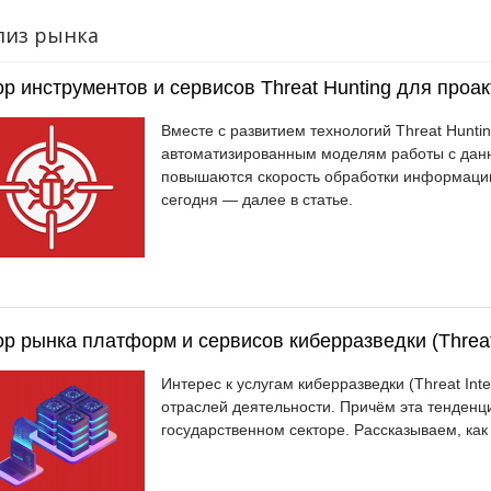
лиз рынка
р инструментов и сервисов Threat Hunting для проак
Вместе с развитием технологий Threat Hunti
автоматизированным моделям работы с дан
повышаются скорость обработки информации 
сегодня — далее в статье.
р рынка платформ и сервисов киберразведки (Threat I
Интерес к услугам киберразведки (Threat Inte
отраслей деятельности. Причём эта тенденци
государственном секторе. Рассказываем, как