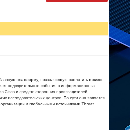
облачную платформу, позволяющую воплотить в жизнь
ляет подозрительные события в информационных
в Cisco и средств сторонних производителей,
ругих исследовательских центров. По сути она является
организации и глобальными источниками Threat