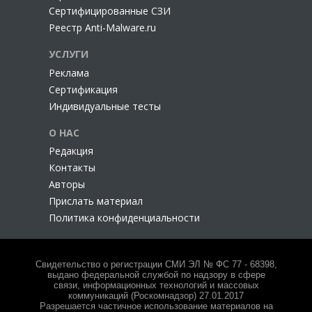
Сертифицированные СЗИ
Реестр Anti-Malware.ru
УСЛУГИ
Реклама
Сертификация
Индивидуальные тесты
О НАС
Редакция
Контакты
Авторы
Прислать материал
Политика конфиденциальности
Свидетельство о регистрации СМИ ЭЛ № ФС 77 - 68398,
выдано федеральной службой по надзору в сфере
связи, информационных технологий и массовых
коммуникаций (Роскомнадзор) 27.01.2017
Разрешается частичное использование материалов на