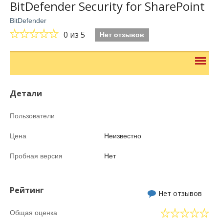
BitDefender Security for SharePoint
BitDefender
0
из 5
Нет отзывов
Детали
Пользователи
Цена
Неизвестно
Пробная версия
Нет
Рейтинг
Нет отзывов
Общая оценка