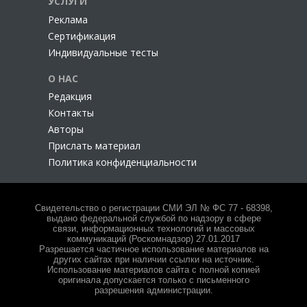
УСЛУГИ
Реклама
Сертификация
Индивидуальные тесты
О НАС
Редакция
Контакты
Авторы
Прислать материал
Политика конфиденциальности
Свидетельство о регистрации СМИ ЭЛ № ФС 77 - 68398,
выдано федеральной службой по надзору в сфере
связи, информационных технологий и массовых
коммуникаций (Роскомнадзор) 27.01.2017
Разрешается частичное использование материалов на
других сайтах при наличии ссылки на источник.
Использование материалов сайта с полной копией
оригинала допускается только с письменного
разрешения администрации.