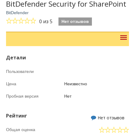
BitDefender Security for SharePoint
BitDefender
0
из 5
Нет отзывов
Детали
Пользователи
Цена
Неизвестно
Пробная версия
Нет
Рейтинг
Нет отзывов
Общая оценка