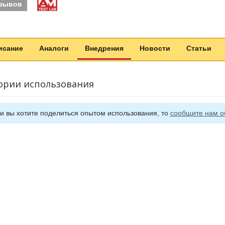
тзывов
исание
Аналоги
Внедрения
Новости
Статьи
ории использования
и вы хотите поделиться опытом использования, то
сообщите нам о