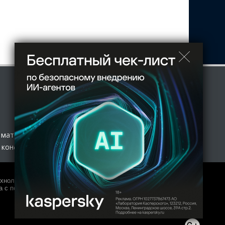
 материал
 конфиденциальности
нологий и массовых коммуникаций (Роскомнадзор) 27.01.2017
 с полной копией оригинала допускается только с письменного