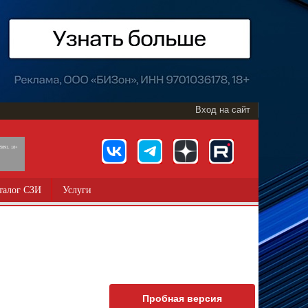
Вход на сайт
891, 18+
талог СЗИ
Услуги
Пробная версия