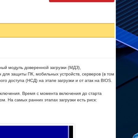
ый модуль доверенной загрузки (МДЗ),
 для защиты ПК, мобильных устройств, серверов (в том
го доступа (НСД) на этапе загрузки и от атак на BIOS.
включения. Время с момента включения до старта
. На самых ранних этапах загрузки есть риск:
.
истеме средств защиты и краже