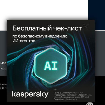
 материал
 конфиденциальности
нологий и массовых коммуникаций (Роскомнадзор) 27.01.2017
 с полной копией оригинала допускается только с письменного