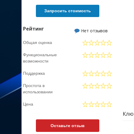
инфор
Запросить стоимость
дове
ViPNe
Рейтинг
также
Нет отзывов
ViPNe
Общая оценка
Функциональные
возможности
Поддержка
Простота в
использовании
Цена
Клю
Оставьте отзыв