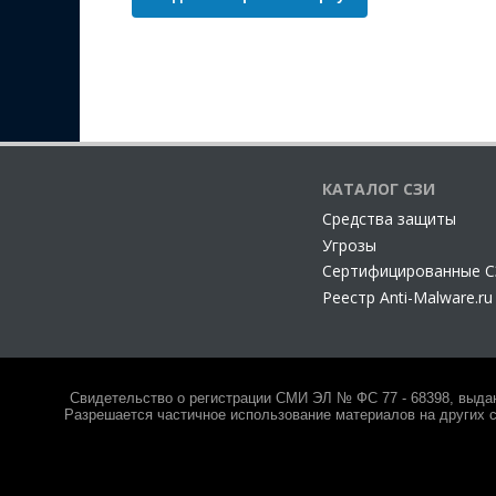
КАТАЛОГ СЗИ
Cредства защиты
Угрозы
Сертифицированные 
Реестр Anti-Malware.ru
Свидетельство о регистрации СМИ ЭЛ № ФС 77 - 68398, выда
Разрешается частичное использование материалов на других с