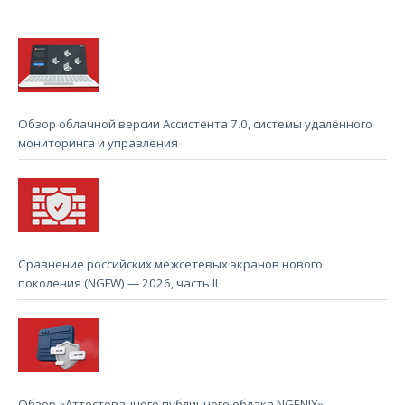
Обзор облачной версии Ассистента 7.0, системы удалённого
мониторинга и управления
Сравнение российских межсетевых экранов нового
поколения (NGFW) — 2026, часть II
Обзор «Аттестованного публичного облака NGENIX»