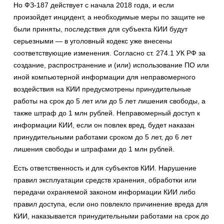
Но ФЗ-187 действует с начала 2018 года, и если
произойдет инцидент, а необходимые меры по защите не
были приняты, последствия для субъекта КИИ будут
серьезными — в уголовный кодекс уже внесены
соответствующие изменения. Согласно ст. 274.1 УК РФ за
создание, распространение и (или) использование ПО или
иной компьютерной информации для неправомерного
воздействия на КИИ предусмотрены принудительные
работы на срок до 5 лет или до 5 лет лишения свободы, а
также штраф до 1 млн рублей. Неправомерный доступ к
информации КИИ, если он повлек вред, будет наказан
принудительными работами сроком до 5 лет, до 6 лет
лишения свободы и штрафами до 1 млн рублей.
Есть ответственность и для субъектов КИИ. Нарушение
правил эксплуатации средств хранения, обработки или
передачи охраняемой законом информации КИИ либо
правил доступа, если оно повлекло причинение вреда для
КИИ, наказывается принудительными работами на срок до