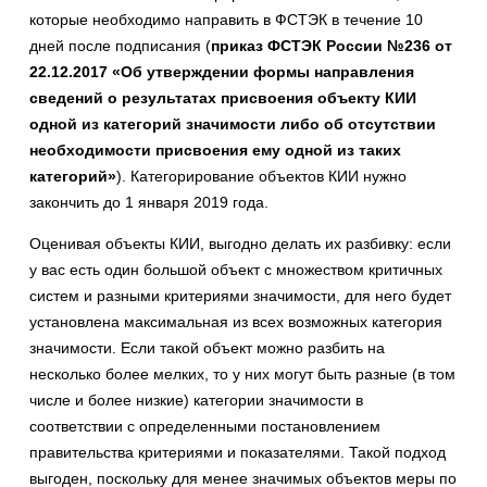
которые необходимо направить в ФСТЭК в течение 10
дней после подписания (
приказ ФСТЭК России №236 от
22.12.2017 «Об утверждении формы направления
сведений о результатах присвоения объекту КИИ
одной из категорий значимости либо об отсутствии
необходимости присвоения ему одной из таких
категорий»
). Категорирование объектов КИИ нужно
закончить до 1 января 2019 года.
Оценивая объекты КИИ, выгодно делать их разбивку: если
у вас есть один большой объект с множеством критичных
систем и разными критериями значимости, для него будет
установлена максимальная из всех возможных категория
значимости. Если такой объект можно разбить на
несколько более мелких, то у них могут быть разные (в том
числе и более низкие) категории значимости в
соответствии с определенными постановлением
правительства критериями и показателями. Такой подход
выгоден, поскольку для менее значимых объектов меры по