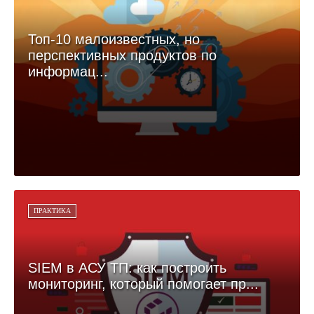
Топ-10 малоизвестных, но
перспективных продуктов по
информац...
ПРАКТИКА
SIEM в АСУ ТП: как построить
мониторинг, который помогает пр...