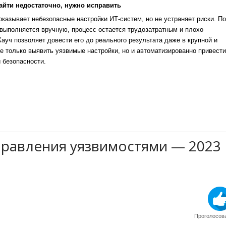
айти недостаточно, нужно исправить
казывает небезопасные настройки ИТ-систем, но не устраняет риски. По
выполняется вручную, процесс остается трудозатратным и плохо
уч позволяет довести его до реального результата даже в крупной и
е только выявить уязвимые настройки, но и автоматизированно привести
 безопасности.
правления уязвимостями — 2023
Проголосова