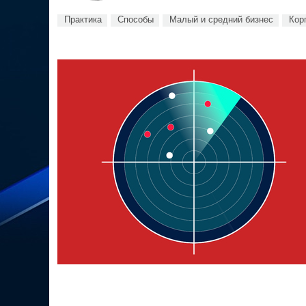
Практика
Способы
Малый и средний бизнес
Кор