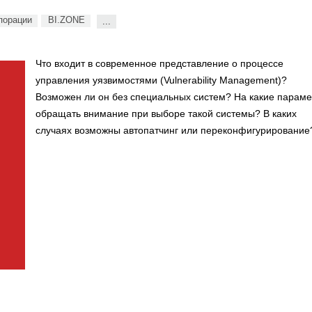
порации
BI.ZONE
...
Что входит в современное представление о процессе
управления уязвимостями (Vulnerability Management)?
Возможен ли он без специальных систем? На какие парам
обращать внимание при выборе такой системы? В каких
случаях возможны автопатчинг или переконфигурирование