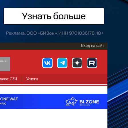
Вход на сайт
891, 18+
талог СЗИ
Услуги