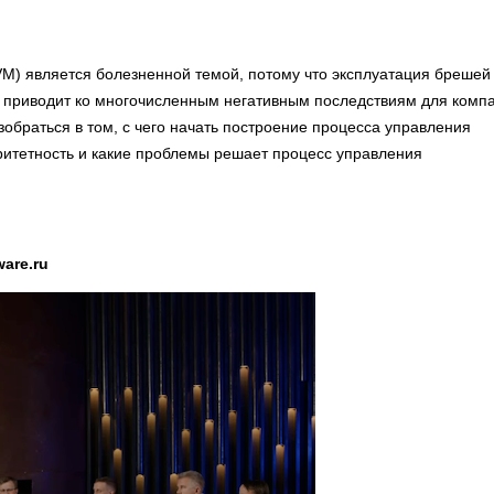
 VM) является болезненной темой, потому что эксплуатация бреше
ь, приводит ко многочисленным негативным последствиям для комп
зобраться в том, с чего начать построение процесса управления
оритетность и какие проблемы решает процесс управления
are.ru