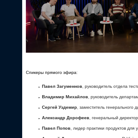
Спикеры прямого эфира:
Павел Загуменнов
, руководитель отдела тес
Владимир Михайлов
, руководитель департа
Сергей Уздемир
, заместитель генерального 
Александр Дорофеев
, генеральный директо
Павел Попов
, лидер практики продуктов для 