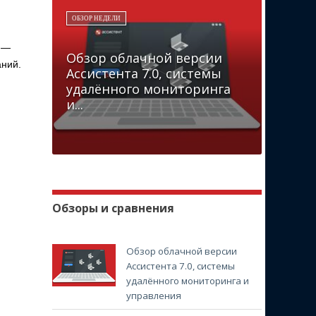
ОБЗОР НЕДЕЛИ
й —
Обзор облачной версии
аний.
Ассистента 7.0, системы
удалённого мониторинга
и...
Обзоры и сравнения
Обзор облачной версии
Ассистента 7.0, системы
удалённого мониторинга и
управления