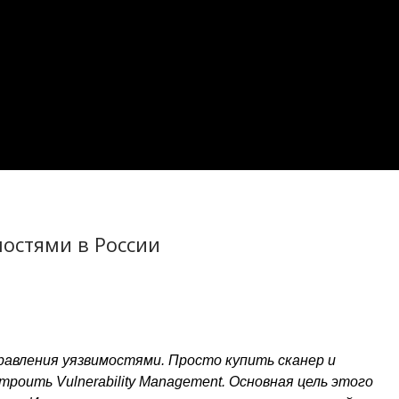
остями в России
равления уязвимостями. Просто купить сканер и
роить Vulnerability Management. Основная цель этого