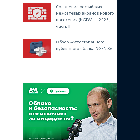
Сравнение российских
межсетевых экранов нового
поколения (NGFW) — 2026,
часть II
Обзор «Аттестованного
публичного облака NGENIX»