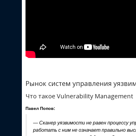
Рынок систем управления уязвим
Что такое Vulnerability Management
Павел Попов:
—
Сканер уязвимости не равен процессу уп
работать с ним не означает правильно выст