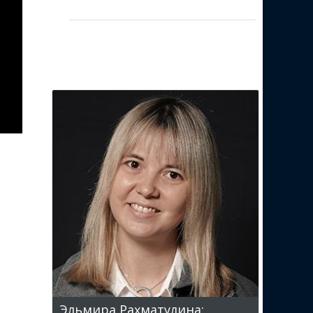
Эльмира Рахматулина: