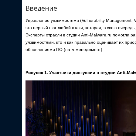
Введение
Управление уязвимостями (Vulnerability Management,
это первый шаг любой атаки, которая, в свою очеред
Эксперты отрасли в студии Anti-Malware.ru помогли ра
уязвимостями, кто и как правильно оценивает их при
обновлениями ПО (патч-менеджмент).
Рисунок 1. Участники дискуссии в студии Anti-Malw