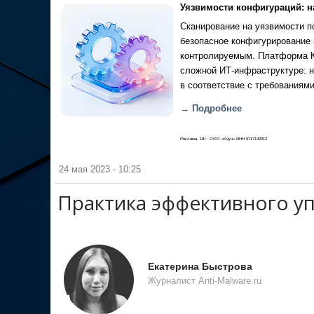
Уязвимости конфигураций: н
Сканирование на уязвимости по
безопасное конфигурирование 
контролируемым. Платформа Ка
сложной ИТ-инфраструктуре: н
в соответствие с требованиями
→ Подробнее
Реклама, 18+. ООО «Кауч» ИНН 9717142012
24 мая 2023 - 10:25
Практика эффективного у
Екатерина Быстрова
Журналист Anti-Malware.ru