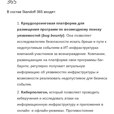
365
В состав Standoff 365 входят:
Краудсорсинговая платформа для
размещения программ по возмездному поиску
уязвимостей (
bug bounty
)
.
Она позволяет
исследователям безопасности искать бреши и пути к
недопустимым событиям в ИТ-инфраструктурах
компаний-участников за вознаграждение. Компании,
размещающие на платформе свои программы баг-
баунти, регулярно получают актуальную
информацию об уязвимостях инфраструктуры и
возможности реализовать недопустимое для бизнеса
событие.
Киберполигон,
который позволяет проводить
киберучения и исследовать атаки на
информационную инфраструктуру и приложения в
онлайн- и офлайн-режимах. Противостояние