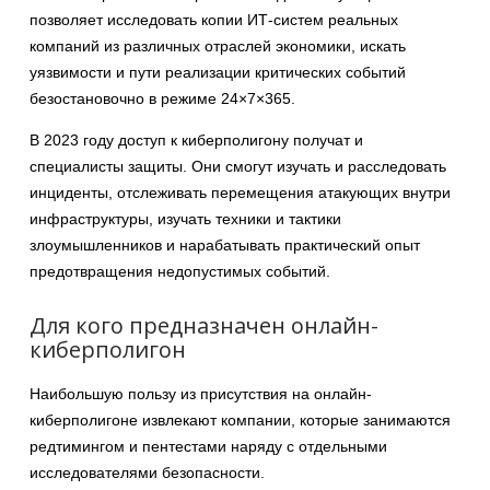
позволяет исследовать копии ИТ-систем реальных
компаний из различных отраслей экономики, искать
уязвимости и пути реализации критических событий
безостановочно в режиме 24×7×365.
В 2023 году доступ к киберполигону получат и
специалисты защиты. Они смогут изучать и расследовать
инциденты, отслеживать перемещения атакующих внутри
инфраструктуры, изучать техники и тактики
злоумышленников и нарабатывать практический опыт
предотвращения недопустимых событий.
Для кого предназначен онлайн-
киберполигон
Наибольшую пользу из присутствия на онлайн-
киберполигоне извлекают компании, которые занимаются
редтимингом и пентестами наряду с отдельными
исследователями безопасности.