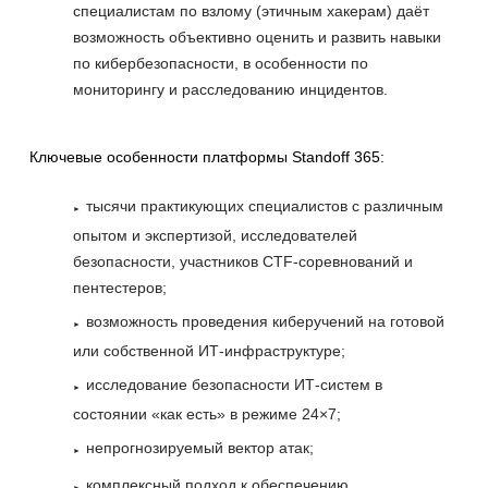
специалистам по взлому (этичным хакерам) даёт
возможность объективно оценить и развить навыки
по кибербезопасности, в особенности по
мониторингу и расследованию инцидентов.
Ключевые особенности платформы Standoff 365:
тысячи практикующих специалистов с различным
опытом и экспертизой, исследователей
безопасности, участников CTF-соревнований и
пентестеров;
возможность проведения киберучений на готовой
или собственной ИТ-инфраструктуре;
исследование безопасности ИТ-систем в
состоянии «как есть» в режиме 24×7;
непрогнозируемый вектор атак;
комплексный подход к обеспечению