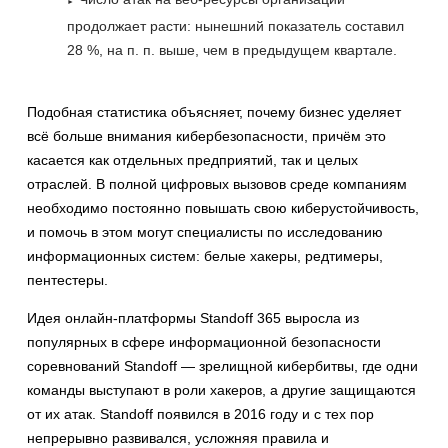
продолжает расти: нынешний показатель составил
28 %, на п. п. выше, чем в предыдущем квартале.
Подобная статистика объясняет, почему бизнес уделяет
всё больше внимания кибербезопасности, причём это
касается как отдельных предприятий, так и целых
отраслей. В полной цифровых вызовов среде компаниям
необходимо постоянно повышать свою киберустойчивость,
и помочь в этом могут специалисты по исследованию
информационных систем: белые хакеры, редтимеры,
пентестеры.
Идея онлайн-платформы Standoff 365 выросла из
популярных в сфере информационной безопасности
соревнований Standoff — зрелищной кибербитвы, где одни
команды выступают в роли хакеров, а другие защищаются
от их атак. Standoff появился в 2016 году и с тех пор
непрерывно развивался, усложняя правила и