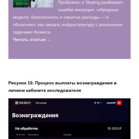
ПроБизнес и Skyeng разбирают
ошибки миграции, гибридные
модели, безопасность и скрытые расходы — и
объясняют, как связать инфраструктуру с реальными
задачами бизнеса.
Читать статью →
Рисунок 10. Процесс выплаты вознаграждения в
личном кабинете исследователя