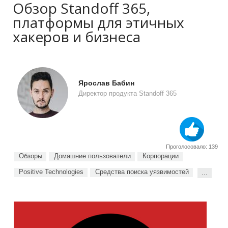
Обзор Standoff 365,
платформы для этичных
хакеров и бизнеса
Ярослав Бабин
Директор продукта Standoff 365
Проголосовало: 139
Обзоры
Домашние пользователи
Корпорации
Positive Technologies
Средства поиска уязвимостей
...