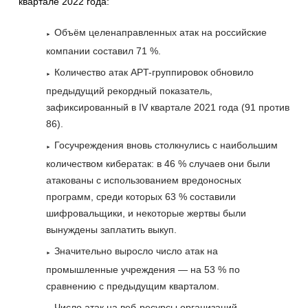
квартале 2022 года:
Объём целенаправленных атак на российские
компании составил 71 %.
Количество атак APT-группировок обновило
предыдущий рекордный показатель,
зафиксированный в IV квартале 2021 года (91 против
86).
Госучреждения вновь столкнулись с наибольшим
количеством кибератак: в 46 % случаев они были
атакованы с использованием вредоносных
программ, среди которых 63 % составили
шифровальщики, и некоторые жертвы были
вынуждены заплатить выкуп.
Значительно выросло число атак на
промышленные учреждения — на 53 % по
сравнению с предыдущим кварталом.
Число атак на веб-ресурсы организаций