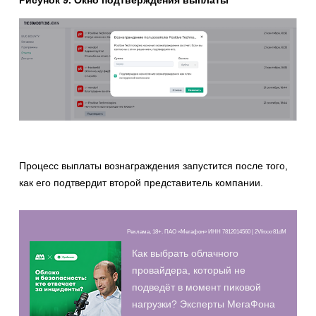
Рисунок 9. Окно подтверждения выплаты
Процесс выплаты вознаграждения запустится после того,
как его подтвердит второй представитель компании.
Реклама, 18+. ПАО «Мегафон» ИНН 7812014560 | 2Vfnxxr81dM
Как выбрать облачного
провайдера, который не
подведёт в момент пиковой
нагрузки? Эксперты МегаФона