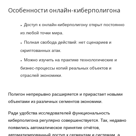
Особенности онлайн-киберполигона
Доступ к онлайн-киберполигону открыт постоянно
из любой точки мира.
Полная свобода действий: нет сценариев и
скриптованных атак.
Можно изучить на практике технологические и
бизнес-процессы копий реальных объектов и
отраслей экономики.
Полигон непрерывно расширяется и прирастает новыми
объектами из различных сегментов экономики.
Ради удобства исследователей функциональность
киберполигона регулярно совершенствуется. Так, недавно
появились автоматическое принятие отчётов,
автоматизированный доступ к сегментам и системам, а