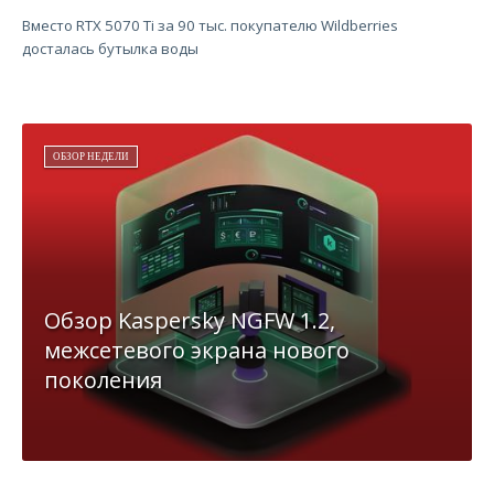
Вместо RTX 5070 Ti за 90 тыс. покупателю Wildberries
досталась бутылка воды
ОБЗОР НЕДЕЛИ
Обзор Kaspersky NGFW 1.2,
межсетевого экрана нового
поколения