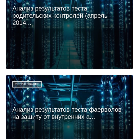
Анализ результатов теста
родительских контролей (апрель
2014...
ТЕСТИРОВАНИЕ
Анализ результатов теста фаерволов
на защиту от внутренних а...