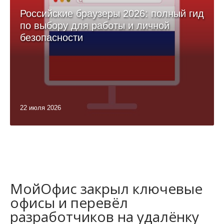
Российские браузеры 2026: полный гид
по выбору для работы и личной
безопасности
22 июля 2026
МойОфис закрыл ключевые
офисы и перевёл
разработчиков на удалёнку