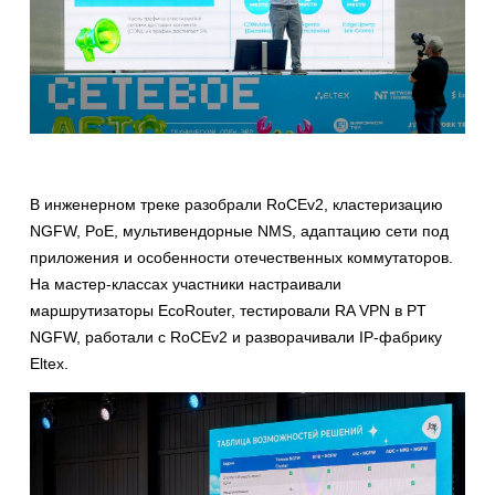
В инженерном треке разобрали RoCEv2, кластеризацию
NGFW, PoE, мультивендорные NMS, адаптацию сети под
приложения и особенности отечественных коммутаторов.
На мастер-классах участники настраивали
маршрутизаторы EcoRouter, тестировали RA VPN в PT
NGFW, работали с RoCEv2 и разворачивали IP-фабрику
Eltex.