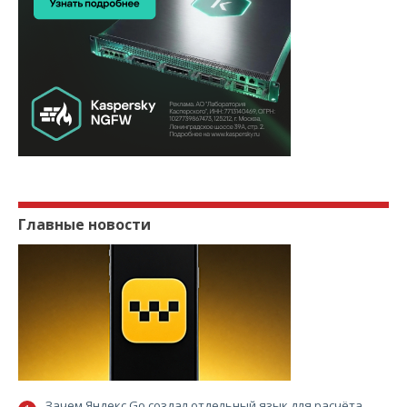
Главные новости
Зачем Яндекс Go создал отдельный язык для расчёта