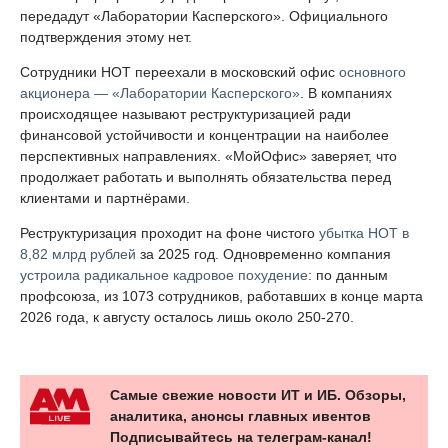
передадут «Лаборатории Касперского». Официального
подтверждения этому нет.
Сотрудники НОТ переехали в московский офис
основного
акционера — «Лаборатории Касперского»
. В компаниях
происходящее называют реструктуризацией ради
финансовой устойчивости и концентрации на наиболее
перспективных направлениях. «МойОфис» заверяет, что
продолжает работать и выполнять обязательства перед
клиентами и партнёрами.
Реструктуризация проходит на фоне чистого
убытка НОТ в
8,82 млрд рублей
за 2025 год. Одновременно компания
устроила радикальное кадровое похудение
: по данным
профсоюза, из 1073 сотрудников, работавших в конце марта
2026 года, к августу осталось лишь около 250-270.
Самые свежие новости ИТ и ИБ. Обзоры,
аналитика, анонсы главных ивентов
Подписывайтесь на телеграм-канал!