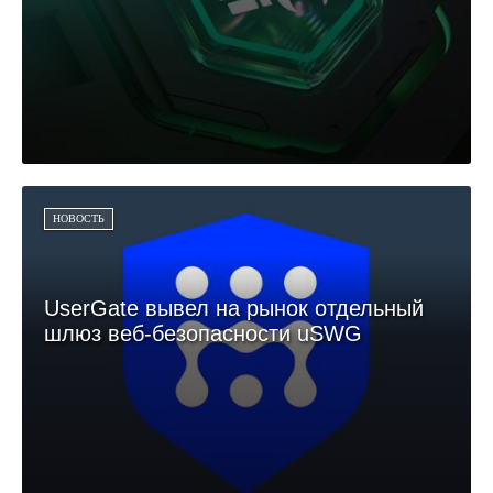
НОВОСТЬ
UserGate вывел на рынок отдельный
шлюз веб-безопасности uSWG