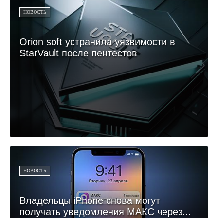
НОВОСТЬ
Orion soft устранила уязвимости в
StarVault после пентестов
НОВОСТЬ
Владельцы iPhone снова могут
получать уведомления МАКС через...