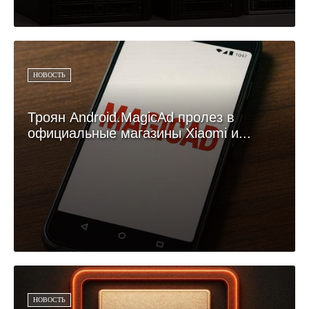
НОВОСТЬ
Троян Android.MagicAd пролез в
официальные магазины Xiaomi и...
НОВОСТЬ