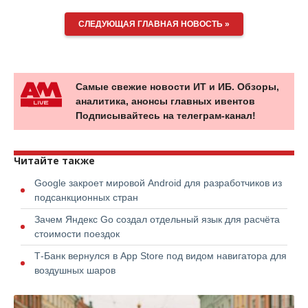
СЛЕДУЮЩАЯ ГЛАВНАЯ НОВОСТЬ »
Самые свежие новости ИТ и ИБ. Обзоры,
аналитика, анонсы главных ивентов
Подписывайтесь на телеграм-канал!
Читайте также
Google закроет мировой Android для разработчиков из
подсанкционных стран
Зачем Яндекс Go создал отдельный язык для расчёта
стоимости поездок
Т-Банк вернулся в App Store под видом навигатора для
воздушных шаров