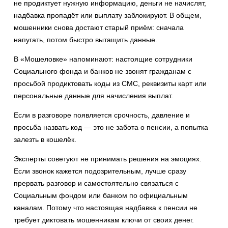
не продиктует нужную информацию, деньги не начислят,
надбавка пропадёт или выплату заблокируют. В общем,
мошенники снова достают старый приём: сначала
напугать, потом быстро вытащить данные.
В «Мошеловке» напоминают: настоящие сотрудники
Социального фонда и банков не звонят гражданам с
просьбой продиктовать коды из СМС, реквизиты карт или
персональные данные для начисления выплат.
Если в разговоре появляется срочность, давление и
просьба назвать код — это не забота о пенсии, а попытка
залезть в кошелёк.
Эксперты советуют не принимать решения на эмоциях.
Если звонок кажется подозрительным, лучше сразу
прервать разговор и самостоятельно связаться с
Социальным фондом или банком по официальным
каналам. Потому что настоящая надбавка к пенсии не
требует диктовать мошенникам ключи от своих денег.