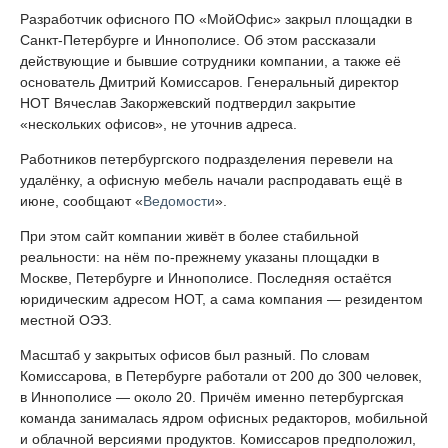
Разработчик офисного ПО «МойОфис» закрыл площадки в
Санкт-Петербурге и Иннополисе. Об этом рассказали
действующие и бывшие сотрудники компании, а также её
основатель Дмитрий Комиссаров. Генеральный директор
НОТ Вячеслав Закоржевский подтвердил закрытие
«нескольких офисов», не уточнив адреса.
Работников петербургского подразделения перевели на
удалёнку, а офисную мебель начали распродавать ещё в
июне, сообщают «
Ведомости
».
При этом сайт компании живёт в более стабильной
реальности: на нём по-прежнему указаны площадки в
Москве, Петербурге и Иннополисе. Последняя остаётся
юридическим адресом НОТ, а сама компания — резидентом
местной ОЭЗ.
Масштаб у закрытых офисов был разный. По словам
Комиссарова, в Петербурге работали от 200 до 300 человек,
в Иннополисе — около 20. Причём именно петербургская
команда занималась ядром офисных редакторов, мобильной
и облачной версиями продуктов. Комиссаров предположил,