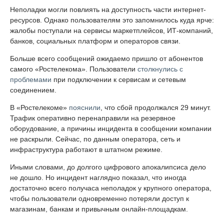
Неполадки могли повлиять на доступность части интернет-
ресурсов. Однако пользователям это запомнилось куда ярче:
жалобы поступали на сервисы маркетплейсов, ИТ-компаний,
банков, социальных платформ и операторов связи.
Больше всего сообщений ожидаемо пришло от абонентов
самого «Ростелекома». Пользователи
столкнулись с
проблемами
при подключении к сервисам и сетевым
соединением.
В «Ростелекоме»
пояснили
, что сбой продолжался 29 минут.
Трафик оперативно перенаправили на резервное
оборудование, а причины инцидента в сообщении компании
не раскрыли. Сейчас, по данным оператора, сеть и
инфраструктура работают в штатном режиме.
Иными словами, до долгого цифрового апокалипсиса дело
не дошло. Но инцидент наглядно показал, что иногда
достаточно всего получаса неполадок у крупного оператора,
чтобы пользователи одновременно потеряли доступ к
магазинам, банкам и привычным онлайн-площадкам.