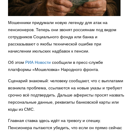
Мошенники придумали новую легенду для атак на
пенсионеров. Теперь они звонят россиянам под видом
сотрудников Социального фонда или банка и
рассказывают о якобы технической ошибке при
начислении июльских надбавок к пенсии.
Об этом
РИА Новости
сообщили в пресс-службе
платформы «Мошеловка» Народного фронта.
Сценарий знакомый: человеку сообщают, что с выплатами
возникла проблема, ссылаются на новые указы и требуют
срочно всё подтвердить. Дальше аферисты просят назвать
персональные данные, реквизиты банковской карты или
коды из СМС.
Главная ставка здесь идёт на тревогу и спешку.
Пенсионера пытаются убедить, что если он прямо сейчас