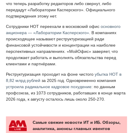
что теперь разработку редакторов либо свернут, либо
передадут «Лаборатории Касперского». Официального
подтверждения этому нет.
Сотрудники НОТ переехали в московский офис
основного
акционера — «Лаборатории Касперского»
. В компаниях
происходящее называют реструктуризацией ради
финансовой устойчивости и концентрации на наиболее
перспективных направлениях. «МойОфис» заверяет, что
продолжает работать и выполнять обязательства перед
клиентами и партнёрами.
Реструктуризация проходит на фоне чистого
убытка НОТ в
8,82 млрд рублей
за 2025 год. Одновременно компания
устроила радикальное кадровое похудение
: по данным
профсоюза, из 1073 сотрудников, работавших в конце марта
2026 года, к августу осталось лишь около 250-270.
Самые свежие новости ИТ и ИБ. Обзоры,
аналитика, анонсы главных ивентов