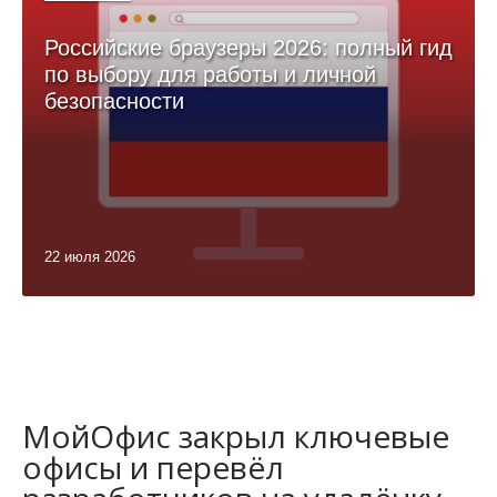
Российские браузеры 2026: полный гид
по выбору для работы и личной
безопасности
22 июля 2026
МойОфис закрыл ключевые
офисы и перевёл