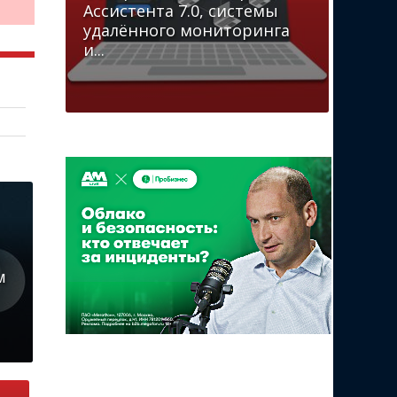
Ассистента 7.0, системы
удалённого мониторинга
и...
м