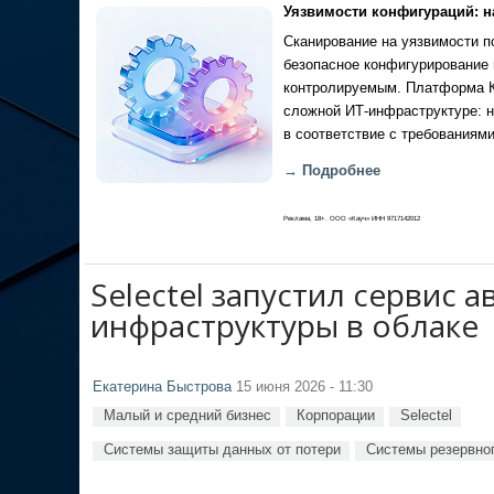
Уязвимости конфигураций: н
Сканирование на уязвимости по
безопасное конфигурирование 
контролируемым. Платформа Ка
сложной ИТ-инфраструктуре: н
в соответствие с требованиями
→ Подробнее
Реклама, 18+. ООО «Кауч» ИНН 9717142012
Selectel запустил сервис 
инфраструктуры в облаке
Екатерина Быстрова
15 июня 2026 - 11:30
Малый и средний бизнес
Корпорации
Selectel
Системы защиты данных от потери
Системы резервног