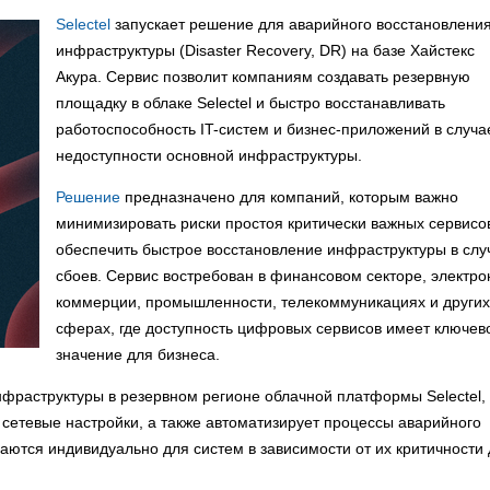
Selectel
запускает решение для аварийного восстановлени
инфраструктуры (Disaster Recovery, DR) на базе Хайстекс
Акура. Сервис позволит компаниям создавать резервную
площадку в облаке Selectel и быстро восстанавливать
работоспособность IT-систем и бизнес-приложений в случа
недоступности основной инфраструктуры.
Решение
предназначено для компаний, которым важно
минимизировать риски простоя критически важных сервисо
обеспечить быстрое восстановление инфраструктуры в слу
сбоев. Сервис востребован в финансовом секторе, электр
коммерции, промышленности, телекоммуникациях и других
сферах, где доступность цифровых сервисов имеет ключев
значение для бизнеса.
фраструктуры в резервном регионе облачной платформы Selectel,
сетевые настройки, а также автоматизирует процессы аварийного
ются индивидуально для систем в зависимости от их критичности