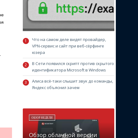
не
оя
Что на самом деле видят провайдер,
VPN-сервис и сайт при веб-сёрфинге
юзера
т
В Сети появился скрипт против скрытого
идентификатора Microsoft в Windows
Алиса всё-таки слышит звук до команды,
Яндекс объяснил зачем
ОБЗОР НЕДЕЛИ
Обзор облачной версии