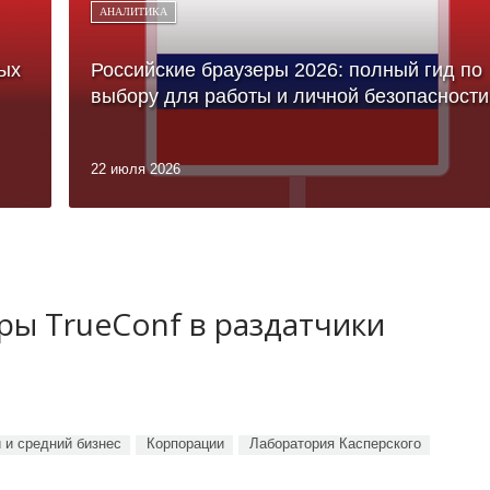
АНАЛИТИКА
ых
Российские браузеры 2026: полный гид по
выбору для работы и личной безопасности
22 июля 2026
ы TrueConf в раздатчики
 и средний бизнес
Корпорации
Лаборатория Касперского