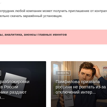
.
отрудник любой компании может получить приглашение от контраг
тельно скачать заражённый установщик.
ы, аналитика, анонсы главных ивентов
НОВОСТЬ
разблокировки
Памфилова призвала
 в России
россиян не роптать из-за
ники раздают
отключений интер...
...