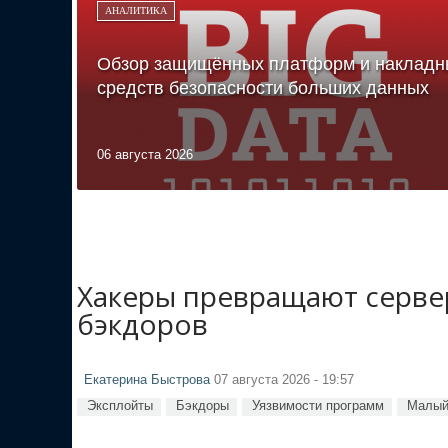
АНАЛИТИКА
Обзор защищённых платформ и накладн
средств безопасности больших данных
06 августа 2026
Хакеры превращают сервер
бэкдоров
Екатерина Быстрова
07 августа 2026 - 19:57
Эксплойты
Бэкдоры
Уязвимости программ
Малый