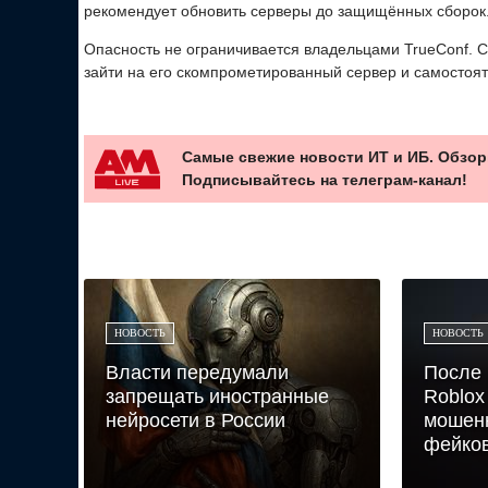
рекомендует обновить серверы до защищённых сборок
Опасность не ограничивается владельцами TrueConf. С
зайти на его скомпрометированный сервер и самостоя
Самые свежие новости ИТ и ИБ. Обзор
Подписывайтесь на телеграм-канал!
НОВОСТЬ
НОВОСТЬ
Власти передумали
После 
запрещать иностранные
Roblox
нейросети в России
мошен
фейков