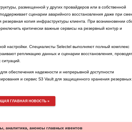
руктуры, размещенной у других провайдеров или в собственной
и поддерживает сценарии аварийного восстановления даже при сме
ся резервная копия инфраструктуры клиента. При возникновении сб
реключить критически важные сервисы на резервный контур и
ной настройки. Специалисты Selectel выполняют полный комплекс
траивают репликацию данных и сценарии восстановления, проводя
 ситуаций.
l для обеспечения надежности и непрерывной доступности
пирования и сервис S3 Vault для защищенного хранения резервных
ЩАЯ ГЛАВНАЯ НОВОСТЬ »
ы, аналитика, анонсы главных ивентов