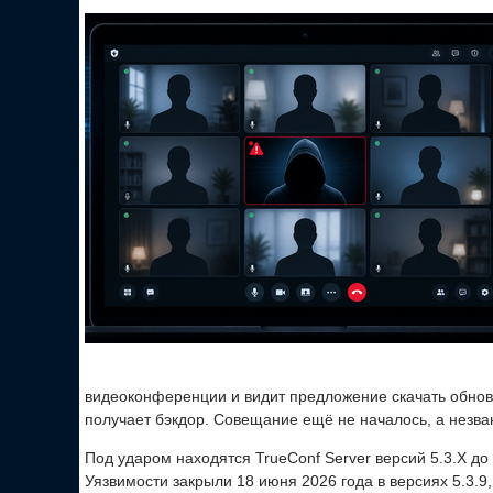
видеоконференции и видит предложение скачать обновл
получает бэкдор. Совещание ещё не началось, а незва
Под ударом находятся TrueConf Server версий 5.3.X до 5.
Уязвимости закрыли 18 июня 2026 года в версиях 5.3.9, 5