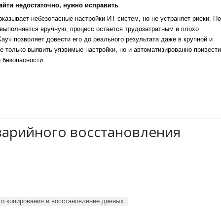
айти недостаточно, нужно исправить
казывает небезопасные настройки ИТ-систем, но не устраняет риски. По
выполняется вручную, процесс остается трудозатратным и плохо
уч позволяет довести его до реального результата даже в крупной и
е только выявить уязвимые настройки, но и автоматизированно привести
 безопасности.
аварийного восстановления
о копирования и восстановление данных