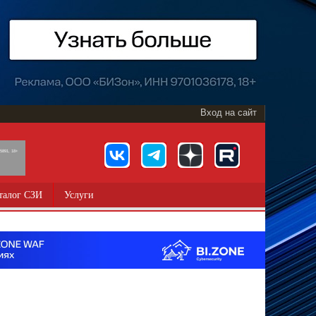
Вход на сайт
891, 18+
талог СЗИ
Услуги