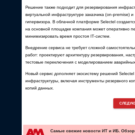
Решение также подходит для резервирования инфраст
виртуальной инфраструктуре заказчика (on-premise) 
гипервизора. В облачной платформе Selectel создает
на основной площадке компания может оперативно пе
минимизировать время простоя IT-систем.
Внедрение сервиса не требует сложной самостоятель
работ: проектируют архитектуру резервирования, нас
тестовые переключения с моделированием аварийных
Новый сервис дополняет экосистему решений Selecte
инфраструктуры, включая инструменты резервного ко
копий данных.
СЛЕДУЮ
Самые свежие новости ИТ и ИБ. Обзор