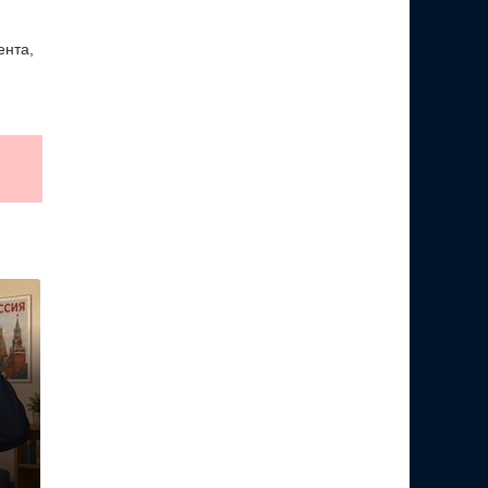
ента,