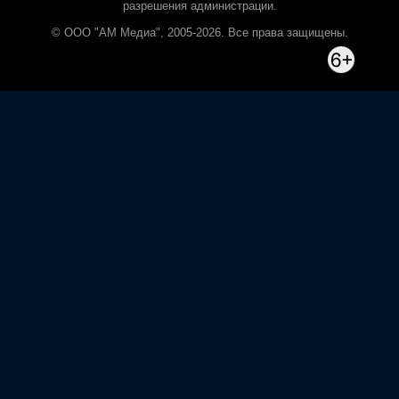
разрешения администрации.
© ООО "АМ Медиа", 2005-2026. Все права защищены.