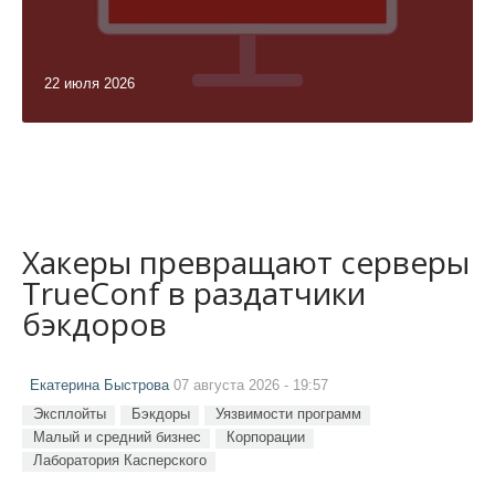
22 июля 2026
Хакеры превращают серверы
TrueConf в раздатчики
бэкдоров
Екатерина Быстрова
07 августа 2026 - 19:57
Эксплойты
Бэкдоры
Уязвимости программ
Малый и средний бизнес
Корпорации
Лаборатория Касперского