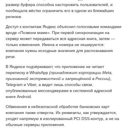
размер буфера способна насторожить пользователей, и
пообещала жёстко ограничить его в одном из ближайших
релизов.
Доступ к контактам Яндекс объяснил голосовыми командами
вроде «Позвони маме». При первой синхронизации на
сервер может передаваться вся адресная книга, затем —
только изменения. Имена и номера не хешируются:
компании нужны исходные значения для распознавания
речи.
В Яндексе подчёркивают, что приложение не читает
переписку в WhatsApp
(принадлежит корпорации Meta,
признанной экстремисткой и запрещённой в России)
,
Telegram и Viber, а видит лишь способы связи,
опубликованные мессенджерами в системной адресной
книге Android.
Обвинения в небезопасной обработке банковских карт
компания также отвергла. Их реквизиты, как утверждается,
уходят напрямую в изолированный PCI DSS-контур, а не на
обычные серверы приложения.