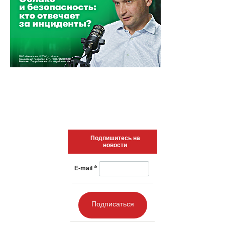
Подпишитесь на
новости
*
E-mail
Подписаться