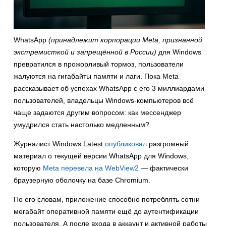
WhatsApp
(принадлежит корпорации Meta, признанной
экстремисткой и запрещённой в России)
для Windows
превратился в прожорливый тормоз, пользователи
жалуются на гигабайты памяти и лаги. Пока Meta
рассказывает об успехах WhatsApp с его 3 миллиардами
пользователей, владельцы Windows-компьютеров всё
чаще задаются другим вопросом: как мессенджер
умудрился стать настолько медленным?
Журналист Windows Latest
опубликовал
разгромный
материал о текущей версии WhatsApp для Windows,
которую
Meta перевела на WebView2
— фактически
браузерную оболочку на базе Chromium.
По его словам, приложение способно потреблять сотни
мегабайт оперативной памяти ещё до аутентификации
пользователя. А после входа в аккаунт и активной работы