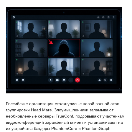
Российские организации столкнулись с новой волной атак
группировки Head Mare. Злоумышленники взламывают
необновлённые серверы TrueConf, подсовывают участникам
видеоконференций заражённый клиент и устанавливают на
их устройства бэкдоры PhantomCore и PhantomGraph.