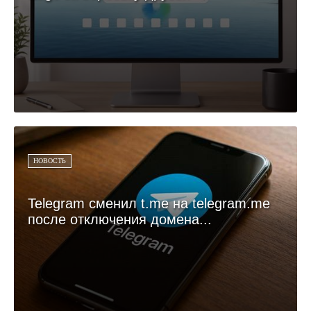
НОВОСТЬ
Telegram сменил t.me на telegram.me
после отключения домена...