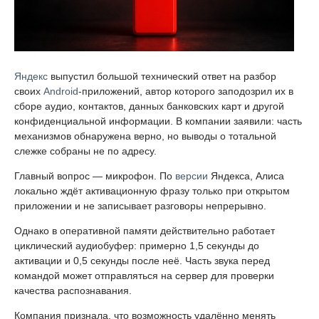
Яндекс
выпустил большой технический ответ на разбор
своих
Android
-приложений, автор которого заподозрил их в
сборе аудио, контактов, данных банковских карт и другой
конфиденциальной информации. В компании заявили: часть
механизмов обнаружена верно, но выводы о тотальной
слежке собраны не по адресу.
Главный вопрос — микрофон. По
версии
Яндекса, Алиса
локально ждёт активационную фразу только при открытом
приложении и не записывает разговоры непрерывно.
Однако в оперативной памяти действительно работает
циклический аудиобуфер: примерно 1,5 секунды до
активации и 0,5 секунды после неё. Часть звука перед
командой может отправляться на сервер для проверки
качества распознавания.
Компания признала, что возможность удалённо менять