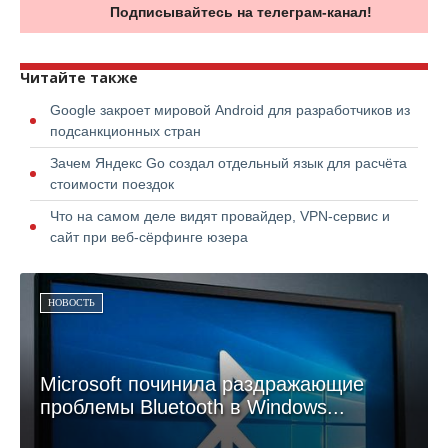
Подписывайтесь на телеграм-канал!
Читайте также
Google закроет мировой Android для разработчиков из
подсанкционных стран
Зачем Яндекс Go создал отдельный язык для расчёта
стоимости поездок
Что на самом деле видят провайдер, VPN-сервис и
сайт при веб-сёрфинге юзера
НОВОСТЬ
Microsoft починила раздражающие
проблемы Bluetooth в Windows...