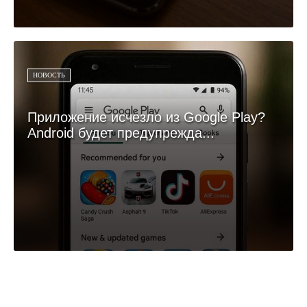
НОВОСТЬ
Приложение исчезло из Google Play?
Android будет предупрежда...