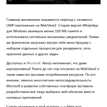
Главным виновником называется переход с нативного
UWP-приложения на WebView2. Старая версия WhatsApp
для Windows занимала менее 100 МБ памяти и
использовала системные механизмы уведомлений. Новая
же фактически запускает внутри себя мини-браузер с
набором отдельных процессов для рендеринга, сети,
хранения данных и других задач.
Досталось и
Microsoft
. Автор напоминает, что даже
корпоративный Teams до сих пор построен на WebView2 и
также известен высоким потреблением ресурсов. По его
мнению, именно многолетняя непоследовательность
Microsoft в развитии собственных платформ заставила
разработчиков всё чаще выбирать веб-оболочки вместо
нативных приложений.
Самое ироничное в этой истории — у Meta есть