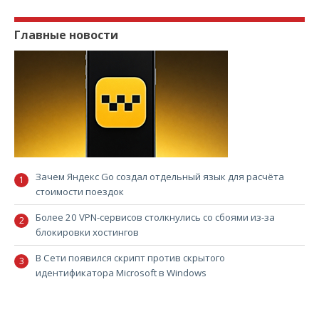
Главные новости
Зачем Яндекс Go создал отдельный язык для расчёта
стоимости поездок
Более 20 VPN-сервисов столкнулись со сбоями из-за
блокировки хостингов
В Сети появился скрипт против скрытого
идентификатора Microsoft в Windows