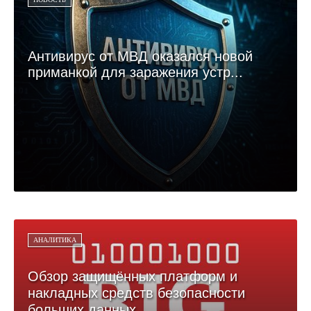
Антивирус от МВД оказался новой
приманкой для заражения устр...
АНАЛИТИКА
Обзор защищённых платформ и
накладных средств безопасности
больших данных