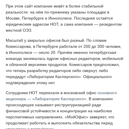
При этом сайт компании живёт в более стабильной
реальности: на нём по-прежнему указаны площадки в
Москве, Петербурге и Иннополисе. Последняя остаётся
юридическим адресом НОТ, а сама компания — резидентом
местной ОЭЗ.
Масштаб у закрытых офисов был разный. По словам
Комиссарова, в Петербурге работали от 200 до 300 человек,
в Иннополисе — около 20. Причём именно петербургская
команда занималась ядром офисных редакторов, мобильной
и облачной версиями продуктов. Комиссаров предположил,
что теперь разработку редакторов либо свернут, либо
передадут «Лаборатории Касперского». Официального
подтверждения этому нет.
Сотрудники НОТ переехали в московский офис
основного
акционера — «Лаборатории Касперского»
. В компаниях
происходящее называют реструктуризацией ради
финансовой устойчивости и концентрации на наиболее
перспективных направлениях. «МойОфис» заверяет, что
продолжает работать и выполнять обязательства перед
клиентами и партнёрами.