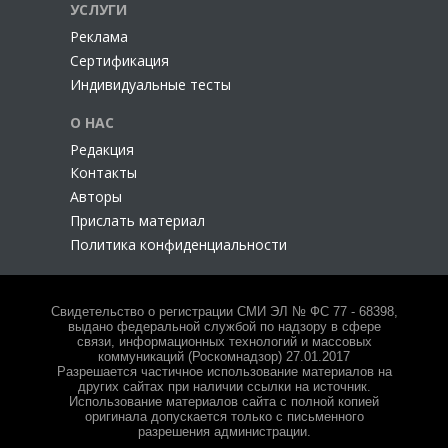
УСЛУГИ
Реклама
Сертификация
Индивидуальные тесты
О НАС
Редакция
Контакты
Авторы
Прислать материал
Политика конфиденциальности
Свидетельство о регистрации СМИ ЭЛ № ФС 77 - 68398,
выдано федеральной службой по надзору в сфере
связи, информационных технологий и массовых
коммуникаций (Роскомнадзор) 27.01.2017
Разрешается частичное использование материалов на
других сайтах при наличии ссылки на источник.
Использование материалов сайта с полной копией
оригинала допускается только с письменного
разрешения администрации.