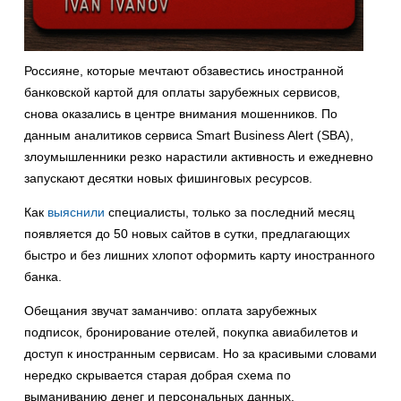
Россияне, которые мечтают обзавестись иностранной
банковской картой для оплаты зарубежных сервисов,
снова оказались в центре внимания мошенников. По
данным аналитиков сервиса Smart Business Alert (SBA),
злоумышленники резко нарастили активность и ежедневно
запускают десятки новых фишинговых ресурсов.
Как
выяснили
специалисты, только за последний месяц
появляется до 50 новых сайтов в сутки, предлагающих
быстро и без лишних хлопот оформить карту иностранного
банка.
Обещания звучат заманчиво: оплата зарубежных
подписок, бронирование отелей, покупка авиабилетов и
доступ к иностранным сервисам. Но за красивыми словами
нередко скрывается старая добрая схема по
выманиванию денег и персональных данных.