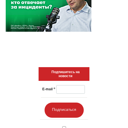
Подпишитесь на
новости
*
E-mail
Подписаться