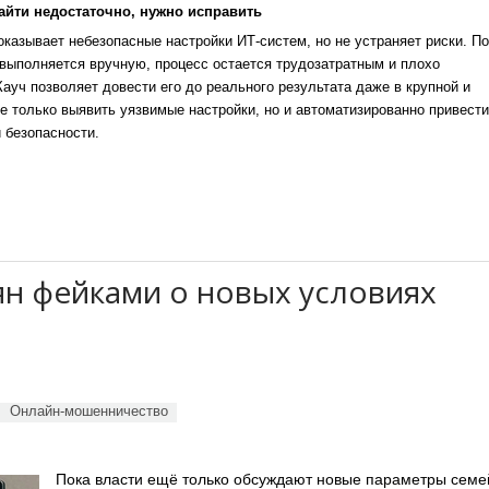
айти недостаточно, нужно исправить
казывает небезопасные настройки ИТ-систем, но не устраняет риски. По
выполняется вручную, процесс остается трудозатратным и плохо
уч позволяет довести его до реального результата даже в крупной и
е только выявить уязвимые настройки, но и автоматизированно привести
 безопасности.
н фейками о новых условиях
Онлайн-мошенничество
Пока власти ещё только обсуждают новые параметры сем