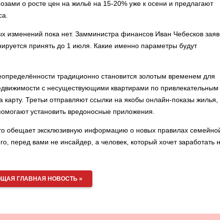
озами о росте цен на жильё на 15-20% уже к осени и предлагают
са.
ых изменений пока нет. Замминистра финансов Иван Чебесков заяв
нируется принять до 1 июля. Какие именно параметры будут
неопределённости традиционно становится золотым временем для
недвижимости с несуществующими квартирами по привлекательным
а карту. Третьи отправляют ссылки на якобы онлайн-показы жилья,
помогают установить вредоносные приложения.
-то обещает эксклюзивную информацию о новых правилах семейно
о, перед вами не инсайдер, а человек, который хочет заработать 
ЩАЯ ГЛАВНАЯ НОВОСТЬ »