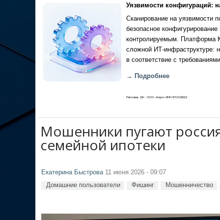
Уязвимости конфигураций: н
Сканирование на уязвимости по
безопасное конфигурирование 
контролируемым. Платформа Ка
сложной ИТ-инфраструктуре: н
в соответствие с требованиями
→ Подробнее
Реклама, 18+. ООО «Кауч» ИНН 9717142012
Мошенники пугают россия
семейной ипотеки
Екатерина Быстрова
11 июня 2026 - 09:07
Домашние пользователи
Фишинг
Мошенничество