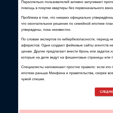
Параллельно пользователей активно запугивают прогн
помощь в покупке квартиры без первоначального взно
Проблема в том, что никаких официально утверждённ
что окончательное решение по семейной ипотеке пла
утверждены, пока неизвестно.
По словам экспертов по кибербезопасности, период 
аферистов. Одни создают фейковые сайты агентств 
ценам. Другие предлагают внести бронь или задаток н
которые на деле ведут на фишинговые страницы или 
Специалисты напоминают простое правило: если кто
ипотеки раньше Минфина и правительства, скорее всег
чужой спешке.
СЛЕДУЮ