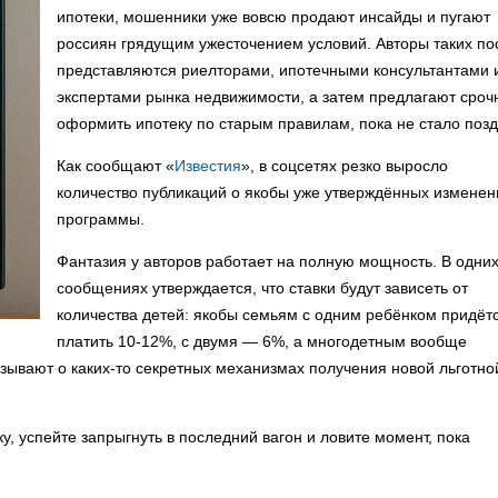
ипотеки, мошенники уже вовсю продают инсайды и пугают
россиян грядущим ужесточением условий. Авторы таких по
представляются риелторами, ипотечными консультантами 
экспертами рынка недвижимости, а затем предлагают сроч
оформить ипотеку по старым правилам, пока не стало позд
Как сообщают «
Известия
», в соцсетях резко выросло
количество публикаций о якобы уже утверждённых изменен
программы.
Фантазия у авторов работает на полную мощность. В одни
сообщениях утверждается, что ставки будут зависеть от
количества детей: якобы семьям с одним ребёнком придёт
платить 10-12%, с двумя — 6%, а многодетным вообще
азывают о каких-то секретных механизмах получения новой льготно
, успейте запрыгнуть в последний вагон и ловите момент, пока