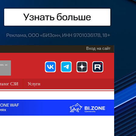
Вход на сайт
891, 18+
талог СЗИ
Услуги