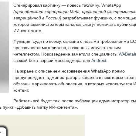
Сгенерировал картинку — повесь табличку. WhatsApp
(принадлежит корпорации Meta, признанной экстремистк
запрещённой в России)
разрабатывает функцию, с помощь
которой администраторы каналов смогут помечать публикац
ИИ-контентом.
Функция, судя по всему, связана с новыми требованиями ЕС
прозрачности материалов, созданных искусственным
интеллектом. Нововведение заметили специалисты
WABetaI
свежей бета-версии мессенджера для
Android
.
На экране с описанием нововведения WhatsApp прямо
предупреждает: администраторы каналов в некоторых стран
обязаны маркировать обновления, в которых используется 
контент.
Работать всё будет так: после публикации администратор с
ь пункт «Добавить метку ИИ-контента».