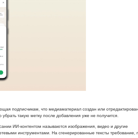
ющая подписчикам, что медиаматериал создан или отредактирован
 убрать такую метку после добавления уже не получится.
сании ИИ-контентом называются изображения, видео и другие
тевыми инструментами. На сгенерированные тексты требование, 