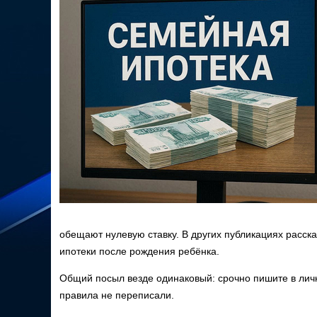
обещают нулевую ставку. В других публикациях расск
ипотеки после рождения ребёнка.
Общий посыл везде одинаковый: срочно пишите в личку
правила не переписали.