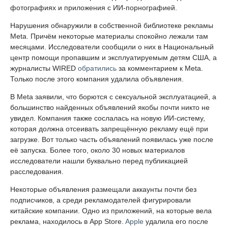
фотографиях и приложения с ИИ-порнографией.
Нарушения обнаружили в собственной библиотеке рекламы
Meta. Причём некоторые материалы спокойно лежали там
месяцами. Исследователи сообщили о них в Национальный
центр помощи пропавшим и эксплуатируемым детям США, а
журналисты WIRED
обратились
за комментарием к Meta.
Только после этого компания удалила объявления.
В Meta заявили, что борются с сексуальной эксплуатацией, а
большинство найденных объявлений якобы почти никто не
увидел. Компания также сослалась на новую ИИ-систему,
которая должна отсеивать запрещённую рекламу ещё при
загрузке. Вот только часть объявлений появилась уже после
её запуска. Более того, около 30 новых материалов
исследователи нашли буквально перед публикацией
расследования.
Некоторые объявления размещали аккаунты почти без
подписчиков, а среди рекламодателей фигурировали
китайские компании. Одно из приложений, на которые вела
реклама, находилось в App Store.
Apple
удалила его после