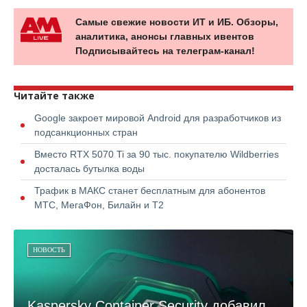
Самые свежие новости ИТ и ИБ. Обзоры,
аналитика, анонсы главных ивентов
Подписывайтесь на телеграм-канал!
Читайте также
Google закроет мировой Android для разработчиков из
подсанкционных стран
Вместо RTX 5070 Ti за 90 тыс. покупателю Wildberries
досталась бутылка воды
Трафик в МАКС станет бесплатным для абонентов
МТС, МегаФон, Билайн и Т2
НОВОСТЬ
Kaspersky Container Security добавил