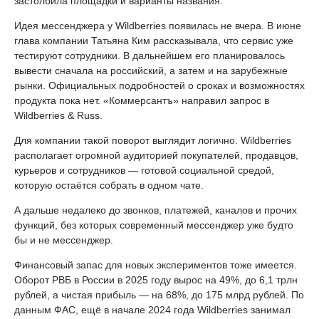
застолбила площадки и варианты названия.
Идея мессенджера у Wildberries появилась не вчера. В июне
глава компании Татьяна Ким рассказывала, что сервис уже
тестируют сотрудники. В дальнейшем его планировалось
вывести сначала на российский, а затем и на зарубежные
рынки. Официальных подробностей о сроках и возможностях
продукта пока нет. «Коммерсантъ» направил запрос в
Wildberries & Russ.
Для компании такой поворот выглядит логично. Wildberries
располагает огромной аудиторией покупателей, продавцов,
курьеров и сотрудников — готовой социальной средой,
которую остаётся собрать в одном чате.
А дальше недалеко до звонков, платежей, каналов и прочих
функций, без которых современный мессенджер уже будто
бы и не мессенджер.
Финансовый запас для новых экспериментов тоже имеется.
Оборот РВБ в России в 2025 году вырос на 49%, до 6,1 трлн
рублей, а чистая прибыль — на 68%, до 175 млрд рублей. По
данным ФАС, ещё в начале 2024 года Wildberries занимал