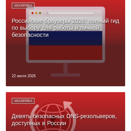
АНАЛИТИКА
Российские браузеры 2026: полный гид
по выбору для работы и личной
безопасности
22 июля 2026
АНАЛИТИКА
Девять безопасных DNS-резольверов,
доступных в России