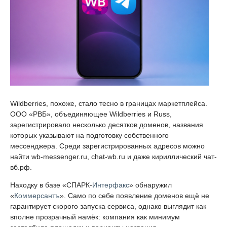
Wildberries, похоже, стало тесно в границах маркетплейса.
ООО «РВБ», объединяющее Wildberries и Russ,
зарегистрировало несколько десятков доменов, названия
которых указывают на подготовку собственного
мессенджера. Среди зарегистрированных адресов можно
найти wb-messenger.ru, chat-wb.ru и даже кириллический чат-
вб.рф.
Находку в базе «СПАРК-
Интерфакс
» обнаружил
«
Коммерсантъ
». Само по себе появление доменов ещё не
гарантирует скорого запуска сервиса, однако выглядит как
вполне прозрачный намёк: компания как минимум