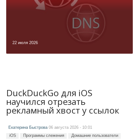
22 июля 2026
DuckDuckGo для iOS
научился отрезать
рекламный хвост у ссылок
Екатерина Быстрова
06 августа 2026 - 10:01
iOS
Программы слежения
Домашние пользователи