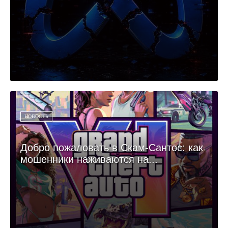
НОВОСТЬ
Добро пожаловать в Скам-Сантос: как
мошенники наживаются на...