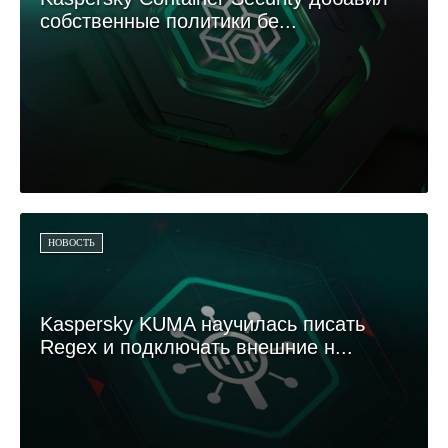
собственные политики бе...
НОВОСТЬ
Kaspersky KUMA научилась писать
Regex и подключать внешние н...