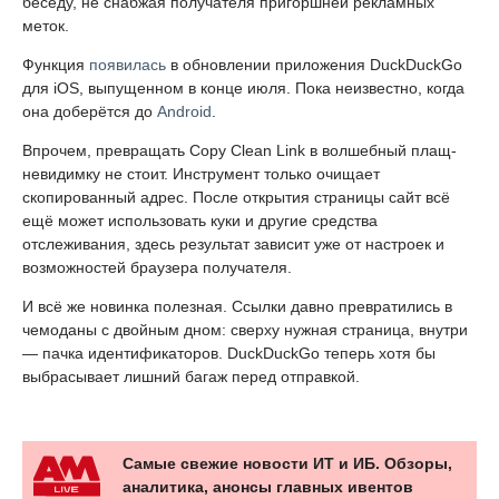
беседу, не снабжая получателя пригоршней рекламных
меток.
Функция
появилась
в обновлении приложения DuckDuckGo
для iOS, выпущенном в конце июля. Пока неизвестно, когда
она доберётся до
Android
.
Впрочем, превращать Copy Clean Link в волшебный плащ-
невидимку не стоит. Инструмент только очищает
скопированный адрес. После открытия страницы сайт всё
ещё может использовать куки и другие средства
отслеживания, здесь результат зависит уже от настроек и
возможностей браузера получателя.
И всё же новинка полезная. Ссылки давно превратились в
чемоданы с двойным дном: сверху нужная страница, внутри
— пачка идентификаторов. DuckDuckGo теперь хотя бы
выбрасывает лишний багаж перед отправкой.
Самые свежие новости ИТ и ИБ. Обзоры,
аналитика, анонсы главных ивентов