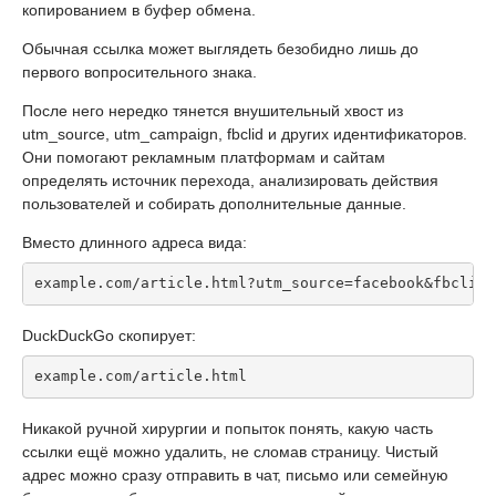
копированием в буфер обмена.
Обычная ссылка может выглядеть безобидно лишь до
первого вопросительного знака.
После него нередко тянется внушительный хвост из
utm_source, utm_campaign, fbclid и других идентификаторов.
Они помогают рекламным платформам и сайтам
определять источник перехода, анализировать действия
пользователей и собирать дополнительные данные.
Вместо длинного адреса вида:
example.com/article.html?utm_source=facebook&fbclid=
DuckDuckGo скопирует:
example.com/article.html
Никакой ручной хирургии и попыток понять, какую часть
ссылки ещё можно удалить, не сломав страницу. Чистый
адрес можно сразу отправить в чат, письмо или семейную