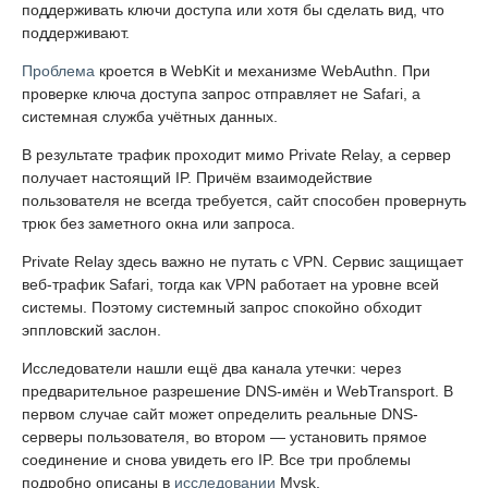
поддерживать ключи доступа или хотя бы сделать вид, что
поддерживают.
Проблема
кроется в WebKit и механизме WebAuthn. При
проверке ключа доступа запрос отправляет не Safari, а
системная служба учётных данных.
В результате трафик проходит мимо Private Relay, а сервер
получает настоящий IP. Причём взаимодействие
пользователя не всегда требуется, сайт способен провернуть
трюк без заметного окна или запроса.
Private Relay здесь важно не путать с VPN. Сервис защищает
веб-трафик Safari, тогда как VPN работает на уровне всей
системы. Поэтому системный запрос спокойно обходит
эппловский заслон.
Исследователи нашли ещё два канала утечки: через
предварительное разрешение DNS-имён и WebTransport. В
первом случае сайт может определить реальные DNS-
серверы пользователя, во втором — установить прямое
соединение и снова увидеть его IP. Все три проблемы
подробно описаны в
исследовании
Mysk.