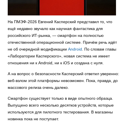
На ПМЭФ-2026 Евгений Касперский представил то, что
ещё недавно звучало как научная фантастика для
российского ИТ-рынка, — смартфон на полностью
отечественной операционной системе. Причём речь идёт
не об очередной модификации
Android
. По словам главы
«Лаборатории Касперского», новая система не имеет
отношения ни к Android, ни к iOS и создана с нуля.
А на вопрос о безопасности Касперский ответил уверенно:
веб-взлом этой платформы невозможен. Пока, правда, до
массового релиза очень далеко.
Смартфон существует только в виде опытного образца.
Выпущено всего несколько десятков устройств, которые
используются для пилотного тестирования. В магазины
новинка пока не поступает.