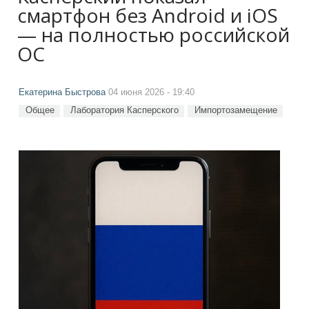
смартфон без Android и iOS
— на полностью российской
ОС
Екатерина Быстрова
04 июня 2026 - 19:40
Общее
Лаборатория Касперского
Импортозамещение