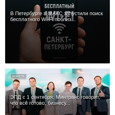
В Петербурге в МАКС запустили поиск
бесплатного Wi-Fi поблиз...
НОВОСТЬ
ЭПД с 1 сентября: Минтранс говорит,
что всё готово, бизнесу...