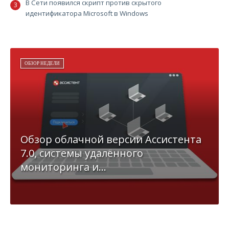
В Сети появился скрипт против скрытого
идентификатора Microsoft в Windows
ОБЗОР НЕДЕЛИ
Обзор облачной версии Ассистента
7.0, системы удалённого
мониторинга и...