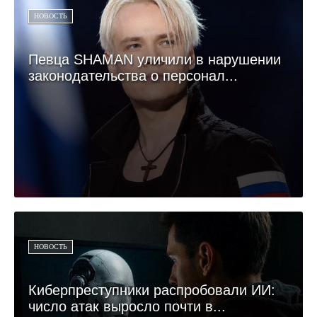
НОВОСТЬ
Певца SHAMAN уличили в нарушении
законодательства о персонал...
НОВОСТЬ
Киберпреступники распробовали ИИ:
число атак выросло почти в...