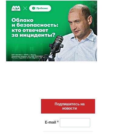
Подпишитесь на
новости
*
E-mail