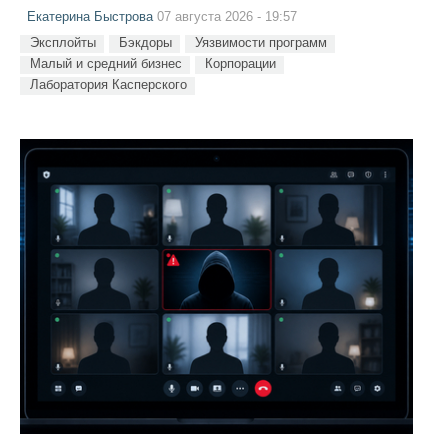
Екатерина Быстрова
07 августа 2026 - 19:57
Эксплойты
Бэкдоры
Уязвимости программ
Малый и средний бизнес
Корпорации
Лаборатория Касперского