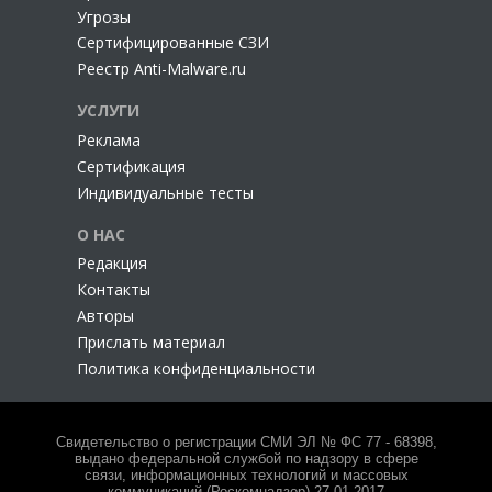
Угрозы
Сертифицированные СЗИ
Реестр Anti-Malware.ru
УСЛУГИ
Реклама
Сертификация
Индивидуальные тесты
О НАС
Редакция
Контакты
Авторы
Прислать материал
Политика конфиденциальности
Свидетельство о регистрации СМИ ЭЛ № ФС 77 - 68398,
выдано федеральной службой по надзору в сфере
связи, информационных технологий и массовых
коммуникаций (Роскомнадзор) 27.01.2017