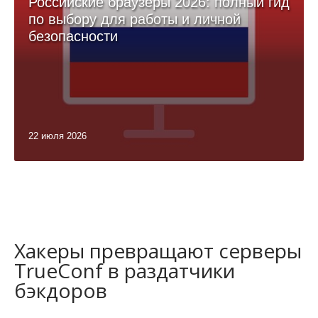
Российские браузеры 2026: полный гид
по выбору для работы и личной
безопасности
22 июля 2026
Хакеры превращают серверы
TrueConf в раздатчики
бэкдоров