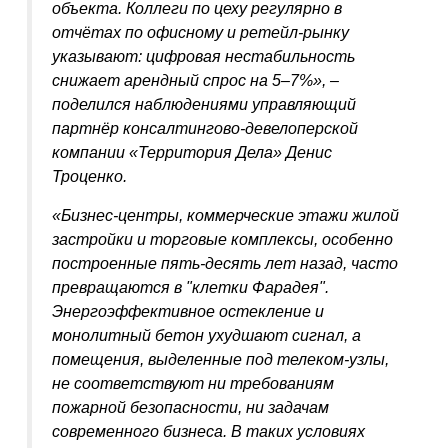
объекта. Коллеги по цеху регулярно в
отчётах по офисному и ретейл-рынку
указывают: цифровая нестабильность
снижает арендный спрос на 5–7%», –
поделился наблюдениями управляющий
партнёр консалтингово-девелоперской
компании «Территория Дела» Денис
Троценко.
«Бизнес-центры, коммерческие этажи жилой
застройки и торговые комплексы, особенно
построенные пять-десять лет назад, часто
превращаются в "клетки Фарадея".
Энергоэффективное остекление и
монолитный бетон ухудшают сигнал, а
помещения, выделенные под телеком-узлы,
не соответствуют ни требованиям
пожарной безопасности, ни задачам
современного бизнеса. В таких условиях