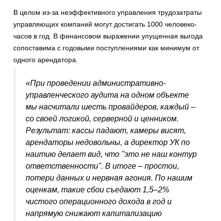
В целом из-за неэффективного управления трудозатраты
управляющих компаний могут достигать 1000 человеко-
часов в год. В финансовом выражении упущенная выгода
сопоставима с годовыми поступлениями как минимум от
одного арендатора.
«При проведении административно-
управленческого аудита на одном объекте
мы насчитали шесть провайдеров, каждый –
со своей логикой, серверной и ценником.
Результат: кассы падают, камеры висят,
арендаторы недовольны, а директор УК по
наитию делает вид, что "это не наш контур
ответственности". В итоге – простои,
потери данных и нервная агония. По нашим
оценкам, такие сбои съедают 1,5–2%
чистого операционного дохода в год и
напрямую снижают капитализацию