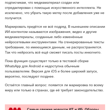
подписчикам, что медиаматериал создан или
отредактирован с помощью искусственного интеллекта. Не
исключено, что убрать такую метку после добавления уже не
получится.
Маркировать придётся не всё подряд. В нынешнем описании
ИИ-контентом называются изображения, видео и другие
медиаматериалы, созданные либо изменённые
нейросетевыми инструментами. На сгенерированные тексты
требование, по имеющимся данным, не распространяется.
Так что нейросеть всё ещё сможет писать посты инкогнито.
Пока функция существует только в тестовой сборке
WhatsApp для Android и недоступна обычным
пользователям. Версия для iOS и более широкий запуск,
вероятно, последуют позднее.
Остаётся главный вопрос: появится ли маркировка по всему
миру или только в странах, где её требует законодательство.
Самые свежие новости ИТ и ИБ. Обзоры,