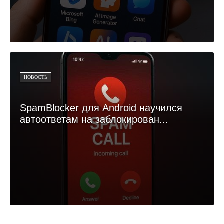
НОВОСТЬ
SpamBlocker для Android научился
автоответам на заблокирован...