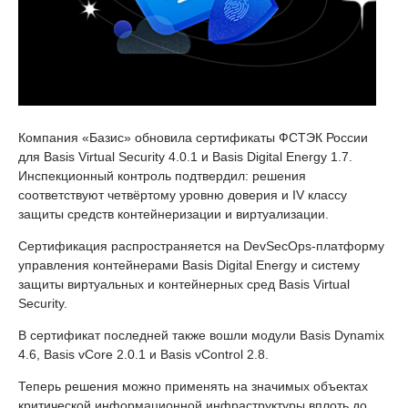
Компания «Базис» обновила сертификаты ФСТЭК России
для Basis Virtual Security 4.0.1 и Basis Digital Energy 1.7.
Инспекционный контроль подтвердил: решения
соответствуют четвёртому уровню доверия и IV классу
защиты средств контейнеризации и виртуализации.
Сертификация распространяется на DevSecOps-платформу
управления контейнерами Basis Digital Energy и систему
защиты виртуальных и контейнерных сред Basis Virtual
Security.
В сертификат последней также вошли модули Basis Dynamix
4.6, Basis vCore 2.0.1 и Basis vControl 2.8.
Теперь решения можно применять на значимых объектах
критической информационной инфраструктуры вплоть до