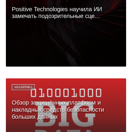
Positive Technologies научила ИИ
замечать подозрительные сце...
АНАЛИТИКА
Обзор защищённых платформ и
накладных средств безопасности
больших данных