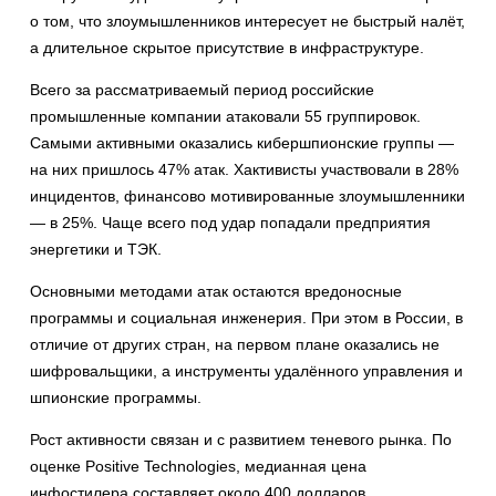
о том, что злоумышленников интересует не быстрый налёт,
а длительное скрытое присутствие в инфраструктуре.
Всего за рассматриваемый период российские
промышленные компании атаковали 55 группировок.
Самыми активными оказались кибершпионские группы —
на них пришлось 47% атак. Хактивисты участвовали в 28%
инцидентов, финансово мотивированные злоумышленники
— в 25%. Чаще всего под удар попадали предприятия
энергетики и ТЭК.
Основными методами атак остаются вредоносные
программы и социальная инженерия. При этом в России, в
отличие от других стран, на первом плане оказались не
шифровальщики, а инструменты удалённого управления и
шпионские программы.
Рост активности связан и с развитием теневого рынка. По
оценке Positive Technologies, медианная цена
инфостилера составляет около 400 долларов,