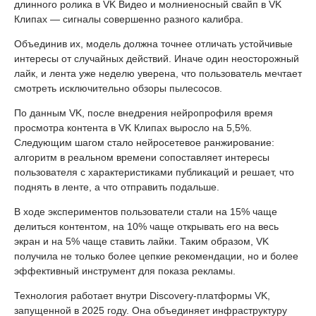
длинного ролика в VK Видео и молниеносный свайп в VK
Клипах — сигналы совершенно разного калибра.
Объединив их, модель должна точнее отличать устойчивые
интересы от случайных действий. Иначе один неосторожный
лайк, и лента уже неделю уверена, что пользователь мечтает
смотреть исключительно обзоры пылесосов.
По данным VK, после внедрения нейропрофиля время
просмотра контента в VK Клипах выросло на 5,5%.
Следующим шагом стало нейросетевое ранжирование:
алгоритм в реальном времени сопоставляет интересы
пользователя с характеристиками публикаций и решает, что
поднять в ленте, а что отправить подальше.
В ходе экспериментов пользователи стали на 15% чаще
делиться контентом, на 10% чаще открывать его на весь
экран и на 5% чаще ставить лайки. Таким образом, VK
получила не только более цепкие рекомендации, но и более
эффективный инструмент для показа рекламы.
Технология работает внутри Discovery-платформы VK,
запущенной в 2025 году. Она объединяет инфраструктуру