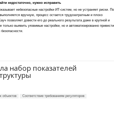
айти недостаточно, нужно исправить
казывает небезопасные настройки ИТ-систем, но не устраняет риски. По
выполняется вручную, процесс остается трудозатратным и плохо
уч позволяет довести его до реального результата даже в крупной и
е только выявить уязвимые настройки, но и автоматизированно привести
 безопасности.
ла набор показателей
труктуры
х объектов
Соответствие требованиям регуляторов