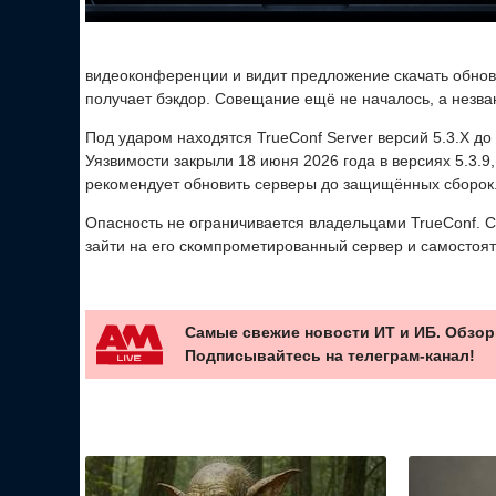
видеоконференции и видит предложение скачать обновл
получает бэкдор. Совещание ещё не началось, а незва
Под ударом находятся TrueConf Server версий 5.3.X до 5.
Уязвимости закрыли 18 июня 2026 года в версиях 5.3.9, 5
рекомендует обновить серверы до защищённых сборок
Опасность не ограничивается владельцами TrueConf. С
зайти на его скомпрометированный сервер и самостоя
Самые свежие новости ИТ и ИБ. Обзор
Подписывайтесь на телеграм-канал!