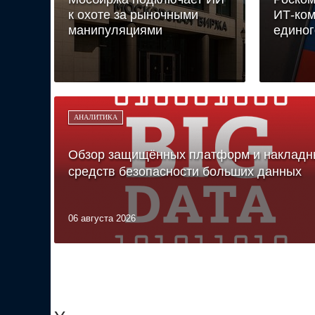
к охоте за рыночными
ИТ-ко
манипуляциями
едино
АНАЛИТИКА
Обзор защищённых платформ и накладн
средств безопасности больших данных
06 августа 2026