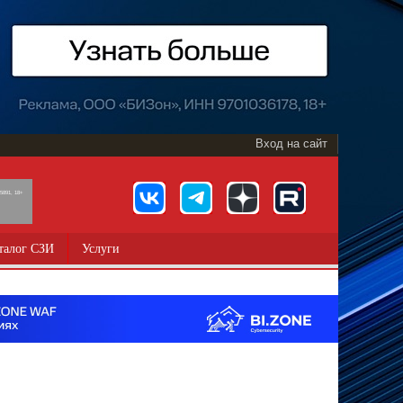
Вход на сайт
891, 18+
талог СЗИ
Услуги