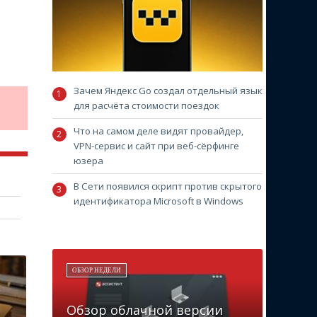
Зачем Яндекс Go создал отдельный язык
для расчёта стоимости поездок
Что на самом деле видят провайдер,
VPN-сервис и сайт при веб-сёрфинге
юзера
В Сети появился скрипт против скрытого
идентификатора Microsoft в Windows
ОБЗОР НЕДЕЛИ
Обзор облачной версии