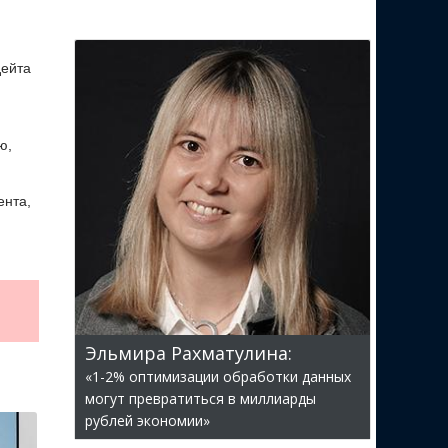
дейта
ю,
ента,
Эльмира Рахматулина:
«1-2% оптимизации обработки данных
могут превратиться в миллиарды
рублей экономии»