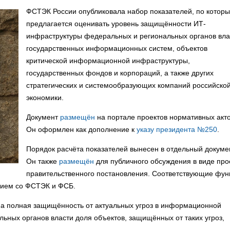
ФСТЭК России опубликовала набор показателей, по котор
предлагается оценивать уровень защищённости ИТ-
инфраструктуры федеральных и региональных органов вла
государственных информационных систем, объектов
критической информационной инфраструктуры,
государственных фондов и корпораций, а также других
стратегических и системообразующих компаний российско
экономики.
Документ
размещён
на портале проектов нормативных акто
Он оформлен как дополнение к
указу президента №250
.
Порядок расчёта показателей вынесен в отдельный докумен
Он также
размещён
для публичного обсуждения в виде про
правительственного постановления. Соответствующие фун
анием со ФСТЭК и ФСБ.
зана полная защищённость от актуальных угроз в информационной
льных органов власти доля объектов, защищённых от таких угроз,