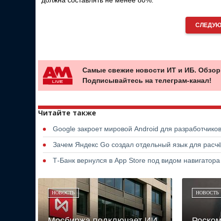
должна составлять не менее 80%.
СЛЕДУЮ
Самые свежие новости ИТ и ИБ. Обзор
Подписывайтесь на телеграм-канал!
Читайте также
Google закроет мировой Android для разработчико
Зачем Яндекс Go создал отдельный язык для расчё
Т-Банк вернулся в App Store под видом навигатор
НОВОСТЬ
НОВОСТЬ
Мосбиржа подключает ИИ
Роском