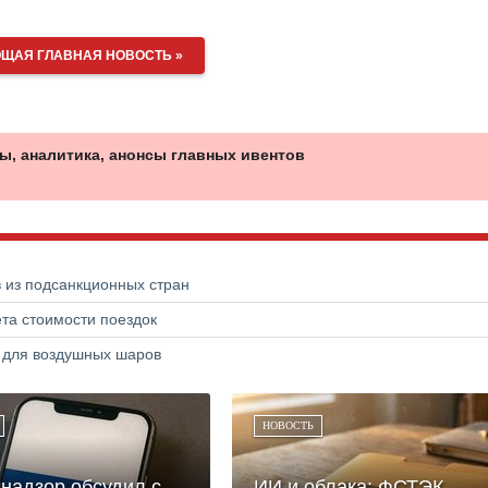
ЩАЯ ГЛАВНАЯ НОВОСТЬ »
ы, аналитика, анонсы главных ивентов
в из подсанкционных стран
та стоимости поездок
а для воздушных шаров
НОВОСТЬ
надзор обсудил с
ИИ и облака: ФСТЭК