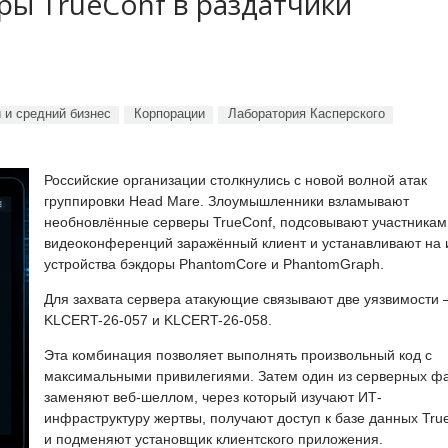
ы TrueConf в раздатчики
 и средний бизнес
Корпорации
Лаборатория Касперского
Российские организации столкнулись с новой волной атак
группировки Head Mare. Злоумышленники взламывают
необновлённые серверы TrueConf, подсовывают участникам
видеоконференций заражённый клиент и устанавливают на 
устройства бэкдоры PhantomCore и PhantomGraph.
Для захвата сервера атакующие связывают две уязвимости
KLCERT-26-057 и KLCERT-26-058.
Эта комбинация позволяет выполнять произвольный код с
максимальными привилегиями. Затем один из серверных ф
заменяют веб-шеллом, через который изучают ИТ-
инфраструктуру жертвы, получают доступ к базе данных Tru
и подменяют установщик клиентского приложения.