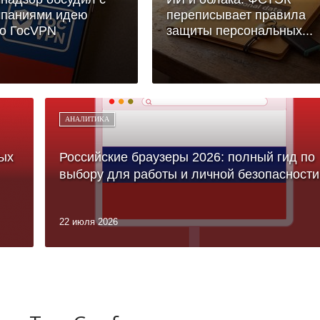
мпаниями идею
переписывает правила
го ГосVPN
защиты персональных...
АНАЛИТИКА
ых
Российские браузеры 2026: полный гид по
выбору для работы и личной безопасности
22 июля 2026