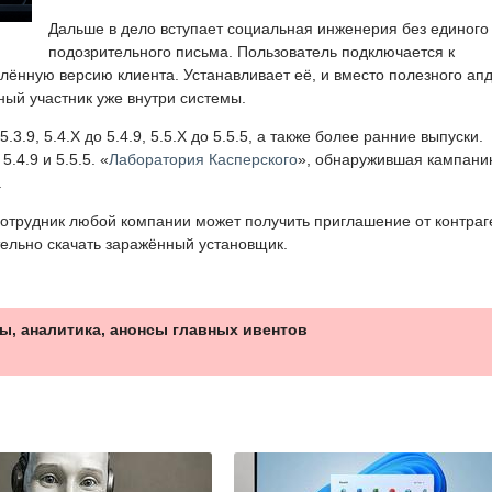
Дальше в дело вступает социальная инженерия без единого
подозрительного письма. Пользователь подключается к
ённую версию клиента. Устанавливает её, и вместо полезного ап
ный участник уже внутри системы.
3.9, 5.4.X до 5.4.9, 5.5.X до 5.5.5, а также более ранние выпуски.
.4.9 и 5.5.5. «
Лаборатория Касперского
», обнаружившая кампани
.
отрудник любой компании может получить приглашение от контраг
тельно скачать заражённый установщик.
ы, аналитика, анонсы главных ивентов