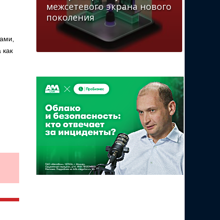
межсетевого экрана нового
поколения
рами,
 как