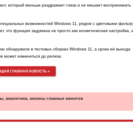
иант, который меньше раздражает глаза и не мешает воспринимать
 специальных возможностей Windows 11, рядом с цветовыми фильт
т, что функция задумана не просто как косметическая настройка, а
ию обнаружили в тестовых сборках Windows 11, а сроки её выхода
же может измениться до релиза.
ЩАЯ ГЛАВНАЯ НОВОСТЬ »
ы, аналитика, анонсы главных ивентов