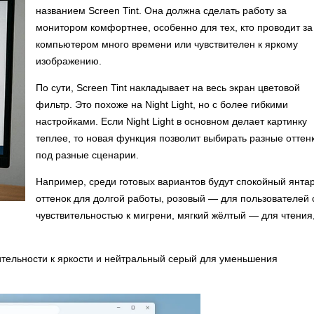
названием Screen Tint. Она должна сделать работу за
монитором комфортнее, особенно для тех, кто проводит за
компьютером много времени или чувствителен к яркому
изображению.
По сути, Screen Tint накладывает на весь экран цветовой
фильтр. Это похоже на Night Light, но с более гибкими
настройками. Если Night Light в основном делает картинку
теплее, то новая функция позволит выбирать разные оттен
под разные сценарии.
Например, среди готовых вариантов будут спокойный янта
оттенок для долгой работы, розовый — для пользователей 
чувствительностью к мигрени, мягкий жёлтый — для чтения
ительности к яркости и нейтральный серый для уменьшения