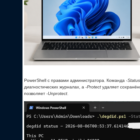
PowerShell с правами администратора. Команда
-Status
диагностических журналах, а
-Protect
удаляет сохранённ
позволяет
-Unprotect
.