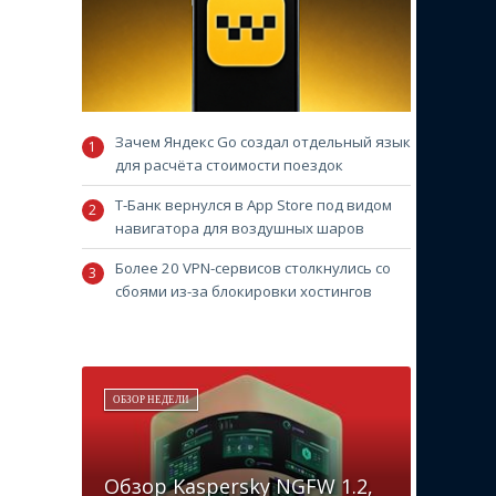
Зачем Яндекс Go создал отдельный язык
для расчёта стоимости поездок
Т-Банк вернулся в App Store под видом
навигатора для воздушных шаров
Более 20 VPN-сервисов столкнулись со
сбоями из-за блокировки хостингов
ОБЗОР НЕДЕЛИ
Обзор Kaspersky NGFW 1.2,