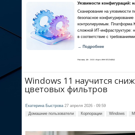
Уязвимости конфигураций: н
Сканирование на уязвимости по
безопасное конфигурирование 
контролируемым. Платформа Ка
сложной ИТ-инфраструктуре: н
в соответствие с требованиями
→ Подробнее
Реклама, 18+. ООО «Кауч» ИНН 9717142012
Windows 11 научится сниж
цветовых фильтров
Екатерина Быстрова
27 апреля 2026 - 09:59
Домашние пользователи
Корпорации
Windows
M