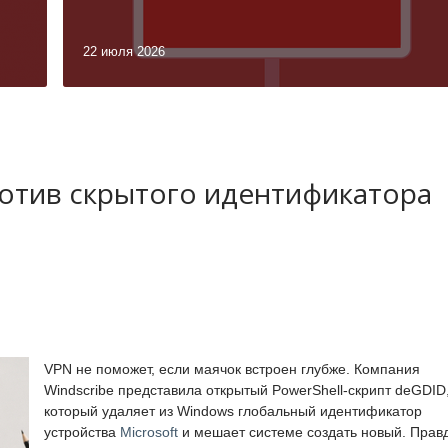
22 июля 2026
ротив скрытого идентификатора
VPN не поможет, если маячок встроен глубже. Компания
Windscribe представила открытый PowerShell-скрипт deGDID
который удаляет из Windows глобальный идентификатор
устройства
Microsoft
и мешает системе создать новый. Прав