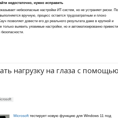
айти недостаточно, нужно исправить
казывает небезопасные настройки ИТ-систем, но не устраняет риски. По
выполняется вручную, процесс остается трудозатратным и плохо
уч позволяет довести его до реального результата даже в крупной и
е только выявить уязвимые настройки, но и автоматизированно привести
 безопасности.
ать нагрузку на глаза с помощь
icrosoft
Microsoft
тестирует новую функцию для Windows 11 под