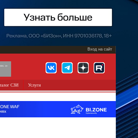
Вход на сайт
891, 18+
талог СЗИ
Услуги