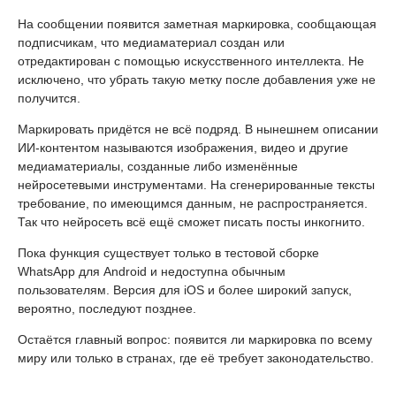
На сообщении появится заметная маркировка, сообщающая
подписчикам, что медиаматериал создан или
отредактирован с помощью искусственного интеллекта. Не
исключено, что убрать такую метку после добавления уже не
получится.
Маркировать придётся не всё подряд. В нынешнем описании
ИИ-контентом называются изображения, видео и другие
медиаматериалы, созданные либо изменённые
нейросетевыми инструментами. На сгенерированные тексты
требование, по имеющимся данным, не распространяется.
Так что нейросеть всё ещё сможет писать посты инкогнито.
Пока функция существует только в тестовой сборке
WhatsApp для Android и недоступна обычным
пользователям. Версия для iOS и более широкий запуск,
вероятно, последуют позднее.
Остаётся главный вопрос: появится ли маркировка по всему
миру или только в странах, где её требует законодательство.