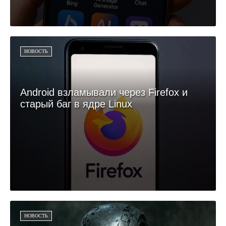
НОВОСТЬ
Android взламывали через Firefox и
старый баг в ядре Linux
НОВОСТЬ