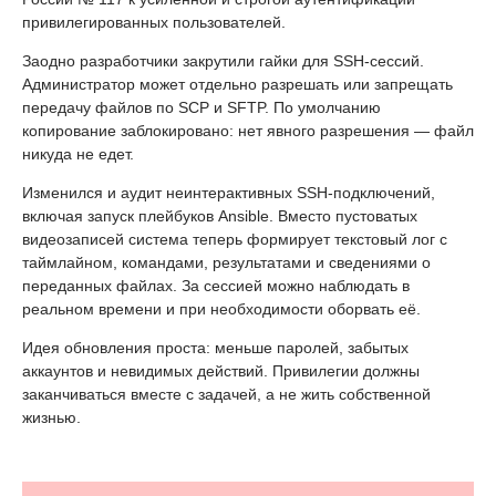
привилегированных пользователей.
Заодно разработчики закрутили гайки для SSH-сессий.
Администратор может отдельно разрешать или запрещать
передачу файлов по SCP и SFTP. По умолчанию
копирование заблокировано: нет явного разрешения — файл
никуда не едет.
Изменился и аудит неинтерактивных SSH-подключений,
включая запуск плейбуков Ansible. Вместо пустоватых
видеозаписей система теперь формирует текстовый лог с
таймлайном, командами, результатами и сведениями о
переданных файлах. За сессией можно наблюдать в
реальном времени и при необходимости оборвать её.
Идея обновления проста: меньше паролей, забытых
аккаунтов и невидимых действий. Привилегии должны
заканчиваться вместе с задачей, а не жить собственной
жизнью.