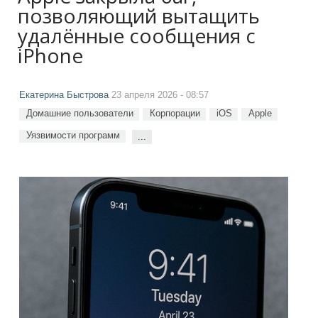
позволяющий вытащить
удалённые сообщения с
iPhone
Екатерина Быстрова
23 апреля 2026 - 08:57
Домашние пользователи
Корпорации
iOS
Apple
Уязвимости программ
...