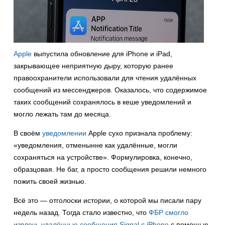
Apple
выпустила обновление для iPhone и iPad,
закрывающее неприятную дыру, которую ранее
правоохранители использовали для чтения удалённых
сообщений из мессенджеров. Оказалось, что содержимое
таких сообщений сохранялось в кеше уведомлений и
могло лежать там до месяца.
В своём
уведомлении
Apple сухо признала проблему:
«уведомления, отменынне как удалённые, могли
сохраняться на устройстве». Формулировка, конечно,
образцовая. Не баг, а просто сообщения решили немного
пожить своей жизнью.
Всё это — отголоски истории, о которой мы писали пару
недель назад. Тогда стало известно, что
ФБР смогло
извлечь удалённые сообщения Signal с iPhone
с помощью