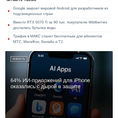
Google закроет мировой Android для разработчиков из
подсанкционных стран
Вместо RTX 5070 Ti за 90 тыс. покупателю Wildberries
досталась бутылка воды
Трафик в МАКС станет бесплатным для абонентов
МТС, МегаФон, Билайн и Т2
НОВОСТЬ
64% ИИ-приложений для iPhone
оказались с дырой в защите