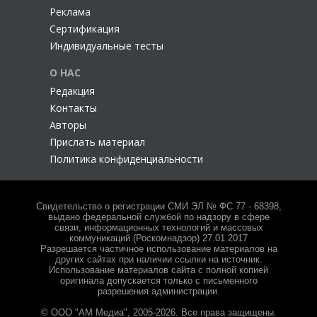
Реклама
Сертификация
Индивидуальные тесты
О НАС
Редакция
Контакты
Авторы
Прислать материал
Политика конфиденциальности
Свидетельство о регистрации СМИ ЭЛ № ФС 77 - 68398,
выдано федеральной службой по надзору в сфере
связи, информационных технологий и массовых
коммуникаций (Роскомнадзор) 27.01.2017
Разрешается частичное использование материалов на
других сайтах при наличии ссылки на источник.
Использование материалов сайта с полной копией
оригинала допускается только с письменного
разрешения администрации.
© ООО "АМ Медиа", 2005-2026. Все права защищены.