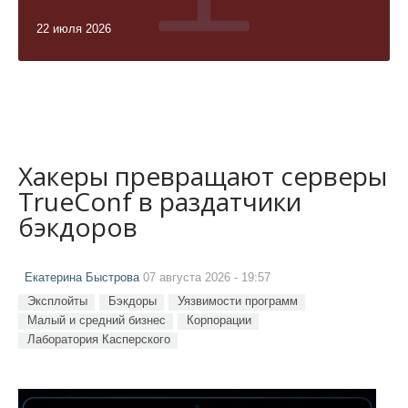
22 июля 2026
Хакеры превращают серверы
TrueConf в раздатчики
бэкдоров
Екатерина Быстрова
07 августа 2026 - 19:57
Эксплойты
Бэкдоры
Уязвимости программ
Малый и средний бизнес
Корпорации
Лаборатория Касперского