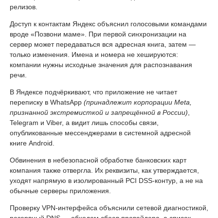
релизов.
Доступ к контактам Яндекс объяснил голосовыми командами
вроде «Позвони маме». При первой синхронизации на
сервер может передаваться вся адресная книга, затем —
только изменения. Имена и номера не хешируются:
компании нужны исходные значения для распознавания
речи.
В Яндексе подчёркивают, что приложение не читает
переписку в WhatsApp
(принадлежит корпорации Meta,
признанной экстремисткой и запрещённой в России)
,
Telegram и Viber, а видит лишь способы связи,
опубликованные мессенджерами в системной адресной
книге Android.
Обвинения в небезопасной обработке банковских карт
компания также отвергла. Их реквизиты, как утверждается,
уходят напрямую в изолированный PCI DSS-контур, а не на
обычные серверы приложения.
Проверку VPN-интерфейса объяснили сетевой диагностикой,