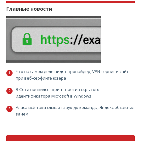
Главные новости
Что на самом деле видят провайдер, VPN-сервис и сайт
при веб-сёрфинге юзера
В Сети появился скрипт против скрытого
идентификатора Microsoft в Windows
Алиса всё-таки слышит звук до команды, Яндекс объяснил
зачем