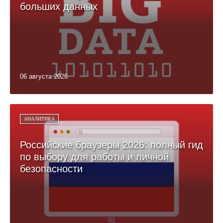
больших данных
06 августа 2026
АНАЛИТИКА
Российские браузеры 2026: полный гид
по выбору для работы и личной
безопасности