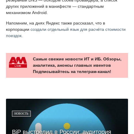
резервный DNS — обходом сбоев провайдера, а список
других приложений в манифесте — стандартным
механизмом Android.
Напомним, на днях Яндекс также рассказал, что в
корпорации
создали отдельный язык для расчёта стоимости
поездок
.
Самые свежие новости ИТ и ИБ. Обзоры,
аналитика, анонсы главных ивентов
Подписывайтесь на телеграм-канал!
НОВОСТЬ
BiP выстрелил в России: аудитория