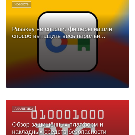
НОВОСТЬ
Passkey не спасли: фишеры нашли
способ вытащить весь парольн...
АНАЛИТИКА
Обзор защищённых платформ и
накладных средств безопасности