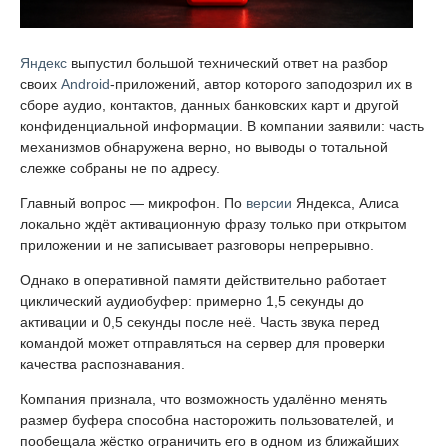
Яндекс
выпустил большой технический ответ на разбор
своих
Android
-приложений, автор которого заподозрил их в
сборе аудио, контактов, данных банковских карт и другой
конфиденциальной информации. В компании заявили: часть
механизмов обнаружена верно, но выводы о тотальной
слежке собраны не по адресу.
Главный вопрос — микрофон. По
версии
Яндекса, Алиса
локально ждёт активационную фразу только при открытом
приложении и не записывает разговоры непрерывно.
Однако в оперативной памяти действительно работает
циклический аудиобуфер: примерно 1,5 секунды до
активации и 0,5 секунды после неё. Часть звука перед
командой может отправляться на сервер для проверки
качества распознавания.
Компания признала, что возможность удалённо менять
размер буфера способна насторожить пользователей, и
пообещала жёстко ограничить его в одном из ближайших