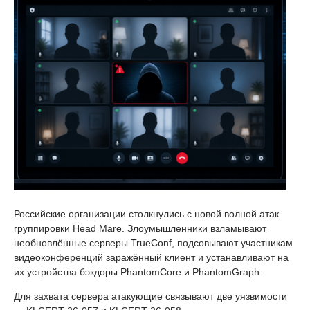
Российские организации столкнулись с новой волной атак
группировки Head Mare. Злоумышленники взламывают
необновлённые серверы TrueConf, подсовывают участникам
видеоконференций заражённый клиент и устанавливают на
их устройства бэкдоры PhantomCore и PhantomGraph.
Для захвата сервера атакующие связывают две уязвимости