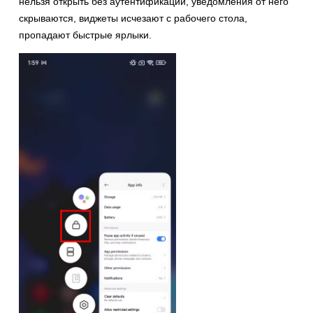
нельзя открыть без аутентификации, уведомления от него
скрываются, виджеты исчезают с рабочего стола,
пропадают быстрые ярлыки.