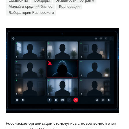
Эксплойты
Бэкдоры
Уязвимости программ
Малый и средний бизнес
Корпорации
Лаборатория Касперского
Российские организации столкнулись с новой волной атак