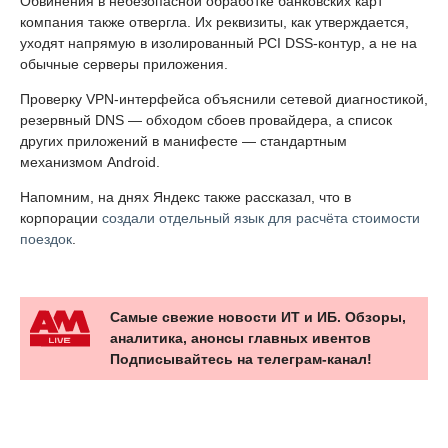
Обвинения в небезопасной обработке банковских карт
компания также отвергла. Их реквизиты, как утверждается,
уходят напрямую в изолированный PCI DSS-контур, а не на
обычные серверы приложения.
Проверку VPN-интерфейса объяснили сетевой диагностикой,
резервный DNS — обходом сбоев провайдера, а список
других приложений в манифесте — стандартным
механизмом Android.
Напомним, на днях Яндекс также рассказал, что в
корпорации
создали отдельный язык для расчёта стоимости
поездок
.
Самые свежие новости ИТ и ИБ. Обзоры,
аналитика, анонсы главных ивентов
Подписывайтесь на телеграм-канал!