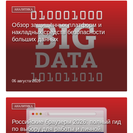
АНАЛИТИКА
Обзор защищённых платформ и
накладных средств безопасности
больших данных
06 августа 2026
АНАЛИТИКА
Российские браузеры 2026: полный гид
по выбору для работы и личной