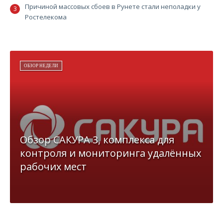
Причиной массовых сбоев в Рунете стали неполадки у
Ростелекома
ОБЗОР НЕДЕЛИ
Обзор САКУРА 3, комплекса для
контроля и мониторинга удалённых
рабочих мест