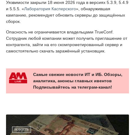
Уязвимости закрыли 18 июня 2026 года в версиях 5.3.9, 5.4.9
и 5.5.5. «
Лаборатория Касперского
», обнаружившая
кампанию, рекомендует обновить серверы до защищённых
сборок.
Опасность не ограничивается владельцами TrueConf.
Сотрудник любой компании может получить приглашение от
контрагента, зайти на его скомпрометированный сервер и
самостоятельно скачать заражённый установщик.
Самые свежие новости ИТ и ИБ. Обзоры,
аналитика, анонсы главных ивентов
Подписывайтесь на телеграм-канал!
НОВОСТЬ