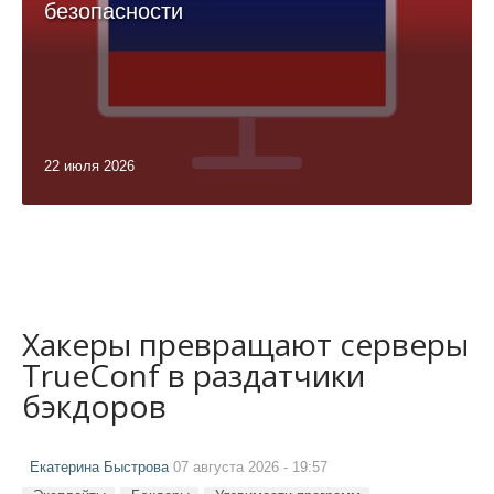
безопасности
22 июля 2026
Хакеры превращают серверы
TrueConf в раздатчики
бэкдоров
Екатерина Быстрова
07 августа 2026 - 19:57