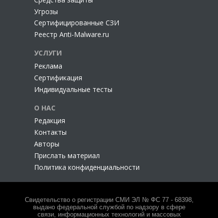
Угрозы
Сертифицированные СЗИ
Реестр Anti-Malware.ru
УСЛУГИ
Реклама
Сертификация
Индивидуальные тесты
О НАС
Редакция
Контакты
Авторы
Прислать материал
Политика конфиденциальности
Свидетельство о регистрации СМИ ЭЛ № ФС 77 - 68398,
выдано федеральной службой по надзору в сфере
связи, информационных технологий и массовых