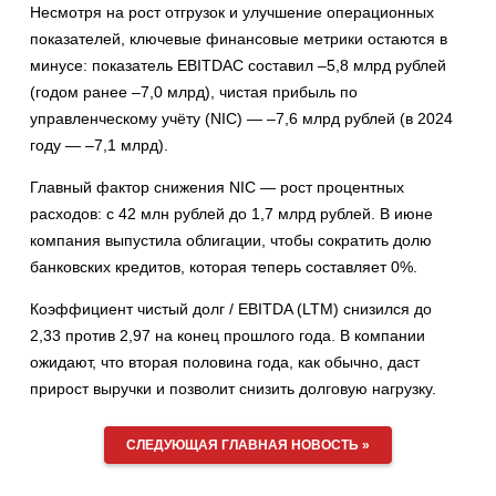
Несмотря на рост отгрузок и улучшение операционных
показателей, ключевые финансовые метрики остаются в
минусе: показатель EBITDAC составил –5,8 млрд рублей
(годом ранее –7,0 млрд), чистая прибыль по
управленческому учёту (NIC) — –7,6 млрд рублей (в 2024
году — –7,1 млрд).
Главный фактор снижения NIC — рост процентных
расходов: с 42 млн рублей до 1,7 млрд рублей. В июне
компания выпустила облигации, чтобы сократить долю
банковских кредитов, которая теперь составляет 0%.
Коэффициент чистый долг / EBITDA (LTM) снизился до
2,33 против 2,97 на конец прошлого года. В компании
ожидают, что вторая половина года, как обычно, даст
прирост выручки и позволит снизить долговую нагрузку.
СЛЕДУЮЩАЯ ГЛАВНАЯ НОВОСТЬ »