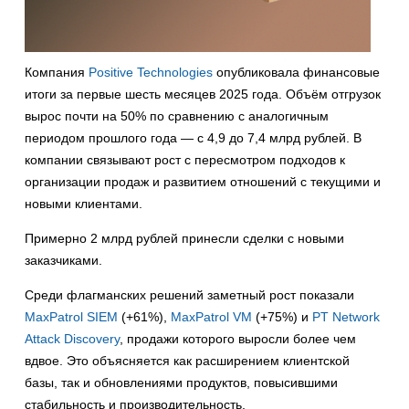
Компания
Positive Technologies
опубликовала финансовые
итоги за первые шесть месяцев 2025 года. Объём отгрузок
вырос почти на 50% по сравнению с аналогичным
периодом прошлого года — с 4,9 до 7,4 млрд рублей. В
компании связывают рост с пересмотром подходов к
организации продаж и развитием отношений с текущими и
новыми клиентами.
Примерно 2 млрд рублей принесли сделки с новыми
заказчиками.
Среди флагманских решений заметный рост показали
MaxPatrol SIEM
(+61%),
MaxPatrol VM
(+75%) и
PT Network
Attack Discovery
, продажи которого выросли более чем
вдвое. Это объясняется как расширением клиентской
базы, так и обновлениями продуктов, повысившими
стабильность и производительность.