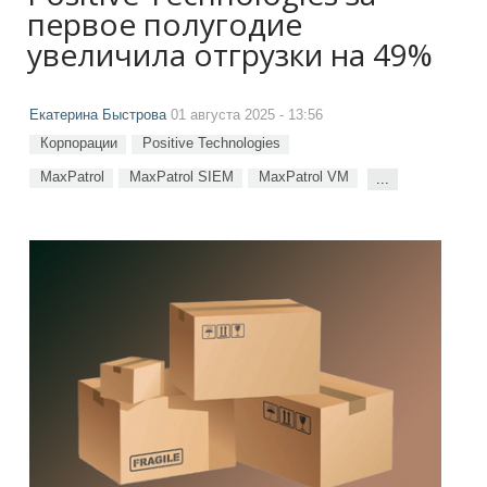
первое полугодие
увеличила отгрузки на 49%
Екатерина Быстрова
01 августа 2025 - 13:56
Корпорации
Positive Technologies
MaxPatrol
MaxPatrol SIEM
MaxPatrol VM
...