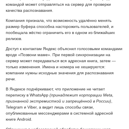
командой может отправляться на сервер для проверки
качества распознавания.
Компания признала, что возможность удалённо менять
размер буфера способна насторожить пользователей, и
пообещала жёстко ограничить его в одном из ближайших
релизов.
Доступ к контактам Яндекс объяснил голосовыми командами
вроде «Позвони маме». При первой синхронизации на
сервер может передаваться вся адресная книга, затем —
только изменения. Имена и номера не хешируются:
компании нужны исходные значения для распознавания
речи.
В Яндексе подчёркивают, что приложение не читает
переписку в WhatsApp
(принадлежит корпорации Meta,
признанной экстремисткой и запрещённой в России)
,
Telegram и Viber, а видит лишь способы связи,
опубликованные мессенджерами в системной адресной
книге Android.