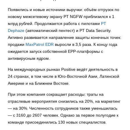
Появились и новые источники выручки: объём отгрузок по
новому межсетевому экрану PT NGFW приблизился к 1
млрд рублей. Продолжается работа с пилотами
PT
Dephaze
(автоматический пентест) и PT Data Security.
Активно развивается направление защиты конечных точек:
продажи
MaxPatrol EDR
выросли в 3,5 раза. К концу года
ожидается запуск собственной EPP-платформы с
антивирусным ядром.
На международных рынках Positive ведёт деятельность в
24 странах, в том числе в Юго-Восточной Азии, Латинской
Америке и на Ближнем Востоке.
При этом компания сокращает расходы: траты на
отраслевые мероприятия снизились на 20%, на маркетинг
— на 30%. Численность сотрудников также уменьшилась
— с 3160 до 2607 человек. Однако за первое полугодие к
команде присоединились 130 новых специалистов.