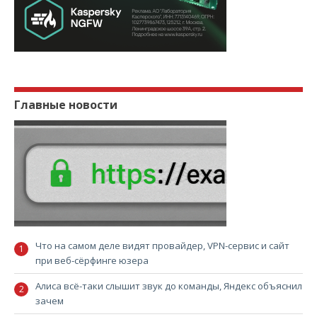
Главные новости
Что на самом деле видят провайдер, VPN-сервис и сайт
при веб-сёрфинге юзера
Алиса всё-таки слышит звук до команды, Яндекс объяснил
зачем