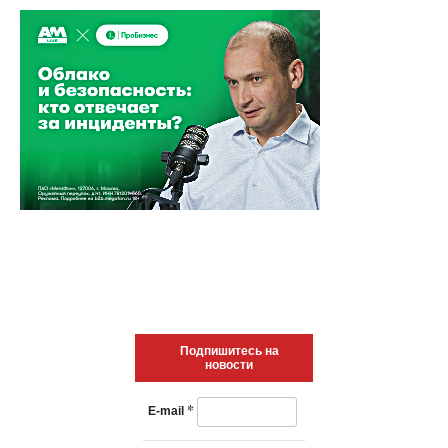
Подпишитесь на
новости
*
E-mail