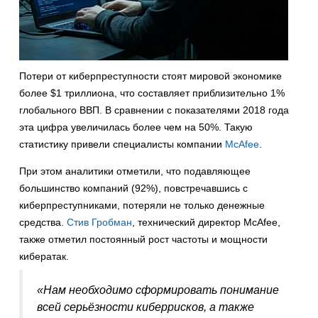
Потери от киберпреступности стоят мировой экономике
более $1 триллиона, что составляет приблизительно 1%
глобального ВВП. В сравнении с показателями 2018 года
эта цифра увеличилась более чем на 50%. Такую
статистику привели специалисты компании
McAfee
.
При этом аналитики отметили, что подавляющее
большинство компаний (92%), повстречавшись с
киберпреступниками, потеряли не только денежные
средства.
Стив Гробман
, технический директор McAfee,
также отметил постоянный рост частоты и мощности
кибератак.
«Нам необходимо сформировать понимание
всей серьёзности киберрисков, а также