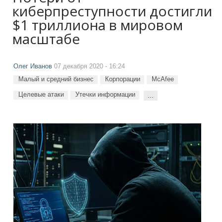
киберпреступности достигли
$1 триллиона в мировом
масштабе
Олег Иванов
07 декабря 2020 - 16:24
Малый и средний бизнес
Корпорации
McAfee
Целевые атаки
Утечки информации
...