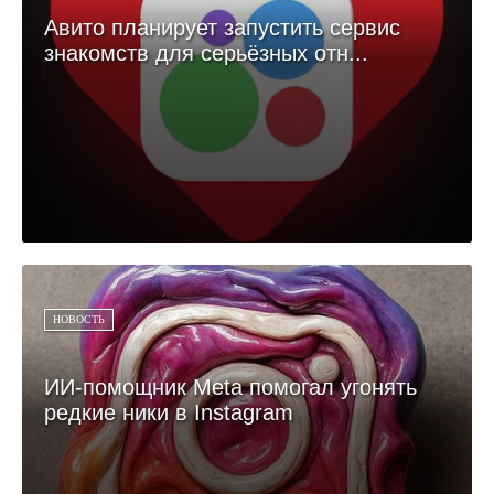
Авито планирует запустить сервис
знакомств для серьёзных отн...
НОВОСТЬ
ИИ-помощник Meta помогал угонять
редкие ники в Instagram