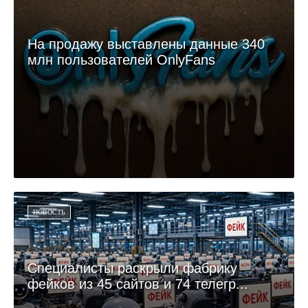
На продажу выставлены данные 340
млн пользователей OnlyFans
НОВОСТЬ
Специалисты раскрыли фабрику
фейков из 45 сайтов и 74 телегр...