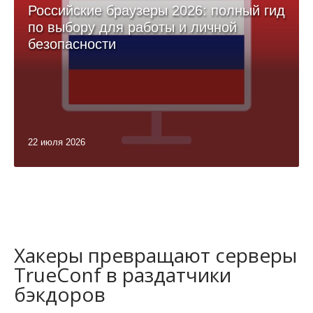
Российские браузеры 2026: полный гид
по выбору для работы и личной
безопасности
22 июля 2026
Хакеры превращают серверы
TrueConf в раздатчики
бэкдоров