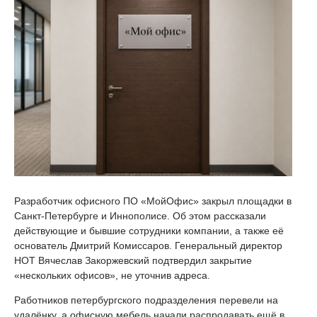
Разработчик офисного ПО «МойОфис» закрыл площадки в
Санкт-Петербурге и Иннополисе. Об этом рассказали
действующие и бывшие сотрудники компании, а также её
основатель Дмитрий Комиссаров. Генеральный директор
НОТ Вячеслав Закоржевский подтвердил закрытие
«нескольких офисов», не уточнив адреса.
Работников петербургского подразделения перевели на
удалёнку, а офисную мебель начали распродавать ещё в