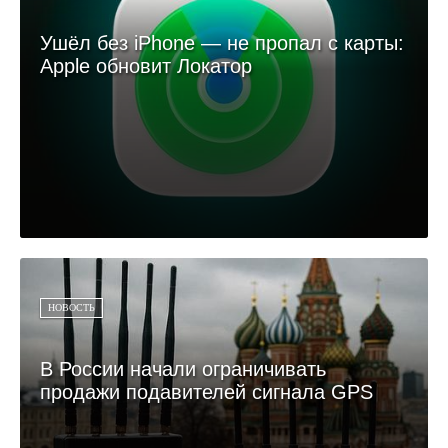
Ушёл без iPhone — не пропал с карты:
Apple обновит Локатор
НОВОСТЬ
В России начали ограничивать
продажи подавителей сигнала GPS