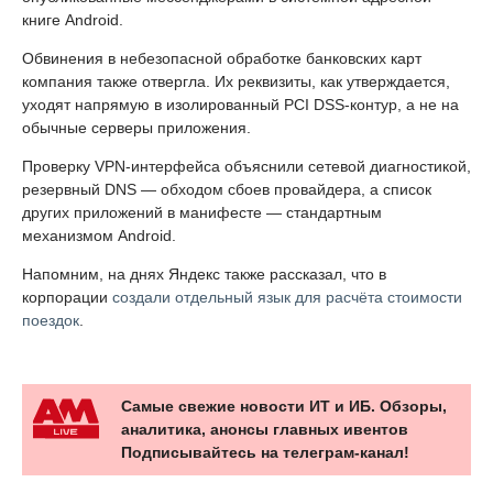
книге Android.
Обвинения в небезопасной обработке банковских карт
компания также отвергла. Их реквизиты, как утверждается,
уходят напрямую в изолированный PCI DSS-контур, а не на
обычные серверы приложения.
Проверку VPN-интерфейса объяснили сетевой диагностикой,
резервный DNS — обходом сбоев провайдера, а список
других приложений в манифесте — стандартным
механизмом Android.
Напомним, на днях Яндекс также рассказал, что в
корпорации
создали отдельный язык для расчёта стоимости
поездок
.
Самые свежие новости ИТ и ИБ. Обзоры,
аналитика, анонсы главных ивентов
Подписывайтесь на телеграм-канал!