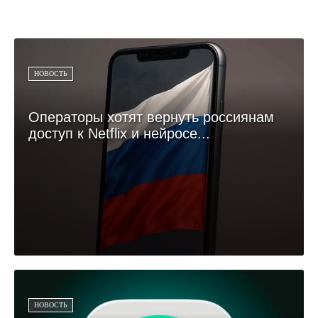
НОВОСТЬ
Операторы хотят вернуть россиянам
доступ к Netflix и нейросе...
НОВОСТЬ