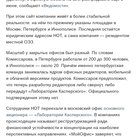
июне, сообщают «
Ведомости
».
При этом сайт компании живёт в более стабильной
реальности: на нём по-прежнему указаны площадки в
Москве, Петербурге и Иннополисе. Последняя остаётся
юридическим адресом НОТ, а сама компания — резидентом
местной ОЭЗ.
Масштаб у закрытых офисов был разный. По словам
Комиссарова, в Петербурге работали от 200 до 300 человек,
в Иннополисе — около 20. Причём именно петербургская
команда занималась ядром офисных редакторов, мобильной
и облачной версиями продуктов. Комиссаров предположил,
что теперь разработку редакторов либо свернут, либо
передадут «Лаборатории Касперского». Официального
подтверждения этому нет.
Сотрудники НОТ переехали в московский офис
основного
акционера — «Лаборатории Касперского»
. В компаниях
происходящее называют реструктуризацией ради
финансовой устойчивости и концентрации на наиболее
перспективных направлениях. «МойОфис» заверяет, что