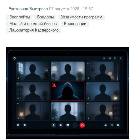
Екатерина Быстрова
07 августа 2026 - 19:57
Эксплойты
Бэкдоры
Уязвимости программ
Малый и средний бизнес
Корпорации
Лаборатория Касперского