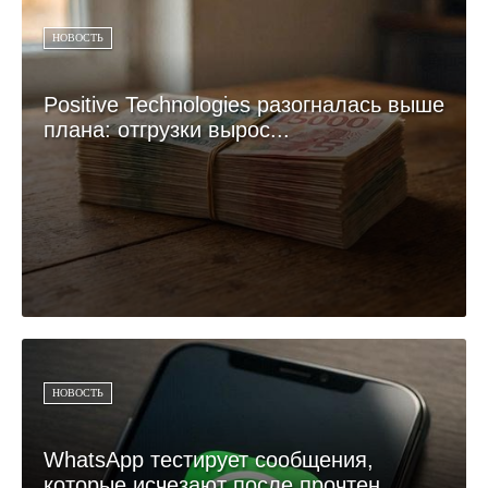
НОВОСТЬ
Positive Technologies разогналась выше
плана: отгрузки вырос...
НОВОСТЬ
WhatsApp тестирует сообщения,
которые исчезают после прочтен...