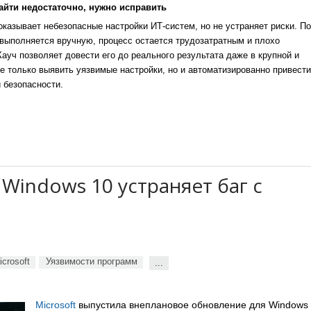
айти недостаточно, нужно исправить
казывает небезопасные настройки ИТ-систем, но не устраняет риски. По
выполняется вручную, процесс остается трудозатратным и плохо
уч позволяет довести его до реального результата даже в крупной и
е только выявить уязвимые настройки, но и автоматизированно привести
 безопасности.
indows 10 устраняет баг с
icrosoft
Уязвимости программ
...
Microsoft
выпустила внеплановое обновление для Windows 