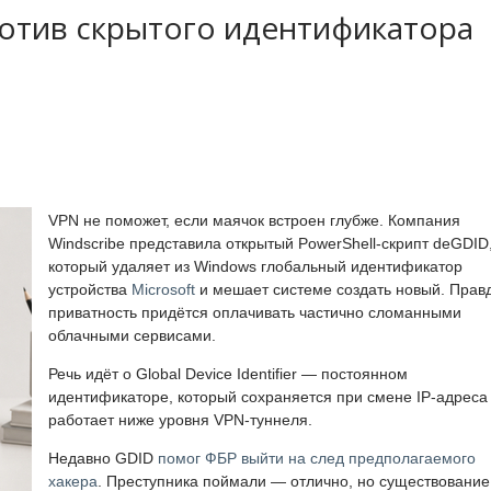
ротив скрытого идентификатора
VPN не поможет, если маячок встроен глубже. Компания
Windscribe представила открытый PowerShell-скрипт deGDID
который удаляет из Windows глобальный идентификатор
устройства
Microsoft
и мешает системе создать новый. Прав
приватность придётся оплачивать частично сломанными
облачными сервисами.
Речь идёт о Global Device Identifier — постоянном
идентификаторе, который сохраняется при смене IP-адреса
работает ниже уровня VPN-туннеля.
Недавно GDID
помог ФБР выйти на след предполагаемого
хакера
. Преступника поймали — отлично, но существование