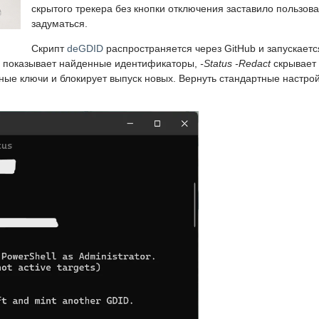
скрытого трекера без кнопки отключения заставило пользов
задуматься.
Скрипт
deGDID
распространяется через GitHub и запускаетс
показывает найденные идентификаторы,
-Status -Redact
скрывает 
ые ключи и блокирует выпуск новых. Вернуть стандартные настро