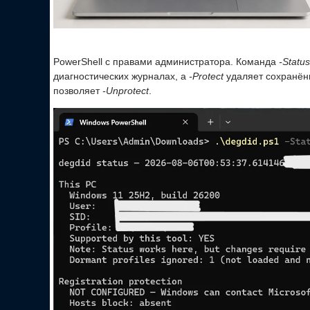
PowerShell с правами администратора. Команда
-Status
диагностических журналах, а
-Protect
удаляет сохранённ
позволяет
-Unprotect
.