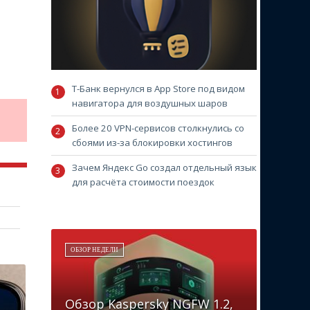
Т-Банк вернулся в App Store под видом
навигатора для воздушных шаров
Более 20 VPN-сервисов столкнулись со
сбоями из-за блокировки хостингов
Зачем Яндекс Go создал отдельный язык
для расчёта стоимости поездок
ОБЗОР НЕДЕЛИ
Обзор Kaspersky NGFW 1.2,