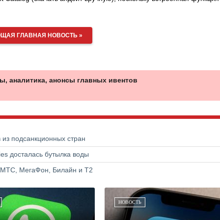
ЩАЯ ГЛАВНАЯ НОВОСТЬ »
ы, аналитика, анонсы главных ивентов
в из подсанкционных стран
ries досталась бутылка воды
 МТС, МегаФон, Билайн и Т2
НОВОСТЬ