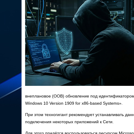
внеплановое (OOB) обновление под идентификаторо
Windows 10 Version 1909 for x86-based Systems».
При этом техногигант рекомендует устанавливать дан
подключения некоторых приложений к Сети.
Для этого придётся воспользоваться ресурсом Microsof