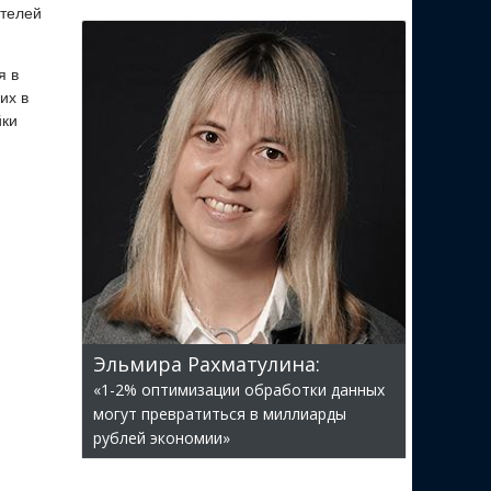
ателей
я в
их в
йки
Эльмира Рахматулина:
«1-2% оптимизации обработки данных
могут превратиться в миллиарды
рублей экономии»