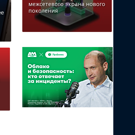
межсетевого экрана нового
поколения
ее