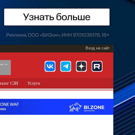
Вход на сайт
891, 18+
талог СЗИ
Услуги