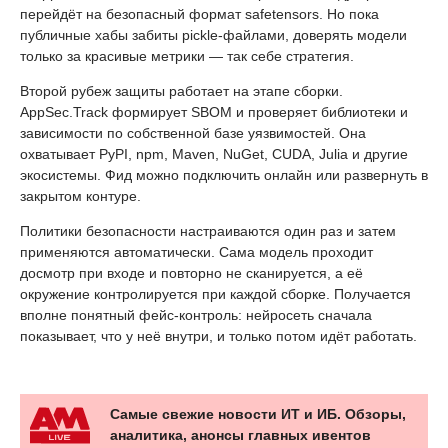
перейдёт на безопасный формат safetensors. Но пока
публичные хабы забиты pickle-файлами, доверять модели
только за красивые метрики — так себе стратегия.
Второй рубеж защиты работает на этапе сборки.
AppSec.Track формирует SBOM и проверяет библиотеки и
зависимости по собственной базе уязвимостей. Она
охватывает PyPI, npm, Maven, NuGet, CUDA, Julia и другие
экосистемы. Фид можно подключить онлайн или развернуть в
закрытом контуре.
Политики безопасности настраиваются один раз и затем
применяются автоматически. Сама модель проходит
досмотр при входе и повторно не сканируется, а её
окружение контролируется при каждой сборке. Получается
вполне понятный фейс-контроль: нейросеть сначала
показывает, что у неё внутри, и только потом идёт работать.
Самые свежие новости ИТ и ИБ. Обзоры,
аналитика, анонсы главных ивентов