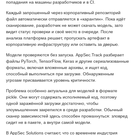
попадания на машины разработчиков и в CI.
Каждый запрошенный через корпоративный репозиторий
файл автоматически отправляется в «карантин». Пока идёт
сканирование, разработчик не может скачать модель, зато
видит статус проверки и своё место в очереди. После
анализа платформа решает, пропускать артефакт в
корпоративную инфраструктуру или оставить за дверью.
Модели проверяются без запуска. AppSec.Track разбирает
файлы PyTorch, TensorFlow, Keras и другие сериализованные
форматы, включая вложенные архивы, и ищет код,
способный выполниться при загрузке. Обнаруженным
угрозам присваивается уровень критичности.
Проблема особенно актуальна для моделей в формате
pickle. Они могут содержать исполняемый код, поэтому
одной заражённой загрузки достаточно, чтобы
злоумышленник закрепился в среде разработки. Обычный
сканер зависимостей здесь способен промахнуться: зловред
сидит не в пакете, а внутри самой модели.
В AppSec Solutions считают, что со временем индустрия