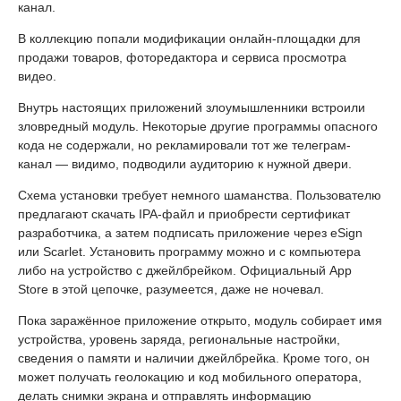
канал.
В коллекцию попали модификации онлайн-площадки для
продажи товаров, фоторедактора и сервиса просмотра
видео.
Внутрь настоящих приложений злоумышленники встроили
зловредный модуль. Некоторые другие программы опасного
кода не содержали, но рекламировали тот же телеграм-
канал — видимо, подводили аудиторию к нужной двери.
Схема установки требует немного шаманства. Пользователю
предлагают скачать IPA-файл и приобрести сертификат
разработчика, а затем подписать приложение через eSign
или Scarlet. Установить программу можно и с компьютера
либо на устройство с джейлбрейком. Официальный App
Store в этой цепочке, разумеется, даже не ночевал.
Пока заражённое приложение открыто, модуль собирает имя
устройства, уровень заряда, региональные настройки,
сведения о памяти и наличии джейлбрейка. Кроме того, он
может получать геолокацию и код мобильного оператора,
делать снимки экрана и отправлять информацию