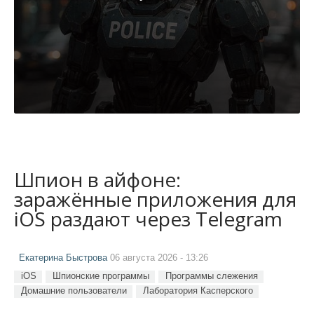
Шпион в айфоне:
заражённые приложения для
iOS раздают через Telegram
Екатерина Быстрова
06 августа 2026 - 13:26
iOS
Шпионские программы
Программы слежения
Домашние пользователи
Лаборатория Касперского