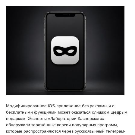
Модифицированное iOS-приложение без рекламы и с
бесплатными функциями может оказаться слишком щедрым
подарком. Эксперты «Лаборатории Касперского»
обнаружили заражённые версии популярных программ,
которые распространяются через русскоязычный телеграм-