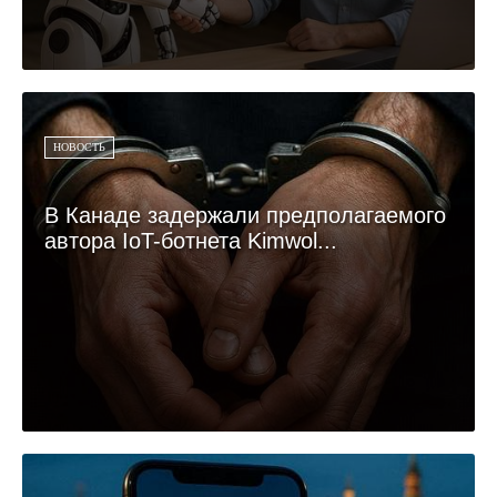
НОВОСТЬ
В Канаде задержали предполагаемого
автора IoT-ботнета Kimwol...