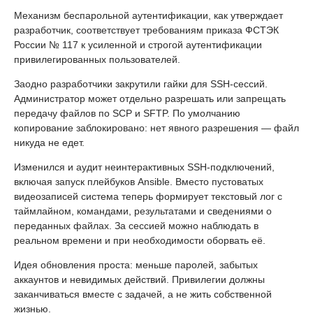
Механизм беспарольной аутентификации, как утверждает
разработчик, соответствует требованиям приказа ФСТЭК
России № 117 к усиленной и строгой аутентификации
привилегированных пользователей.
Заодно разработчики закрутили гайки для SSH-сессий.
Администратор может отдельно разрешать или запрещать
передачу файлов по SCP и SFTP. По умолчанию
копирование заблокировано: нет явного разрешения — файл
никуда не едет.
Изменился и аудит неинтерактивных SSH-подключений,
включая запуск плейбуков Ansible. Вместо пустоватых
видеозаписей система теперь формирует текстовый лог с
таймлайном, командами, результатами и сведениями о
переданных файлах. За сессией можно наблюдать в
реальном времени и при необходимости оборвать её.
Идея обновления проста: меньше паролей, забытых
аккаунтов и невидимых действий. Привилегии должны
заканчиваться вместе с задачей, а не жить собственной
жизнью.