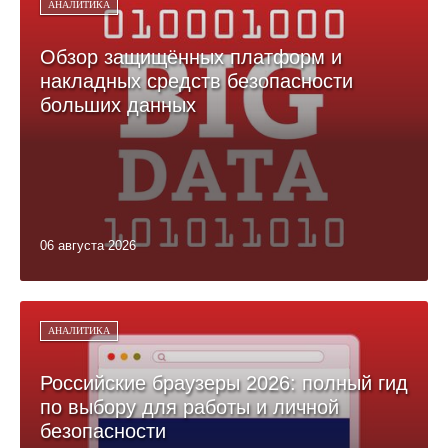
АНАЛИТИКА
Обзор защищённых платформ и
накладных средств безопасности
больших данных
06 августа 2026
АНАЛИТИКА
Российские браузеры 2026: полный гид
по выбору для работы и личной
безопасности