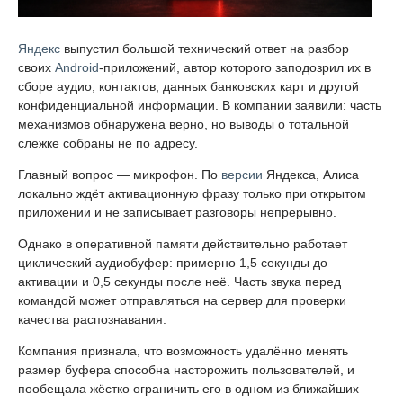
Яндекс
выпустил большой технический ответ на разбор
своих
Android
-приложений, автор которого заподозрил их в
сборе аудио, контактов, данных банковских карт и другой
конфиденциальной информации. В компании заявили: часть
механизмов обнаружена верно, но выводы о тотальной
слежке собраны не по адресу.
Главный вопрос — микрофон. По
версии
Яндекса, Алиса
локально ждёт активационную фразу только при открытом
приложении и не записывает разговоры непрерывно.
Однако в оперативной памяти действительно работает
циклический аудиобуфер: примерно 1,5 секунды до
активации и 0,5 секунды после неё. Часть звука перед
командой может отправляться на сервер для проверки
качества распознавания.
Компания признала, что возможность удалённо менять
размер буфера способна насторожить пользователей, и
пообещала жёстко ограничить его в одном из ближайших