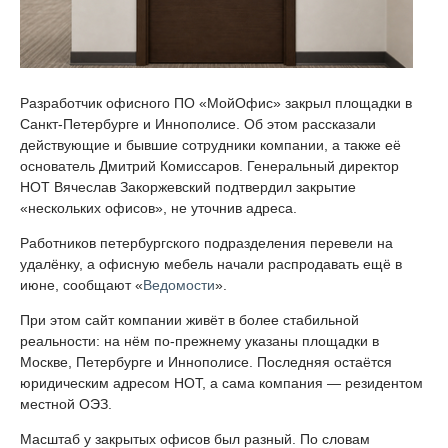
Разработчик офисного ПО «МойОфис» закрыл площадки в
Санкт-Петербурге и Иннополисе. Об этом рассказали
действующие и бывшие сотрудники компании, а также её
основатель Дмитрий Комиссаров. Генеральный директор
НОТ Вячеслав Закоржевский подтвердил закрытие
«нескольких офисов», не уточнив адреса.
Работников петербургского подразделения перевели на
удалёнку, а офисную мебель начали распродавать ещё в
июне, сообщают «
Ведомости
».
При этом сайт компании живёт в более стабильной
реальности: на нём по-прежнему указаны площадки в
Москве, Петербурге и Иннополисе. Последняя остаётся
юридическим адресом НОТ, а сама компания — резидентом
местной ОЭЗ.
Масштаб у закрытых офисов был разный. По словам