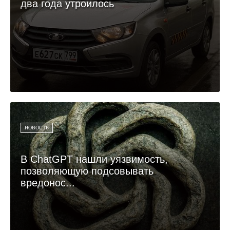
два года утроилось
НОВОСТЬ
В ChatGPT нашли уязвимость,
позволяющую подсовывать
вредонос...