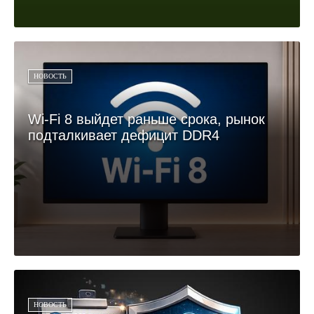
НОВОСТЬ
Wi‑Fi 8 выйдет раньше срока, рынок
подталкивает дефицит DDR4
НОВОСТЬ