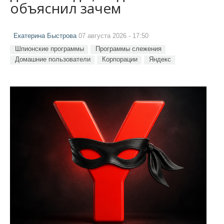
объяснил зачем
Екатерина Быстрова
07 августа 2026 - 17:50
Шпионские программы
Программы слежения
Домашние пользователи
Корпорации
Яндекс