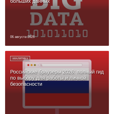
больших данных
06 августа 2026
АНАЛИТИКА
Российские браузеры 2026: полный гид
по выбору для работы и личной
безопасности