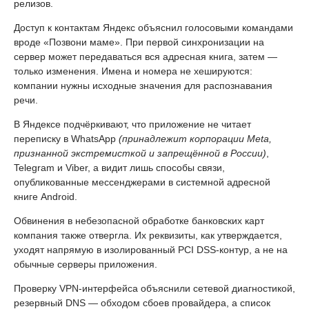
релизов.
Доступ к контактам Яндекс объяснил голосовыми командами
вроде «Позвони маме». При первой синхронизации на
сервер может передаваться вся адресная книга, затем —
только изменения. Имена и номера не хешируются:
компании нужны исходные значения для распознавания
речи.
В Яндексе подчёркивают, что приложение не читает
переписку в WhatsApp
(принадлежит корпорации Meta,
признанной экстремисткой и запрещённой в России)
,
Telegram и Viber, а видит лишь способы связи,
опубликованные мессенджерами в системной адресной
книге Android.
Обвинения в небезопасной обработке банковских карт
компания также отвергла. Их реквизиты, как утверждается,
уходят напрямую в изолированный PCI DSS-контур, а не на
обычные серверы приложения.
Проверку VPN-интерфейса объяснили сетевой диагностикой,
резервный DNS — обходом сбоев провайдера, а список