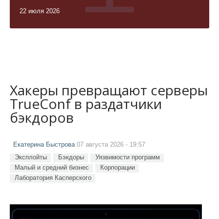
22 июля 2026
Хакеры превращают серверы
TrueConf в раздатчики
бэкдоров
Екатерина Быстрова
07 августа 2026 - 19:57
Эксплойты
Бэкдоры
Уязвимости программ
Малый и средний бизнес
Корпорации
Лаборатория Касперского