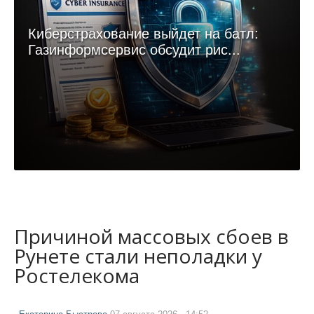
Киберстрахование выйдет на батл:
Газинформсервис обсудит рис...
Причиной массовых сбоев в
Рунете стали неполадки у
Ростелекома