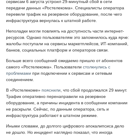
сервисам 6 августа устроил 29-минутный сбой в сети
передачи данных «Ростелекома». Специалисты оператора
перевели трафик на резервное оборудование, после чего
инфраструктура вернулась к штатной работе.
Неполадки могли повлиять на доступность части интернет-
ресурсов. Однако пользователям это запомнилось куда ярче:
жалобы поступали на сервисы маркетплейсов, ИТ-компаний,
банков, социальных платформ и операторов связи.
Больше всего сообщений ожидаемо пришло от абонентов
самого «Ростелекома». Пользователи
столкнулись с
проблемами
при подключении к сервисам и сетевым
соединением.
В «Ростелекоме»
пояснили
, что сбой продолжался 29 минут.
Трафик оперативно перенаправили на резервное
оборудование, а причины инцидента в сообщении компании
не раскрыли. Сейчас, по данным оператора, сеть и
инфраструктура работают в штатном режиме.
Иными словами, до долгого цифрового апокалипсиса дело
не дошло. Но инцидент наглядно показал, что иногда