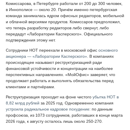
Комиссарова, в Петербурге работали от 200 до 300 человек,
в Иннополисе — около 20. Причём именно петербургская
команда занималась ядром офисных редакторов, мобильной
и облачной версиями продуктов. Комиссаров предположил,
что теперь разработку редакторов либо свернут, либо
передадут «Лаборатории Касперского». Официального
подтверждения этому нет.
Сотрудники НОТ переехали в московский офис
основного
акционера — «Лаборатории Касперского»
. В компаниях
происходящее называют реструктуризацией ради
финансовой устойчивости и концентрации на наиболее
перспективных направлениях. «МойОфис» заверяет, что
продолжает работать и выполнять обязательства перед
клиентами и партнёрами.
Реструктуризация проходит на фоне чистого
убытка НОТ в
8,82 млрд рублей
за 2025 год. Одновременно компания
устроила радикальное кадровое похудение
: по данным
профсоюза, из 1073 сотрудников, работавших в конце марта
2026 года, к августу осталось лишь около 250-270.