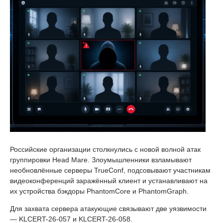
Российские организации столкнулись с новой волной атак
группировки Head Mare. Злоумышленники взламывают
необновлённые серверы TrueConf, подсовывают участникам
видеоконференций заражённый клиент и устанавливают на
их устройства бэкдоры PhantomCore и PhantomGraph.
Для захвата сервера атакующие связывают две уязвимости
— KLCERT-26-057 и KLCERT-26-058.