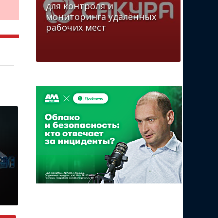
для контроля и
мониторинга удалённых
рабочих мест
: