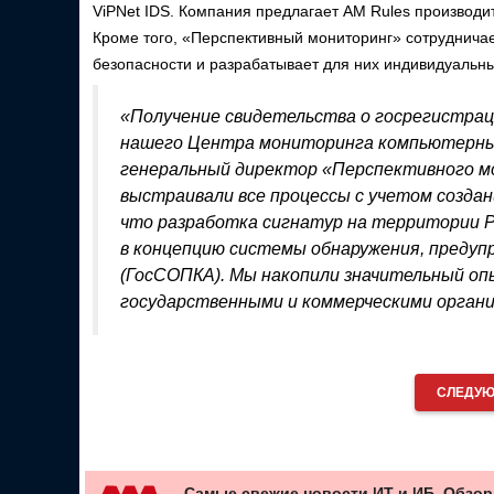
ViPNet IDS. Компания предлагает AM Rules производи
Кроме того, «Перспективный мониторинг» сотруднич
безопасности и разрабатывает для них индивидуальн
«Получение свидетельства о госрегистрац
нашего Центра мониторинга компьютерных
генеральный директор «Перспективного мо
выстраивали все процессы с учетом созда
что разработка сигнатур на территории Р
в концепцию системы обнаружения, предуп
(ГосСОПКА). Мы накопили значительный оп
государственными и коммерческими органи
СЛЕДУЮ
Самые свежие новости ИТ и ИБ. Обзор