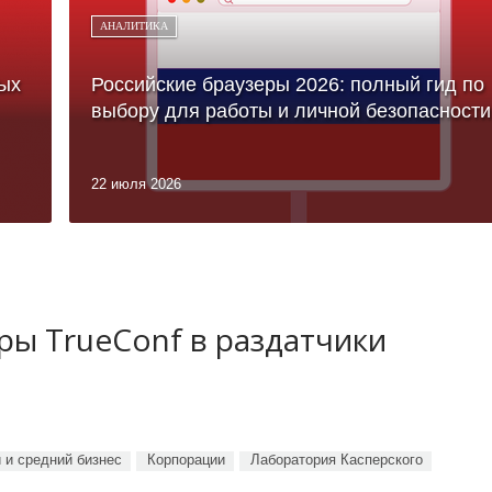
АНАЛИТИКА
ых
Российские браузеры 2026: полный гид по
выбору для работы и личной безопасности
22 июля 2026
ы TrueConf в раздатчики
 и средний бизнес
Корпорации
Лаборатория Касперского