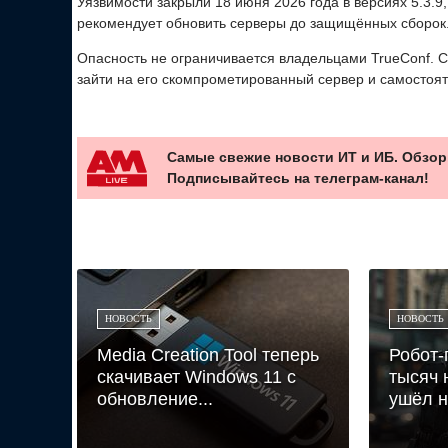
Уязвимости закрыли 18 июня 2026 года в версиях 5.3.9, 5
рекомендует обновить серверы до защищённых сборок
Опасность не ограничивается владельцами TrueConf. С
зайти на его скомпрометированный сервер и самостоя
Самые свежие новости ИТ и ИБ. Обзор
Подписывайтесь на телеграм-канал!
НОВОСТЬ
НОВОСТЬ
Media Creation Tool теперь
Робот-
скачивает Windows 11 с
тысяч 
обновление...
ушёл на