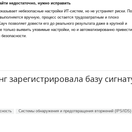
айти недостаточно, нужно исправить
казывает небезопасные настройки ИТ-систем, но не устраняет риски. По
выполняется вручную, процесс остается трудозатратным и плохо
уч позволяет довести его до реального результата даже в крупной и
е только выявить уязвимые настройки, но и автоматизированно привести
 безопасности.
г зарегистрировала базу сигнат
сность
Системы обнаружения и предотвращения вторжений (IPS/IDS)