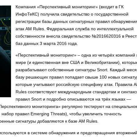
Компания «Перспективный мониторинг» (входит в ГК
ИнфоТеКС) получила свидетельство о государственной
регистрации базы данных сигнатурных правил обнаружени
атак AM Rules. Федеральная служба по интеллектуальной
собственности внесла свидетельство №2016620316 в Реест
баз данных 3 марта 2016 года.
«Перспективный мониторинг» – одна из четырёх компаний 
мире (и единственная вне США и Великобритании), которы
разрабатывают собственные сигнатуры Snort. Каждый меся
базу решающих правил попадает свыше 100 новых сигнату
которые учитывают российскую специфику атак. Правила 
Rules соответствуют международным стандартам и синтакс
правил Snort и подробно описываются на трёх языках —
«Перспективного мониторинга» регулярно тестируют на специально
набор правил Emerging Threats), чтобы увеличить точность
ренные сигнатуры добавляются к базе AM Rules.
 используются в системе обнаружения и предотвращения вторжени