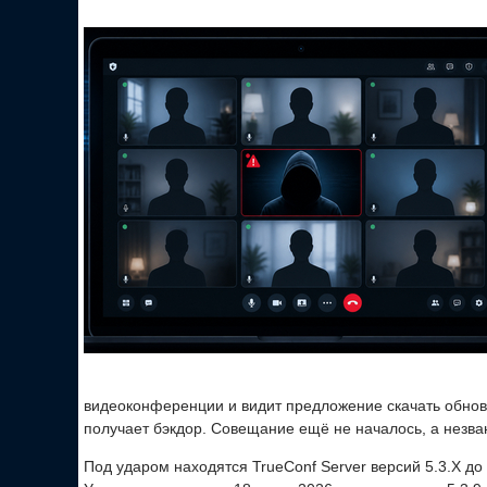
видеоконференции и видит предложение скачать обновл
получает бэкдор. Совещание ещё не началось, а незва
Под ударом находятся TrueConf Server версий 5.3.X до 5.