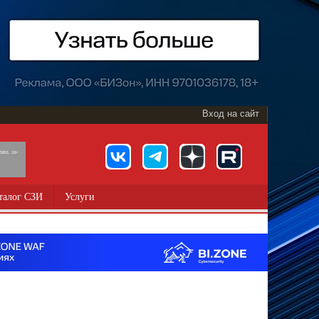
Вход на сайт
891, 18+
талог СЗИ
Услуги