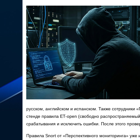
русском, английском и испанском. Также сотрудники 
стенде правила ET-open (свободно распространяемый 
срабатывания и исключить ошибки. После этого прове
Правила Snort от «Перспективного мониторинга» уже