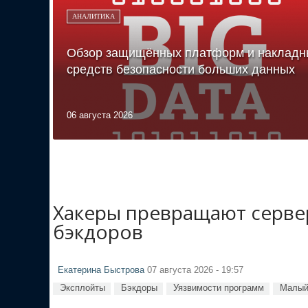
АНАЛИТИКА
Обзор защищённых платформ и накладн
средств безопасности больших данных
06 августа 2026
Хакеры превращают сервер
бэкдоров
Екатерина Быстрова
07 августа 2026 - 19:57
Эксплойты
Бэкдоры
Уязвимости программ
Малый