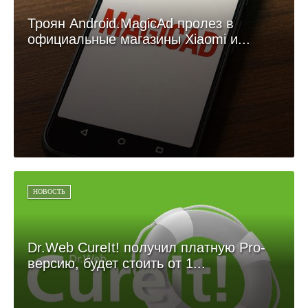
Троян Android.MagicAd пролез в
официальные магазины Xiaomi и...
НОВОСТЬ
Dr.Web CureIt! получил платную Pro-
версию, будет стоить от 1...