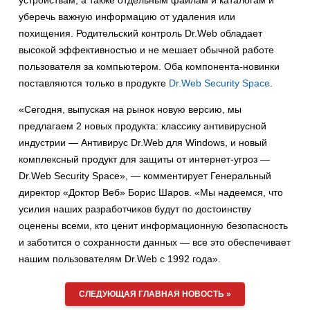
устройствам, а также отдельным файлам и каталогам и
уберечь важную информацию от удаления или
похищения. Родительский контроль Dr.Web обладает
высокой эффективностью и не мешает обычной работе
пользователя за компьютером. Оба компонента-новинки
поставляются только в продукте
Dr.Web Security Space
.
«Сегодня, выпуская на рынок новую версию, мы
предлагаем 2 новых продукта: классику антивирусной
индустрии — Антивирус Dr.Web для Windows, и новый
комплексный продукт для защиты от интернет-угроз —
Dr.Web Security Space», — комментирует Генеральный
директор «Доктор Веб» Борис Шаров. «Мы надеемся, что
усилия наших разработчиков будут по достоинству
оценены всеми, кто ценит информационную безопасность
и заботится о сохранности данных — все это обеспечивает
нашим пользователям Dr.Web с 1992 года».
СЛЕДУЮЩАЯ ГЛАВНАЯ НОВОСТЬ »