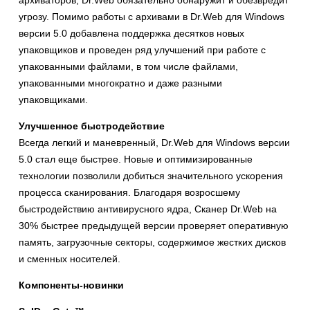
архиваторов, Dr.Web обязательно обнаружит и обезвредит
угрозу. Помимо работы с архивами в Dr.Web для Windows
версии 5.0 добавлена поддержка десятков новых
упаковщиков и проведен ряд улучшений при работе с
упакованными файлами, в том числе файлами,
упакованными многократно и даже разными
упаковщиками.
Улучшенное быстродействие
Всегда легкий и маневренный, Dr.Web для Windows версии
5.0 стал еще быстрее. Новые и оптимизированные
технологии позволили добиться значительного ускорения
процесса сканирования. Благодаря возросшему
быстродействию антивирусного ядра, Сканер Dr.Web на
30% быстрее предыдущей версии проверяет оперативную
память, загрузочные секторы, содержимое жестких дисков
и сменных носителей.
Компоненты-новинки