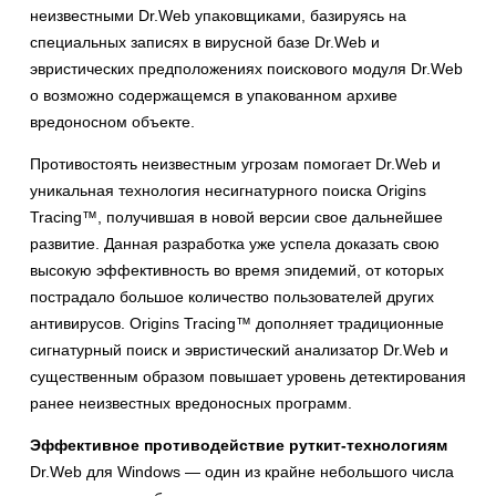
неизвестными Dr.Web упаковщиками, базируясь на
специальных записях в вирусной базе Dr.Web и
эвристических предположениях поискового модуля Dr.Web
о возможно содержащемся в упакованном архиве
вредоносном объекте.
Противостоять неизвестным угрозам помогает Dr.Web и
уникальная технология несигнатурного поиска Origins
Tracing™, получившая в новой версии свое дальнейшее
развитие. Данная разработка уже успела доказать свою
высокую эффективность во время эпидемий, от которых
пострадало большое количество пользователей других
антивирусов. Origins Tracing™ дополняет традиционные
сигнатурный поиск и эвристический анализатор Dr.Web и
существенным образом повышает уровень детектирования
ранее неизвестных вредоносных программ.
Эффективное противодействие руткит-технологиям
Dr.Web для Windows — один из крайне небольшого числа