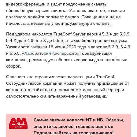
видеоконференции и видит предложение скачать
обновлённую версию клиента. Устанавливает её, и вместо
полезного апдейта получает бэкдор. Совещание ещё не
началось, а незваный участник уже внутри системы.
Под ударом находятся TrueConf Server версий 5.3.X до 5.3.9,
5.4.X до 5.4.9, 5.5.X до 5.5.5, а также более ранние выпуски.
Уязвимости закрыли 18 июня 2026 года в версиях 5.3.9, 5.4.9
и 5.5.5. «
Лаборатория Касперского
», обнаружившая
кампанию, рекомендует обновить серверы до защищённых
сборок.
Опасность не ограничивается владельцами TrueConf.
Сотрудник любой компании может получить приглашение от
контрагента, зайти на его скомпрометированный сервер и
самостоятельно скачать заражённый установщик.
Самые свежие новости ИТ и ИБ. Обзоры,
аналитика, анонсы главных ивентов
Подписывайтесь на телеграм-канал!