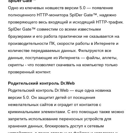
SpIDer Gate™
Одно из ключевых новшеств версии 5.0 — появление
полноценного HTTP-монитора SpIDer Gate™, надежно
проверяющего весь входящий и исходящий HTTP-трафик.
SpIDer Gate™ совместим со всеми известными
браузерами и его работа практически не сказывается на
производительности ПК, скорости работы в Интернете и
количестве передаваемых данных. Фильтруются все
данные, поступающие из Интернета — файлы, аплеты,
скрипты - что позволяет скачивать на компьютер только
проверенный контент.
Родительский контроль Dr.Web
Родительский контроль Dr.Web — еще одна новинка
версии 5.0. Он защитит детей от посещения
нежелательных сайтов и оградит от контактов с
криминальными элементами. С его помощью также можно
запретить использование переносных устройств для
хранения данных, блокировать доступ к сетевым