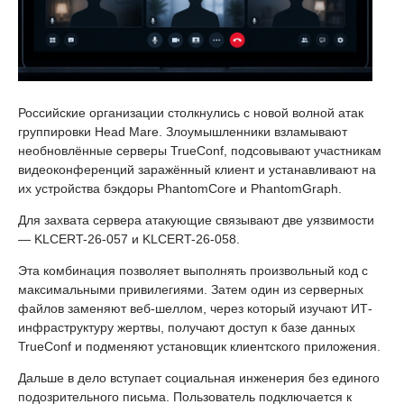
Российские организации столкнулись с новой волной атак
группировки Head Mare. Злоумышленники взламывают
необновлённые серверы TrueConf, подсовывают участникам
видеоконференций заражённый клиент и устанавливают на
их устройства бэкдоры PhantomCore и PhantomGraph.
Для захвата сервера атакующие связывают две уязвимости
— KLCERT-26-057 и KLCERT-26-058.
Эта комбинация позволяет выполнять произвольный код с
максимальными привилегиями. Затем один из серверных
файлов заменяют веб-шеллом, через который изучают ИТ-
инфраструктуру жертвы, получают доступ к базе данных
TrueConf и подменяют установщик клиентского приложения.
Дальше в дело вступает социальная инженерия без единого
подозрительного письма. Пользователь подключается к