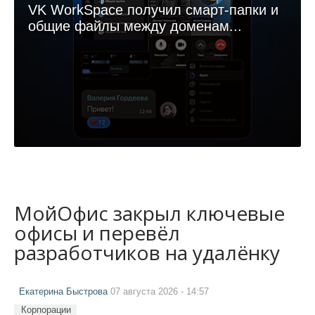
VK WorkSpace получил смарт-папки и
общие файлы между доменам...
МойОфис закрыл ключевые
офисы и перевёл
разработчиков на удалёнку
Екатерина Быстрова
07 августа 2026 - 14:57
Корпорации