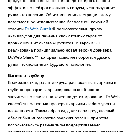
продуктов, способных не только детектировать, но и
эффективно нейтрализовывать вирусы, использующие
руткит-технологии. Объективная иллюстрация этому —
повсеместное использование бесплатной лечащей
утилиты
Dr.Web CureIt
!® пользователями других
антивирусов для лечения своих компьютеров от
проникших в их системы руткитов. В версии 5.0
реализована принципиально новая версия драйвера
Dr.Web Shield™, которая позволяет бороться даже с
руткит-технологиями будущего поколения.
Взгляд в глубину
Возможности ядра антивируса распаковывать архивы и
глубина проверки заархивированных объектов
значительно влияют на качество детектирования. Dr.Web
способен полностью проверять архивы любого уровня
вложенности. Таким образом, даже если вредоносный
объект был многократно заархивирован и при этом
использовались разные типы поддерживаемых