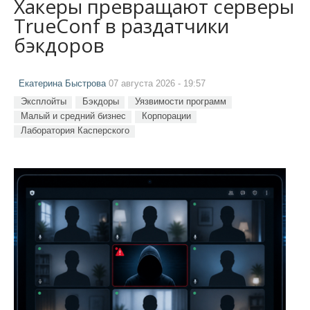
Хакеры превращают серверы
TrueConf в раздатчики
бэкдоров
Екатерина Быстрова
07 августа 2026 - 19:57
Эксплойты
Бэкдоры
Уязвимости программ
Малый и средний бизнес
Корпорации
Лаборатория Касперского