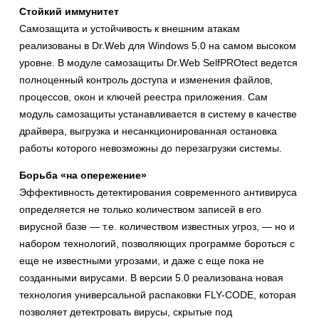
Стойкий иммунитет
Самозащита и устойчивость к внешним атакам
реализованы в Dr.Web для Windows 5.0 на самом высоком
уровне. В модуле самозащиты Dr.Web SelfPROtect ведется
полноценный контроль доступа и изменения файлов,
процессов, окон и ключей реестра приложения. Сам
модуль самозащиты устанавливается в систему в качестве
драйвера, выгрузка и несанкционированная остановка
работы которого невозможны до перезагрузки системы.
Борьба «на опережение»
Эффективность детектирования современного антивируса
определяется не только количеством записей в его
вирусной базе — т.е. количеством известных угроз, — но и
набором технологий, позволяющих программе бороться с
еще не известными угрозами, и даже с еще пока не
созданными вирусами. В версии 5.0 реализована новая
технология универсальной распаковки FLY-CODE, которая
позволяет детектровать вирусы, скрытые под