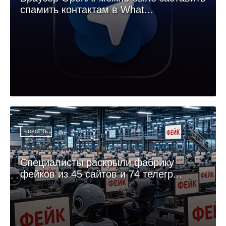
спамить контактам в What...
НОВОСТЬ
Специалисты раскрыли фабрику
фейков из 45 сайтов и 74 телегр...