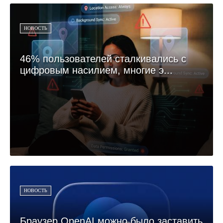
НОВОСТЬ
46% пользователей сталкивались с
цифровым насилием, многие э...
НОВОСТЬ
Браузер OpenAI можно было заставить