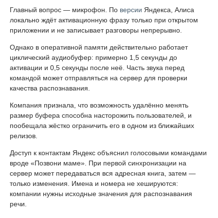
Главный вопрос — микрофон. По
версии
Яндекса, Алиса
локально ждёт активационную фразу только при открытом
приложении и не записывает разговоры непрерывно.
Однако в оперативной памяти действительно работает
циклический аудиобуфер: примерно 1,5 секунды до
активации и 0,5 секунды после неё. Часть звука перед
командой может отправляться на сервер для проверки
качества распознавания.
Компания признала, что возможность удалённо менять
размер буфера способна насторожить пользователей, и
пообещала жёстко ограничить его в одном из ближайших
релизов.
Доступ к контактам Яндекс объяснил голосовыми командами
вроде «Позвони маме». При первой синхронизации на
сервер может передаваться вся адресная книга, затем —
только изменения. Имена и номера не хешируются:
компании нужны исходные значения для распознавания
речи.