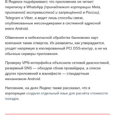
В Яндексе подчёркивают, что приложение не читает
переписку в WhatsApp
(принадлежит корпорации Meta,
признанной экстремисткой и запрещённой в России)
,
Telegram и Viber, а видит лишь способы связи,
опубликованные мессенджерами в системной адресной
книге Android.
Обвинения в небезопасной обработке банковских карт
компания также отвергла. Их реквизиты, как утверждается,
уходят напрямую в изолированный PCI DSS-контур, а не на
обычные серверы приложения.
Проверку VPN-интерфейса объяснили сетевой диагностикой,
резервный DNS — обходом сбоев провайдера, а список
других приложений в манифесте — стандартным
механизмом Android.
Напомним, на днях Яндекс также рассказал, что в
корпорации
создали отдельный язык для расчёта стоимости
поездок
.