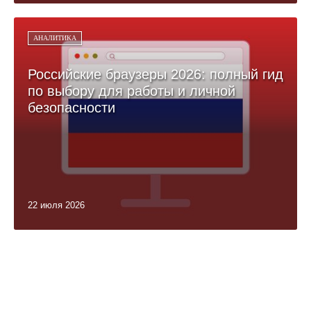
АНАЛИТИКА
Российские браузеры 2026: полный гид
по выбору для работы и личной
безопасности
22 июля 2026