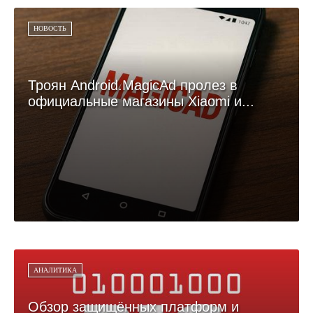
НОВОСТЬ
Троян Android.MagicAd пролез в
официальные магазины Xiaomi и...
АНАЛИТИКА
Обзор защищённых платформ и