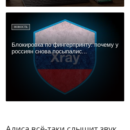
НОВОСТЬ
Блокировка по фингерпринту: почему у
россиян снова посыпалис...
Алиса всё-таки слышит звук