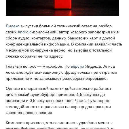
Яндекс
выпустил большой технический ответ на разбор
своих
Android
-приложений, автор которого заподозрил их в
сборе аудио, контактов, данных банковских карт и другой
конфиденциальной информации. В компании заявили: часть
механизмов обнаружена верно, но выводы о тотальной
слежке собраны не по адресу.
Главный вопрос — микрофон. По
версии
Яндекса, Алиса
локально ждёт активационную фразу только при открытом
приложении и не записывает разговоры непрерывно.
Однако в оперативной памяти действительно работает
циклический аудиобуфер: примерно 1,5 секунды до
активации и 0,5 секунды после неё. Часть звука перед
командой может отправляться на сервер для проверки
качества распознавания.
Компания признала, что возможность удалённо менять
размер буфера способна насторожить пользователей, и