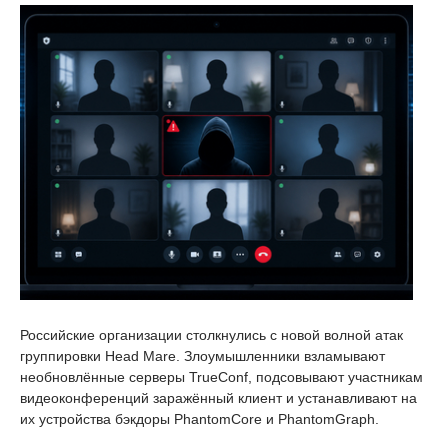
Российские организации столкнулись с новой волной атак
группировки Head Mare. Злоумышленники взламывают
необновлённые серверы TrueConf, подсовывают участникам
видеоконференций заражённый клиент и устанавливают на
их устройства бэкдоры PhantomCore и PhantomGraph.