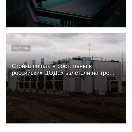
НОВОСТЬ
Стойка пошла в рост: цены в
российских ЦОДах взлетели на тре...