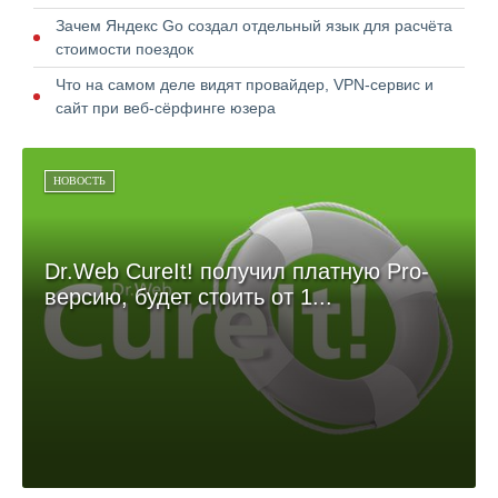
Зачем Яндекс Go создал отдельный язык для расчёта
стоимости поездок
Что на самом деле видят провайдер, VPN-сервис и
сайт при веб-сёрфинге юзера
НОВОСТЬ
Dr.Web CureIt! получил платную Pro-
версию, будет стоить от 1...