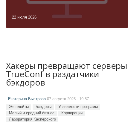
22 июля 2026
Хакеры превращают серверы
TrueConf в раздатчики
бэкдоров
Екатерина Быстрова
07 августа 2026 - 19:57
Эксплойты
Бэкдоры
Уязвимости программ
Малый и средний бизнес
Корпорации
Лаборатория Касперского