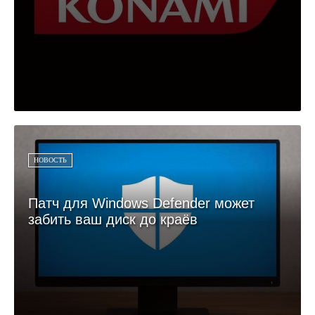
НОВОСТЬ
Патч для Windows Defender может
забить ваш диск до краёв