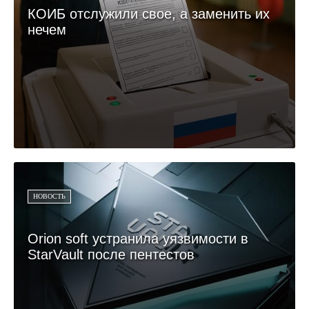
КОИБ отслужили свое, а заменить их
нечем
НОВОСТЬ
Orion soft устранила уязвимости в
StarVault после пентестов