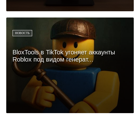
НОВОСТЬ
BloxTools в TikTok угоняет аккаунты
Roblox под видом генерат...