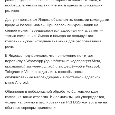
пообещала жёстко ограничить его в одном из ближайших
релизов.
Доступ к контактам Яндекс объяснил голосовыми командами
вроде «Позвони маме». При первой синхронизации на
сервер может передаваться вся адресная книга, затем —
только изменения. Имена и номера не хешируются:
компании нужны исходные значения для распознавания
речи.
В Яндексе подчёркивают, что приложение не читает
переписку в WhatsApp
(принадлежит корпорации Meta,
признанной экстремисткой и запрещённой в России)
,
Telegram и Viber, а видит лишь способы связи,
опубликованные мессенджерами в системной адресной
книге Android.
Обвинения в небезопасной обработке банковских карт
компания также отвергла. Их реквизиты, как утверждается,
уходят напрямую в изолированный PCI DSS-контур, а не на
обычные серверы приложения.