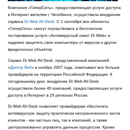
Компания «ГиперСеть», предоставляющая услуги доступа
в Интернет жителям г. Челябинск, осуществила внедрение
сервиса
Dr.Web AV-Desk
. С 1 сентября все абоненты
«ГиперСеть» смогут поучаствовать в бесплатном
тестировании услуги «Антивирусный пакет Dr.Web» и
надежно защитить свои компьютеры от вирусов и других
вредоносных объектов.
Сервис Dr.Web AV-Desk, представленный компанией
«
Доктор Веб
» в ноябре 2007 года, охватывает все больше
провайдеров на территории Российской Федерации. К
сегодняшнему дню, внедрение Dr.Web AV-Desk
осуществили более 40 компаний, предоставляющих услуги
доступа в Интернет в 29 регионах России.
Dr.Web AV-Desk позволяет провайдерам обеспечить
антивирусную защиту практически неограниченного числа
клиентов - как частных лиц, так и компаний, а также
централизованно управлять данным процессом. Кроме