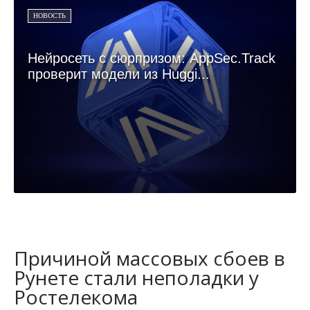
НОВОСТЬ
Нейросеть с сюрпризом: AppSec.Track
проверит модели из Huggi...
Причиной массовых сбоев в
Рунете стали неполадки у
Ростелекома