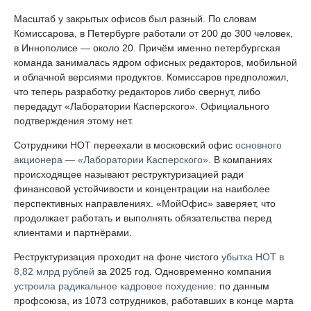
Масштаб у закрытых офисов был разный. По словам
Комиссарова, в Петербурге работали от 200 до 300 человек,
в Иннополисе — около 20. Причём именно петербургская
команда занималась ядром офисных редакторов, мобильной
и облачной версиями продуктов. Комиссаров предположил,
что теперь разработку редакторов либо свернут, либо
передадут «Лаборатории Касперского». Официального
подтверждения этому нет.
Сотрудники НОТ переехали в московский офис
основного
акционера — «Лаборатории Касперского»
. В компаниях
происходящее называют реструктуризацией ради
финансовой устойчивости и концентрации на наиболее
перспективных направлениях. «МойОфис» заверяет, что
продолжает работать и выполнять обязательства перед
клиентами и партнёрами.
Реструктуризация проходит на фоне чистого
убытка НОТ в
8,82 млрд рублей
за 2025 год. Одновременно компания
устроила радикальное кадровое похудение
: по данным
профсоюза, из 1073 сотрудников, работавших в конце марта