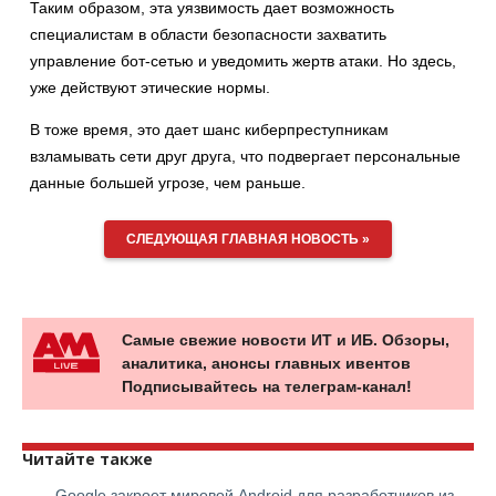
Таким образом, эта уязвимость дает возможность
специалистам в области безопасности захватить
управление бот-сетью и уведомить жертв атаки. Но здесь,
уже действуют этические нормы.
В тоже время, это дает шанс киберпреступникам
взламывать сети друг друга, что подвергает персональные
данные большей угрозе, чем раньше.
СЛЕДУЮЩАЯ ГЛАВНАЯ НОВОСТЬ »
Самые свежие новости ИТ и ИБ. Обзоры,
аналитика, анонсы главных ивентов
Подписывайтесь на телеграм-канал!
Читайте также
Google закроет мировой Android для разработчиков из