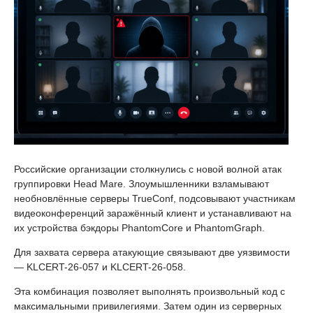
Российские организации столкнулись с новой волной атак
группировки Head Mare. Злоумышленники взламывают
необновлённые серверы TrueConf, подсовывают участникам
видеоконференций заражённый клиент и устанавливают на
их устройства бэкдоры PhantomCore и PhantomGraph.
Для захвата сервера атакующие связывают две уязвимости
— KLCERT-26-057 и KLCERT-26-058.
Эта комбинация позволяет выполнять произвольный код с
максимальными привилегиями. Затем один из серверных