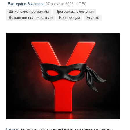
Екатерина Быстрова
07 августа 2026 - 17:50
Шпионские программы
Программы слежения
Домашние пользователи
Корпорации
Яндекс
Яндекс
выпустил большой технический ответ на разбор