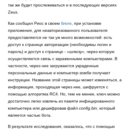
так же будет прослеживаться и в последующих версиях
Zeus.
Как сообщил Риос в своем
блоге
, при установке
приложения, для неавторизованного пользователя
предоставляется не так уж много возможностей: есть
доступ к странице авторизации (необходимы логин и
пароль) и доступ к странице - «шлюзу», через которую
осуществляется связь с зараженными компьютерами. В
частности, через нее загружаются украденные
персональные данные и компьютер-зомби получает
инструкции. Название этой страницы может изменяться, а
информация, проходящая через нее, шифруется с
помощью алгоритма RC4. Но, тем не менее, ключ можно
достаточно легко извлечь из памяти инфицированного
компьютера или дешифровав файл
config.bin
, который
является частью бота.
В результате исследования, оказалось, что с помощью