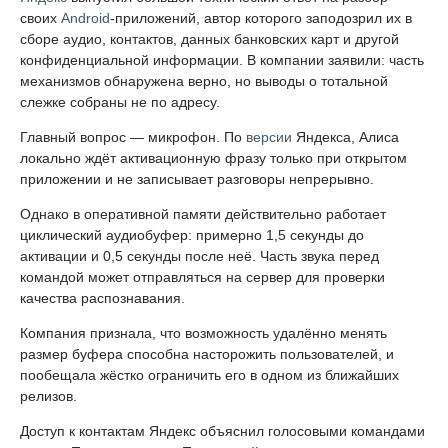
своих
Android
-приложений, автор которого заподозрил их в
сборе аудио, контактов, данных банковских карт и другой
конфиденциальной информации. В компании заявили: часть
механизмов обнаружена верно, но выводы о тотальной
слежке собраны не по адресу.
Главный вопрос — микрофон. По
версии
Яндекса, Алиса
локально ждёт активационную фразу только при открытом
приложении и не записывает разговоры непрерывно.
Однако в оперативной памяти действительно работает
циклический аудиобуфер: примерно 1,5 секунды до
активации и 0,5 секунды после неё. Часть звука перед
командой может отправляться на сервер для проверки
качества распознавания.
Компания признала, что возможность удалённо менять
размер буфера способна насторожить пользователей, и
пообещала жёстко ограничить его в одном из ближайших
релизов.
Доступ к контактам Яндекс объяснил голосовыми командами