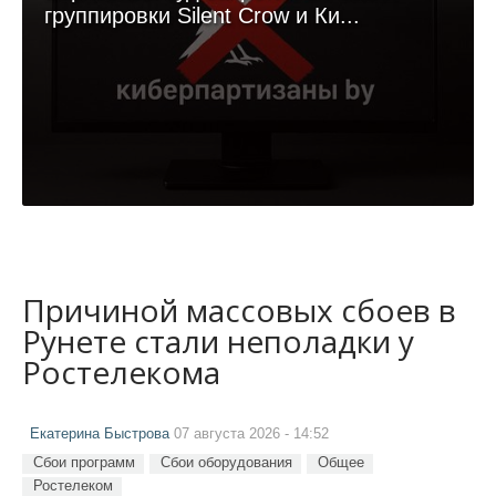
группировки Silent Crow и Ки...
Причиной массовых сбоев в
Рунете стали неполадки у
Ростелекома
Екатерина Быстрова
07 августа 2026 - 14:52
Сбои программ
Сбои оборудования
Общее
Ростелеком