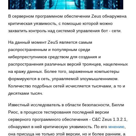
В серверном программном обеспечении Zeus обнаружена
критическая уязвимость, с помощью которой можно
захватить контроль над системой управления бот - сети.
На данный момент ZeuS является самым
распространенным и популярным среди
киберпреступников средством для создания и
распространения различных версий троянцев, нацеленных
на кражу данных. Более того, зараженные компьютеры
формируются в сеть, управляемой злоумышленником.
Количество подобных сетей исчисляется тысячами, а то и
десятками тысяч.
Известный исследователь в области безопасности, Билли
Риос, в процессе тестирования последней версии
серверного программного обеспечения - C&C Zeus 1.3.2.1,
обнаружил в ней критическую уязвимость. По его
мнению
,
она присуща не только этой версии, но и более ранним, а