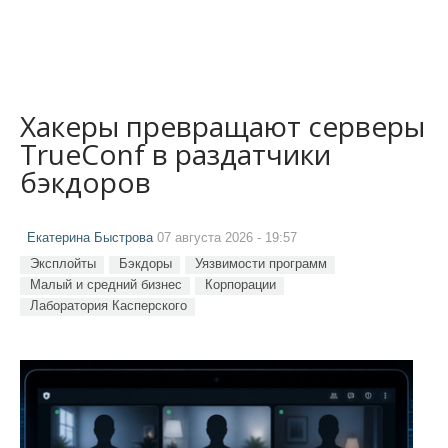
Хакеры превращают серверы
TrueConf в раздатчики
бэкдоров
Екатерина Быстрова
07 августа 2026 - 19:57
Эксплойты
Бэкдоры
Уязвимости программ
Малый и средний бизнес
Корпорации
Лаборатория Касперского