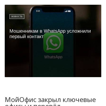
НОВОСТЬ
Мошенникам в WhatsApp усложнили
первый контакт
МойОфис закрыл ключевые
офисы и перевёл