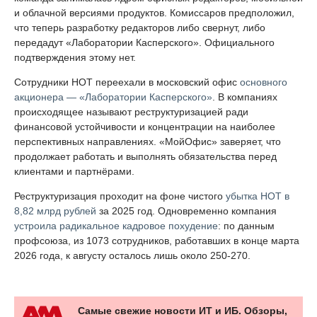
и облачной версиями продуктов. Комиссаров предположил,
что теперь разработку редакторов либо свернут, либо
передадут «Лаборатории Касперского». Официального
подтверждения этому нет.
Сотрудники НОТ переехали в московский офис
основного
акционера — «Лаборатории Касперского»
. В компаниях
происходящее называют реструктуризацией ради
финансовой устойчивости и концентрации на наиболее
перспективных направлениях. «МойОфис» заверяет, что
продолжает работать и выполнять обязательства перед
клиентами и партнёрами.
Реструктуризация проходит на фоне чистого
убытка НОТ в
8,82 млрд рублей
за 2025 год. Одновременно компания
устроила радикальное кадровое похудение
: по данным
профсоюза, из 1073 сотрудников, работавших в конце марта
2026 года, к августу осталось лишь около 250-270.
Самые свежие новости ИТ и ИБ. Обзоры,