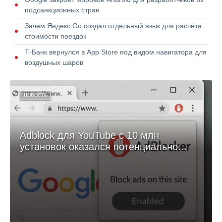
подсанкционных стран
Зачем Яндекс Go создал отдельный язык для расчёта
стоимости поездок
Т-Банк вернулся в App Store под видом навигатора для
воздушных шаров
НОВОСТЬ
Adblock для YouTube с 10 млн
установок оказался потенциально...