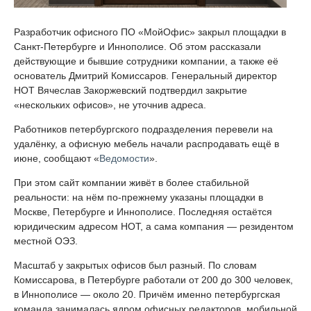
Разработчик офисного ПО «МойОфис» закрыл площадки в
Санкт-Петербурге и Иннополисе. Об этом рассказали
действующие и бывшие сотрудники компании, а также её
основатель Дмитрий Комиссаров. Генеральный директор
НОТ Вячеслав Закоржевский подтвердил закрытие
«нескольких офисов», не уточнив адреса.
Работников петербургского подразделения перевели на
удалёнку, а офисную мебель начали распродавать ещё в
июне, сообщают «
Ведомости
».
При этом сайт компании живёт в более стабильной
реальности: на нём по-прежнему указаны площадки в
Москве, Петербурге и Иннополисе. Последняя остаётся
юридическим адресом НОТ, а сама компания — резидентом
местной ОЭЗ.
Масштаб у закрытых офисов был разный. По словам
Комиссарова, в Петербурге работали от 200 до 300 человек,
в Иннополисе — около 20. Причём именно петербургская
команда занималась ядром офисных редакторов, мобильной