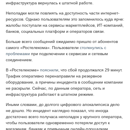
инфраструктура вернулась к штатной работе.
Неполадки могли повлиять на доступность части интернет-
ресурсов. Однако пользователям это запомнилось куда ярче:
жалобы поступали на сервисы маркетплейсов, ИТ-компаний,
банков, социальных платформ и операторов связи.
Больше всего сообщений ожидаемо пришло от абонентов
самого «Ростелекома». Пользователи
столкнулись с
проблемами
при подключении к сервисам и сетевым
соединением.
В «Ростелекоме»
пояснили
, что сбой продолжался 29 минут.
Трафик оперативно перенаправили на резервное
оборудование, а причины инцидента в сообщении компании
не раскрыли. Сейчас, по данным оператора, сеть и
инфраструктура работают в штатном режиме.
Иными словами, до долгого цифрового апокалипсиса дело
не дошло. Но инцидент наглядно показал, что иногда
достаточно всего получаса неполадок у крупного оператора,
чтобы пользователи одновременно потеряли доступ к
магазинам, банкам и привычным онлайн-площадкам.